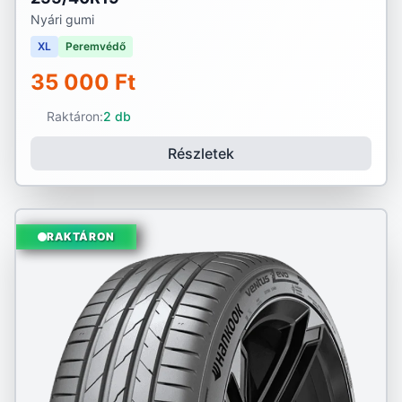
Nyári gumi
XL
Peremvédő
35 000 Ft
Raktáron:
2 db
Részletek
RAKTÁRON