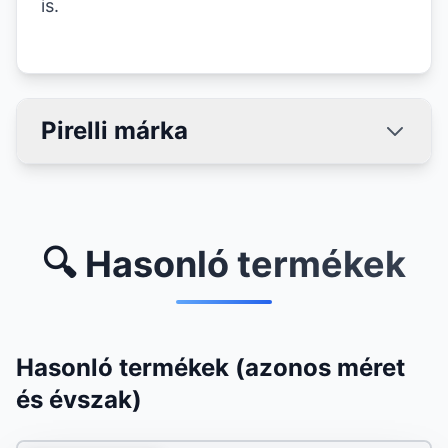
is.
Pirelli márka
🔍 Hasonló termékek
Hasonló termékek (azonos méret
és évszak)