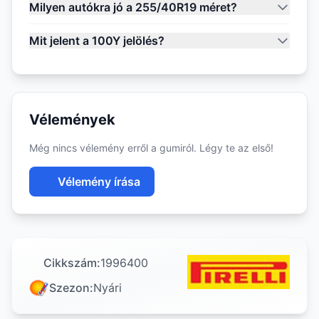
Milyen autókra jó a 255/40R19 méret?
Mit jelent a 100Y jelölés?
Vélemények
Még nincs vélemény erről a gumiról. Légy te az első!
Vélemény írása
Cikkszám:
1996400
Szezon:
Nyári