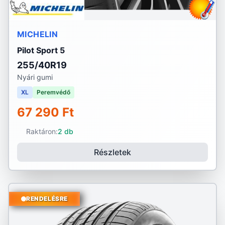
MICHELIN
Pilot Sport 5
255/40R19
Nyári gumi
XL
Peremvédő
67 290 Ft
Raktáron:
2 db
Részletek
RENDELÉSRE