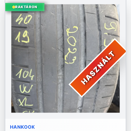
RAKTÁRON
HASZNÁLT
HANKOOK