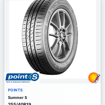
POINTS
Summer S
255/40R19