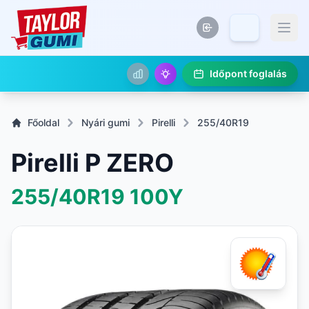
Időpont foglalás
Főoldal
Nyári gumi
Pirelli
255/40R19
Pirelli P ZERO
255/40R19
100Y