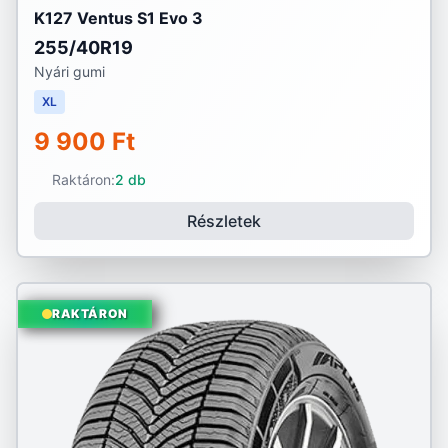
K127 Ventus S1 Evo 3
255/40R19
Nyári gumi
XL
9 900 Ft
Raktáron:
2 db
Részletek
RAKTÁRON