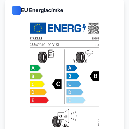
EU Energiacímke