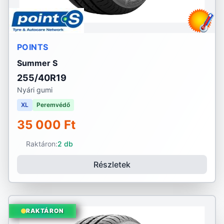
POINTS
Summer S
255/40R19
Nyári gumi
XL
Peremvédő
35 000 Ft
Raktáron:
2 db
Részletek
RAKTÁRON