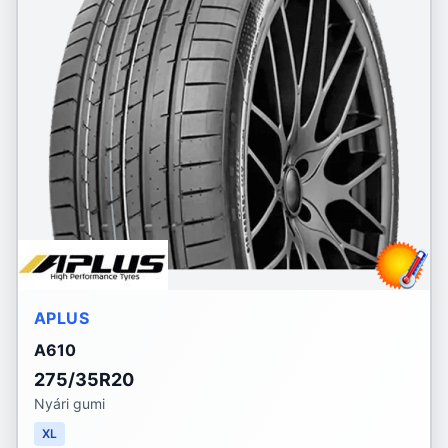
APLUS
A610
275/35R20
Nyári gumi
XL