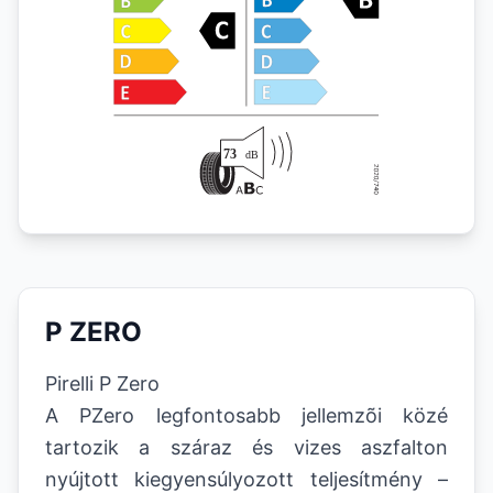
P ZERO
Pirelli P Zero
A PZero legfontosabb jellemzõi közé
tartozik a száraz és vizes aszfalton
nyújtott kiegyensúlyozott teljesítmény –