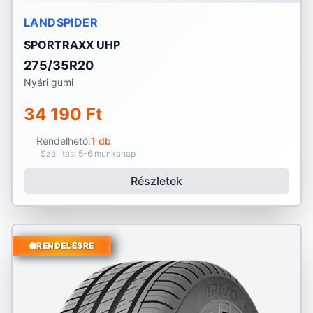
LANDSPIDER
SPORTRAXX UHP
275/35R20
Nyári gumi
34 190 Ft
Rendelhető:
1 db
Szállítás: 5-6 munkanap
Részletek
RENDELÉSRE