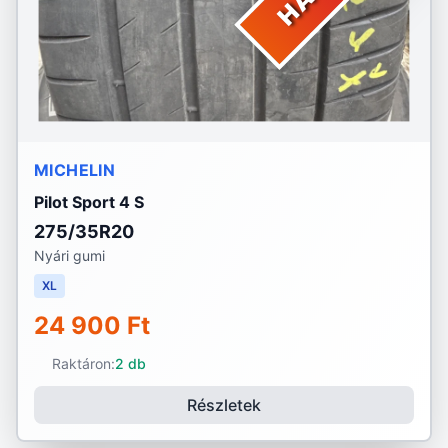
MICHELIN
Pilot Sport 4 S
275/35R20
Nyári gumi
XL
24 900 Ft
Raktáron:
2 db
Részletek