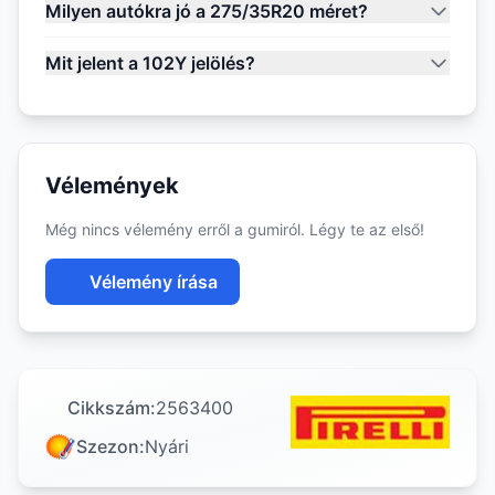
Milyen autókra jó a 275/35R20 méret?
Mit jelent a 102Y jelölés?
Vélemények
Még nincs vélemény erről a gumiról. Légy te az első!
Vélemény írása
Cikkszám:
2563400
Szezon:
Nyári