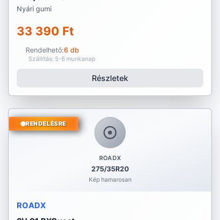
Nyári gumi
33 390 Ft
Rendelhető:
6 db
Szállítás: 5-6 munkanap
Részletek
RENDELÉSRE
ROADX
275/35R20
Kép hamarosan
ROADX