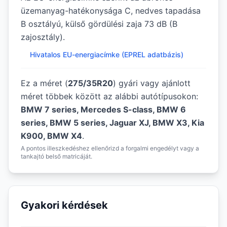
üzemanyag-hatékonysága C, nedves tapadása
B osztályú, külső gördülési zaja 73 dB (B
zajosztály).
Hivatalos EU-energiacímke (EPREL adatbázis)
Ez a méret (
275/35R20
) gyári vagy ajánlott
méret többek között az alábbi autótípusokon:
BMW 7 series, Mercedes S-class, BMW 6
series, BMW 5 series, Jaguar XJ, BMW X3, Kia
K900, BMW X4
.
A pontos illeszkedéshez ellenőrizd a forgalmi engedélyt vagy a
tankajtó belső matricáját.
Gyakori kérdések