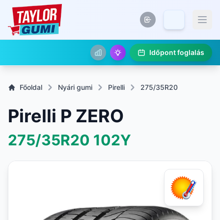
Időpont foglalás
Főoldal
Nyári gumi
Pirelli
275/35R20
Pirelli P ZERO
275/35R20
102Y