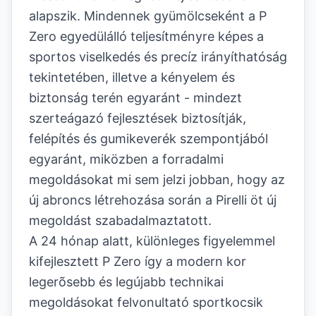
alapszik. Mindennek gyümölcseként a P
Zero egyedülálló teljesítményre képes a
sportos viselkedés és precíz irányíthatóság
tekintetében, illetve a kényelem és
biztonság terén egyaránt - mindezt
szerteágazó fejlesztések biztosítják,
felépítés és gumikeverék szempontjából
egyaránt, miközben a forradalmi
megoldásokat mi sem jelzi jobban, hogy az
új abroncs létrehozása során a Pirelli öt új
megoldást szabadalmaztatott.
A 24 hónap alatt, különleges figyelemmel
kifejlesztett P Zero így a modern kor
legerõsebb és legújabb technikai
megoldásokat felvonultató sportkocsik