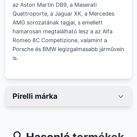
az Aston Martin DB9, a Maserati
Quattroporte, a Jaguar XK, a Mercedes
AMG sorozatának tagjai, s emellett
hamarosan megtalálható lesz a az Alfa
Romeo 8C Competizione, valamint a
Porsche és BMW legizgalmasabb jármûvein
is.
Pirelli márka