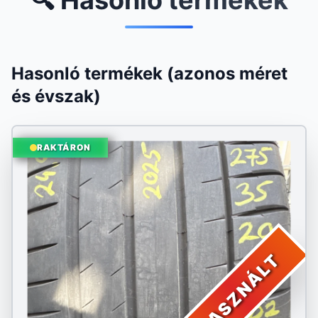
🔍 Hasonló termékek
Hasonló termékek (azonos méret
és évszak)
RAKTÁRON
HASZNÁLT