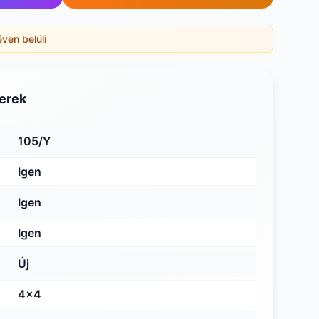
éven belüli
erek
105/Y
Igen
Igen
Igen
Új
4x4