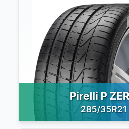
Pirelli P ZE
285/35R21