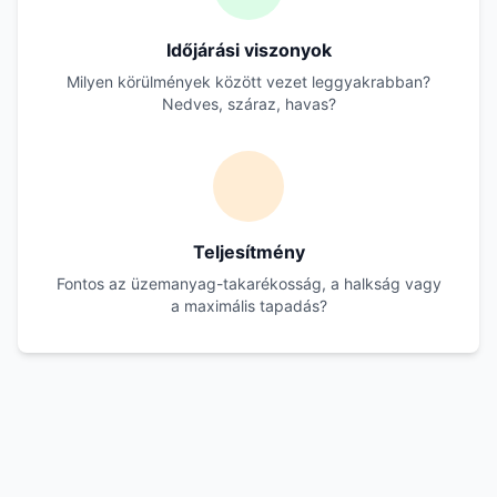
Időjárási viszonyok
Milyen körülmények között vezet leggyakrabban?
Nedves, száraz, havas?
Teljesítmény
Fontos az üzemanyag-takarékosság, a halkság vagy
a maximális tapadás?