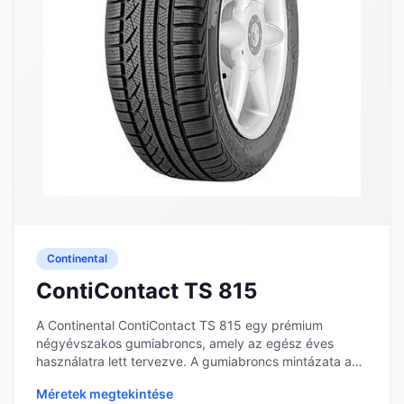
Continental
ContiContact TS 815
A Continental ContiContact TS 815 egy prémium
négyévszakos gumiabroncs, amely az egész éves
használatra lett tervezve. A gumiabroncs mintázata a
külön...
Méretek megtekintése