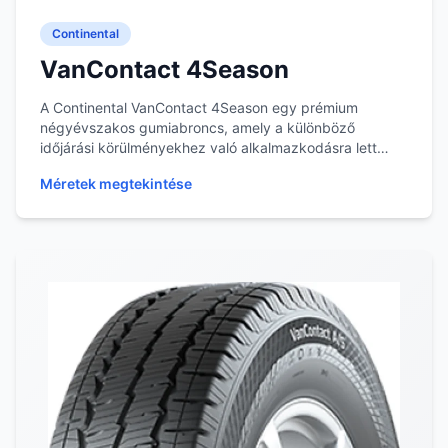
Continental
VanContact 4Season
A Continental VanContact 4Season egy prémium
négyévszakos gumiabroncs, amely a különböző
időjárási körülményekhez való alkalmazkodásra lett
tervezve....
Méretek megtekintése