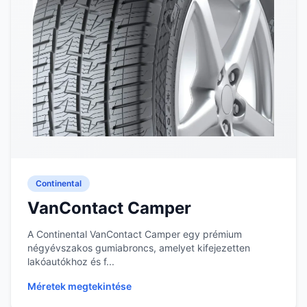
Continental
VanContact Camper
A Continental VanContact Camper egy prémium
négyévszakos gumiabroncs, amelyet kifejezetten
lakóautókhoz és f...
Méretek megtekintése