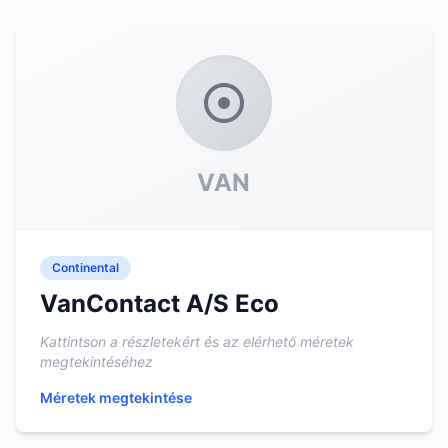
VAN
Continental
VanContact A/S Eco
Kattintson a részletekért és az elérhető méretek
megtekintéséhez
Méretek megtekintése