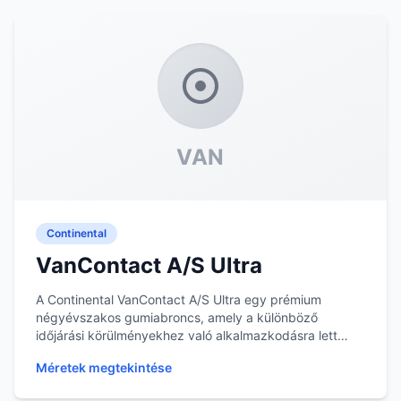
VAN
Continental
VanContact A/S Ultra
A Continental VanContact A/S Ultra egy prémium
négyévszakos gumiabroncs, amely a különböző
időjárási körülményekhez való alkalmazkodásra lett
tervezve...
Méretek megtekintése