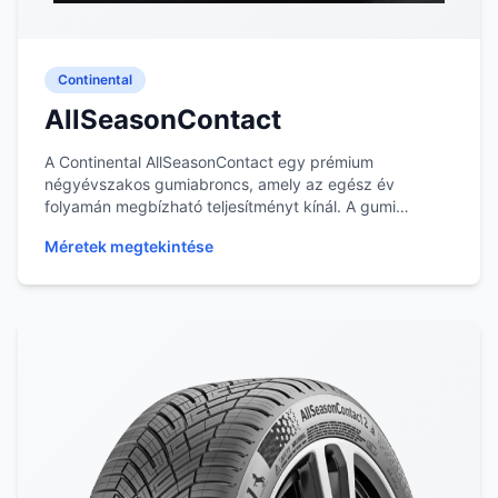
Continental
AllSeasonContact
A Continental AllSeasonContact egy prémium
négyévszakos gumiabroncs, amely az egész év
folyamán megbízható teljesítményt kínál. A gumi
összetétele és...
Méretek megtekintése