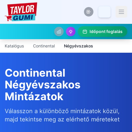
Időpont foglalás
Katalógus
Continental
Négyévszakos
Continental
Négyévszakos
Mintázatok
Válasszon a különböző mintázatok közül,
majd tekintse meg az elérhető méreteket