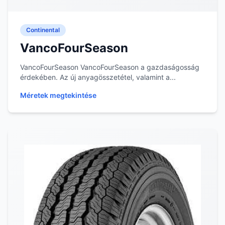
Continental
VancoFourSeason
VancoFourSeason VancoFourSeason a gazdaságosság
érdekében. Az új anyagösszetétel, valamint a...
Méretek megtekintése