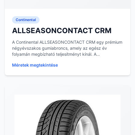
Continental
ALLSEASONCONTACT CRM
A Continental ALLSEASONCONTACT CRM egy prémium
négyévszakos gumiabroncs, amely az egész év
folyamán megbízható teljesítményt kínál. A
gumiabroncs terv...
Méretek megtekintése