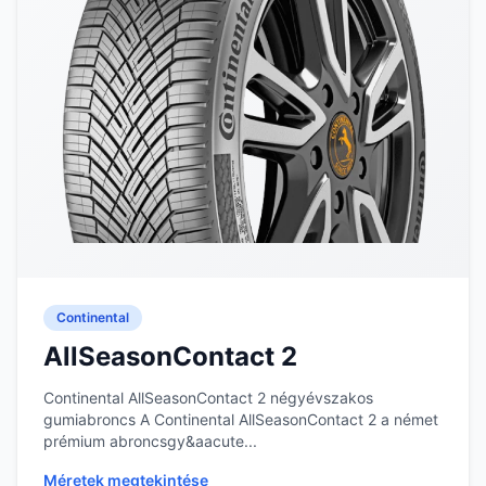
Continental
AllSeasonContact 2
Continental AllSeasonContact 2 négyévszakos
gumiabroncs A Continental AllSeasonContact 2 a német
prémium abroncsgy&aacute...
Méretek megtekintése