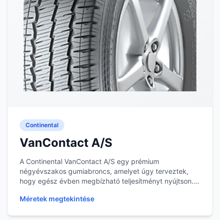
Continental
VanContact A/S
A Continental VanContact A/S egy prémium
négyévszakos gumiabroncs, amelyet úgy terveztek,
hogy egész évben megbízható teljesítményt nyújtson. A
gumiab...
Méretek megtekintése