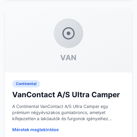
VAN
Continental
VanContact A/S Ultra Camper
A Continental VanContact A/S Ultra Camper egy
prémium négyévszakos gumiabroncs, amelyet
kifejezetten a lakóautók és furgonok igényeihez
terveztek. A g...
Méretek megtekintése