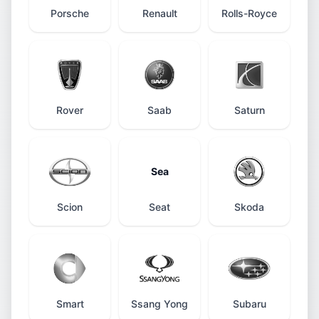
Porsche
Renault
Rolls-Royce
Rover
Saab
Saturn
Sea
Scion
Seat
Skoda
Smart
Ssang Yong
Subaru