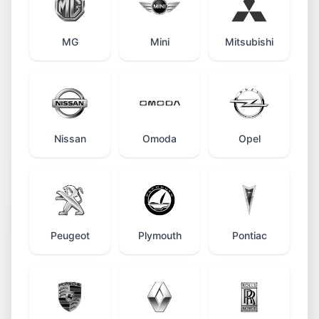
MG
Mini
Mitsubishi
Nissan
Omoda
Opel
Peugeot
Plymouth
Pontiac