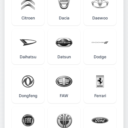
Citroen
Dacia
Daewoo
Daihatsu
Datsun
Dodge
Dongfeng
FAW
Ferrari