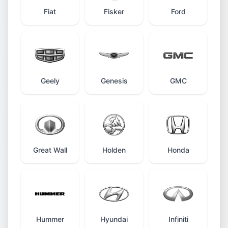
Fiat
Fisker
Ford
Geely
Genesis
GMC
Great Wall
Holden
Honda
Hummer
Hyundai
Infiniti