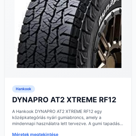
Hankook
DYNAPRO AT2 XTREME RF12
A Hankook DYNAPRO AT2 XTREME RF12 egy
középkategóriás nyári gumiabroncs, amely a
mindennapi használatra lett tervezve. A gumi tapadása
és vízelvezetés...
Méretek megtekintése