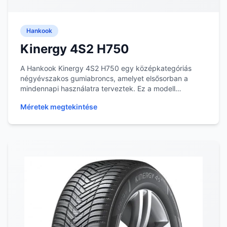
Hankook
Kinergy 4S2 H750
A Hankook Kinergy 4S2 H750 egy középkategóriás
négyévszakos gumiabroncs, amelyet elsősorban a
mindennapi használatra terveztek. Ez a modell
megfelelő...
Méretek megtekintése