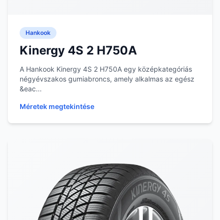
Hankook
Kinergy 4S 2 H750A
A Hankook Kinergy 4S 2 H750A egy középkategóriás
négyévszakos gumiabroncs, amely alkalmas az egész
&eac...
Méretek megtekintése