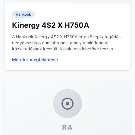
Hankook
Kinergy 4S2 X H750A
A Hankook Kinergy 4S2 X H750A egy középkategóriás
négyévszakos gumiabroncs, amely a mindennapi
közlekedéshez készült. Kialakítása lehetővé teszi a
has...
Méretek megtekintése
RA