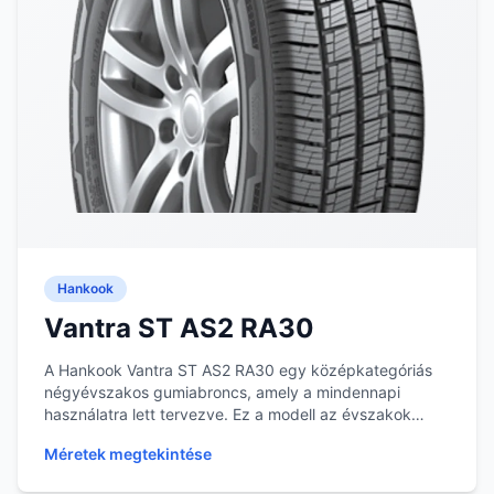
Hankook
Vantra ST AS2 RA30
A Hankook Vantra ST AS2 RA30 egy középkategóriás
négyévszakos gumiabroncs, amely a mindennapi
használatra lett tervezve. Ez a modell az évszakok
válta...
Méretek megtekintése