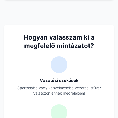
Hogyan válasszam ki a
megfelelő mintázatot?
Vezetési szokások
Sportosabb vagy kényelmesebb vezetési stílus?
Válasszon ennek megfelelően!