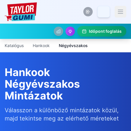
Időpont foglalás
Katalógus
Hankook
Négyévszakos
Hankook
Négyévszakos
Mintázatok
Válasszon a különböző mintázatok közül,
majd tekintse meg az elérhető méreteket