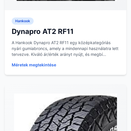
Hankook
Dynapro AT2 RF11
A Hankook Dynapro AT2 RF11 egy középkategóriás
nyári gumiabroncs, amely a mindennapi használatra lett
tervezve. Kiváló ár/érték arányt nyújt, és megbí...
Méretek megtekintése