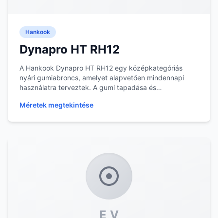
Hankook
Dynapro HT RH12
A Hankook Dynapro HT RH12 egy középkategóriás
nyári gumiabroncs, amelyet alapvetően mindennapi
használatra terveztek. A gumi tapadása és
vízelvezetése...
Méretek megtekintése
E V