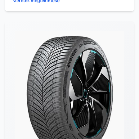
Méretek megtekintése