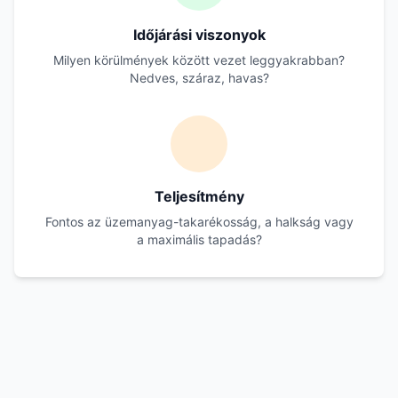
Időjárási viszonyok
Milyen körülmények között vezet leggyakrabban?
Nedves, száraz, havas?
Teljesítmény
Fontos az üzemanyag-takarékosság, a halkság vagy
a maximális tapadás?