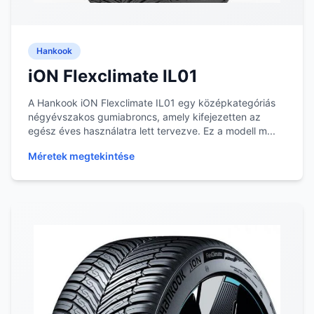
Hankook
iON Flexclimate IL01
A Hankook iON Flexclimate IL01 egy középkategóriás
négyévszakos gumiabroncs, amely kifejezetten az
egész éves használatra lett tervezve. Ez a modell m...
Méretek megtekintése