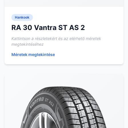
Hankook
RA 30 Vantra ST AS 2
Kattintson a részletekért és az elérhető méretek
megtekintéséhez
Méretek megtekintése