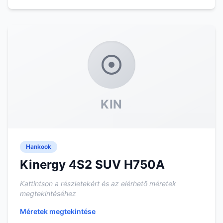
KIN
Hankook
Kinergy 4S2 SUV H750A
Kattintson a részletekért és az elérhető méretek
megtekintéséhez
Méretek megtekintése