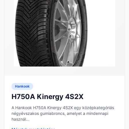
Hankook
H750A Kinergy 4S2X
A Hankook H750A Kinergy 4S2X egy középkategóriás
négyévszakos gumiabroncs, amelyet a mindennapi
használ...