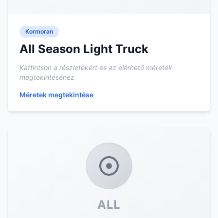
Kormoran
All Season Light Truck
Kattintson a részletekért és az elérhető méretek
megtekintéséhez
Méretek megtekintése
ALL