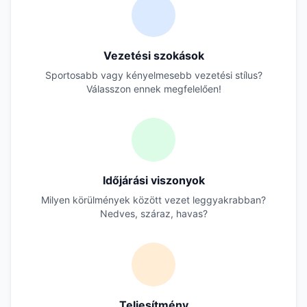
Vezetési szokások
Sportosabb vagy kényelmesebb vezetési stílus?
Válasszon ennek megfelelően!
Időjárási viszonyok
Milyen körülmények között vezet leggyakrabban?
Nedves, száraz, havas?
Teljesítmény