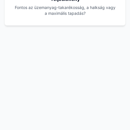
Fontos az üzemanyag-takarékosság, a halkság vagy
a maximális tapadás?