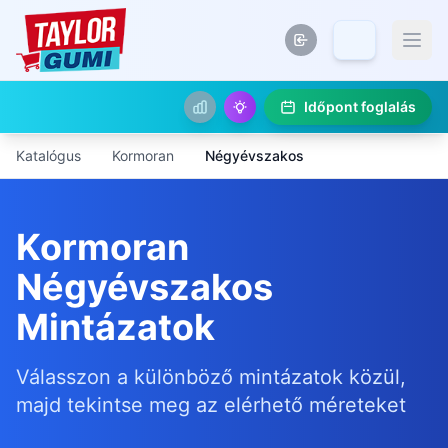
Időpont foglalás
Katalógus
Kormoran
Négyévszakos
Kormoran
Négyévszakos
Mintázatok
Válasszon a különböző mintázatok közül,
majd tekintse meg az elérhető méreteket