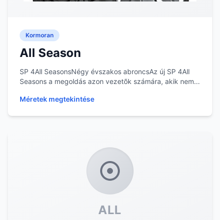
Kormoran
All Season
SP 4All SeasonsNégy évszakos abroncsAz új SP 4All
Seasons a megoldás azon vezetõk számára, akik nem...
Méretek megtekintése
ALL