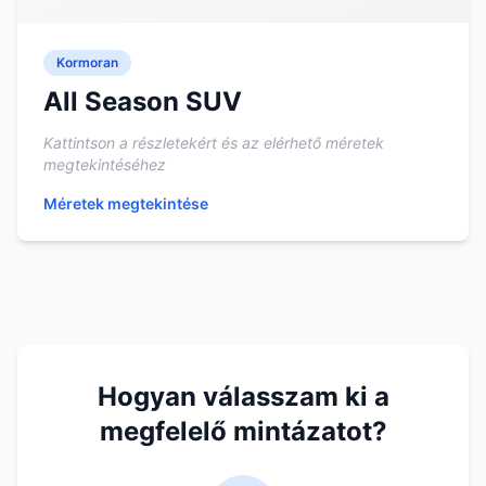
Kormoran
All Season SUV
Kattintson a részletekért és az elérhető méretek
megtekintéséhez
Méretek megtekintése
Hogyan válasszam ki a
megfelelő mintázatot?