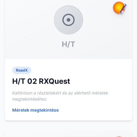
H/T
RoadX
H/T 02 RXQuest
Kattintson a részletekért és az elérhető méretek
megtekintéséhez
Méretek megtekintése