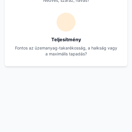
Nedves, száraz, havas?
Teljesítmény
Fontos az üzemanyag-takarékosság, a halkság vagy
a maximális tapadás?