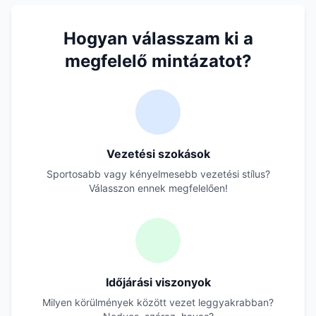
Hogyan válasszam ki a
megfelelő mintázatot?
Vezetési szokások
Sportosabb vagy kényelmesebb vezetési stílus?
Válasszon ennek megfelelően!
Időjárási viszonyok
Milyen körülmények között vezet leggyakrabban?