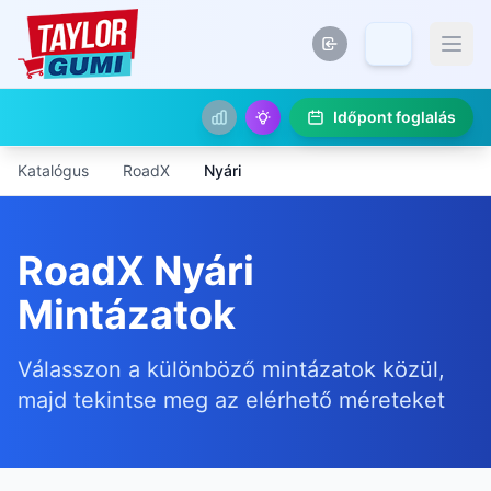
Időpont foglalás
Katalógus
RoadX
Nyári
RoadX Nyári
Mintázatok
Válasszon a különböző mintázatok közül,
majd tekintse meg az elérhető méreteket