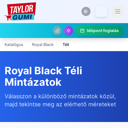
Időpont foglalás
Katalógus
Royal Black
Téli
Royal Black Téli
Mintázatok
Válasszon a különböző mintázatok közül,
majd tekintse meg az elérhető méreteket