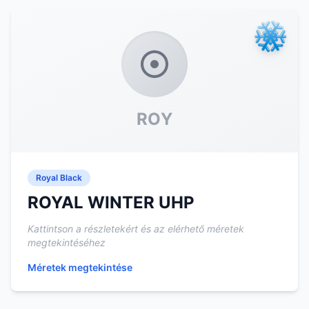
ROY
Royal Black
ROYAL WINTER UHP
Kattintson a részletekért és az elérhető méretek
megtekintéséhez
Méretek megtekintése