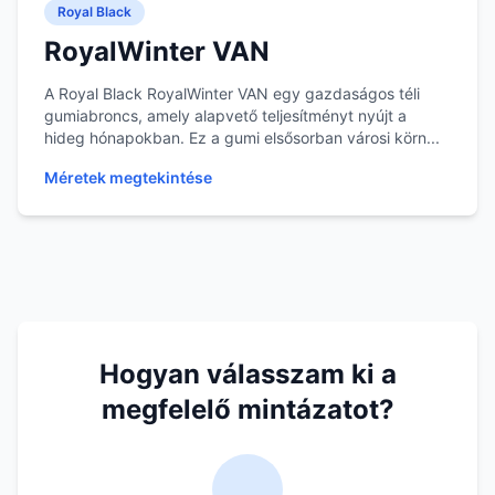
Royal Black
RoyalWinter VAN
A Royal Black RoyalWinter VAN egy gazdaságos téli
gumiabroncs, amely alapvető teljesítményt nyújt a
hideg hónapokban. Ez a gumi elsősorban városi körn...
Méretek megtekintése
Hogyan válasszam ki a
megfelelő mintázatot?