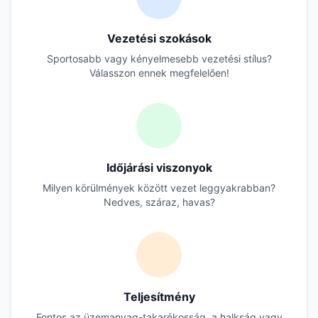
Vezetési szokások
Sportosabb vagy kényelmesebb vezetési stílus?
Válasszon ennek megfelelően!
Időjárási viszonyok
Milyen körülmények között vezet leggyakrabban?
Nedves, száraz, havas?
Teljesítmény
Fontos az üzemanyag-takarékosság, a halkság vagy