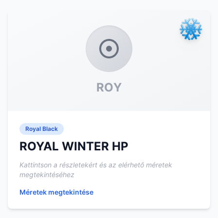
ROY
Royal Black
ROYAL WINTER HP
Kattintson a részletekért és az elérhető méretek
megtekintéséhez
Méretek megtekintése