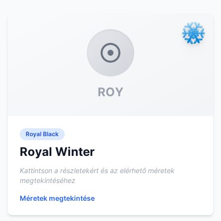
ROY
Royal Black
Royal Winter
Kattintson a részletekért és az elérhető méretek
megtekintéséhez
Méretek megtekintése