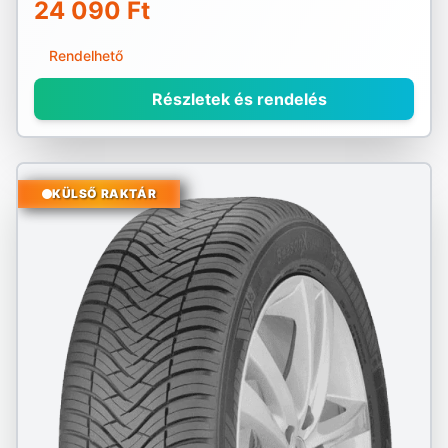
24 090 Ft
Rendelhető
Részletek és rendelés
KÜLSŐ RAKTÁR