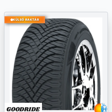
KÜLSŐ RAKTÁR