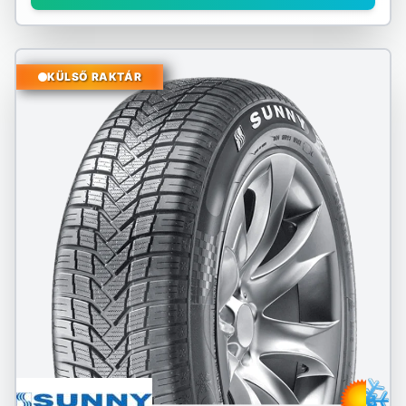
KÜLSŐ RAKTÁR