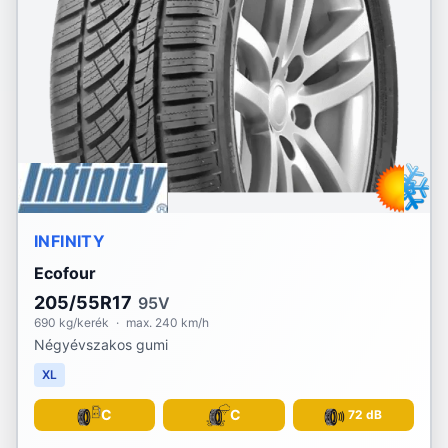
INFINITY
Ecofour
205/55R17
95V
690 kg/kerék
·
max. 240 km/h
Négyévszakos gumi
XL
C
C
72 dB