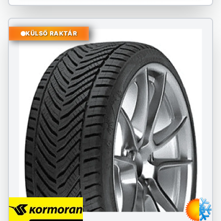
KÜLSŐ RAKTÁR