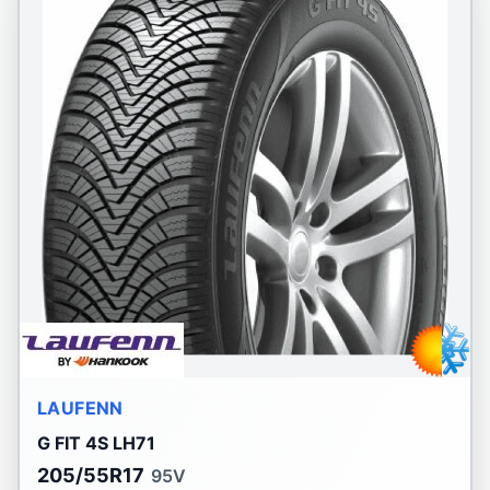
LAUFENN
G FIT 4S LH71
205/55R17
95V