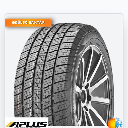
KÜLSŐ RAKTÁR