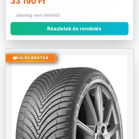
33 190 Ft
Jelenleg nem elérhető
Részletek és rendelés
KÜLSŐ RAKTÁR