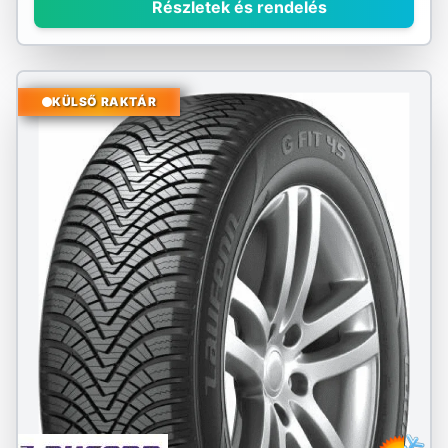
Részletek és rendelés
KÜLSŐ RAKTÁR