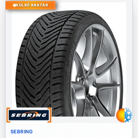
KÜLSŐ RAKTÁR
SEBRING