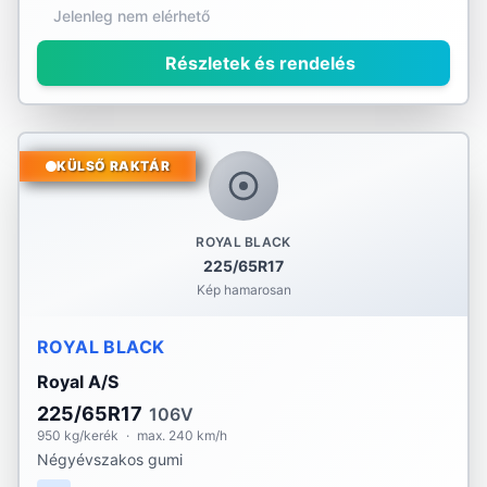
Jelenleg nem elérhető
Részletek és rendelés
KÜLSŐ RAKTÁR
ROYAL BLACK
225/65R17
Kép hamarosan
ROYAL BLACK
Royal A/S
225/65R17
106V
950 kg/kerék
·
max. 240 km/h
Négyévszakos gumi