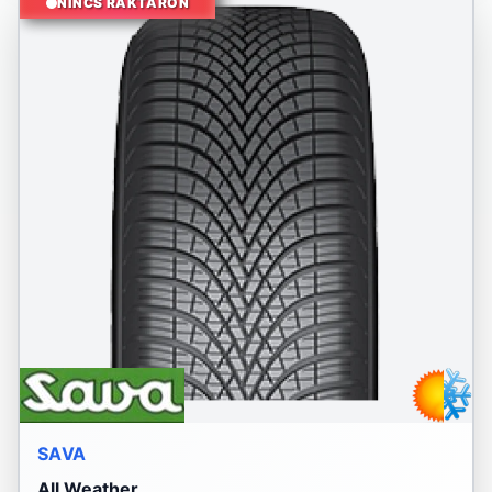
NINCS RAKTÁRON
SAVA
All Weather