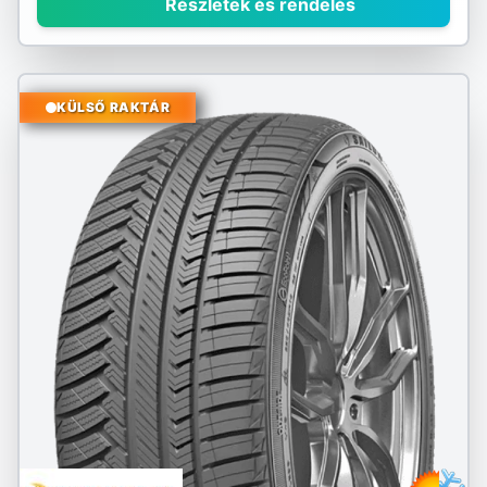
Részletek és rendelés
KÜLSŐ RAKTÁR