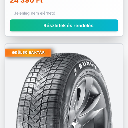
24 390 Ft
Jelenleg nem elérhető
Részletek és rendelés
KÜLSŐ RAKTÁR