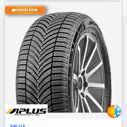
RENDELÉSRE
APLUS