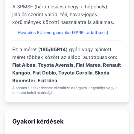
A 3PMSF (háromcsúcsú hegy + hópehely)
jelölés szerint valódi téli, havas-jeges
körülmények közötti használatra is alkalmas.
Hivatalos EU-energiacímke (EPREL adatbázis)
Ez a méret (
185/65R14
) gyári vagy ajánlott
méret többek között az alábbi autótípusokon:
Fiat Albea, Toyota Avensis, Fiat Marea, Renault
Kangoo, Fiat Doblo, Toyota Corolla, Skoda
Roomster, Fiat Idea
.
A pontos illeszkedéshez ellenőrizd a forgalmi engedélyt vagy a
tankajtó belső matricáját.
Gyakori kérdések