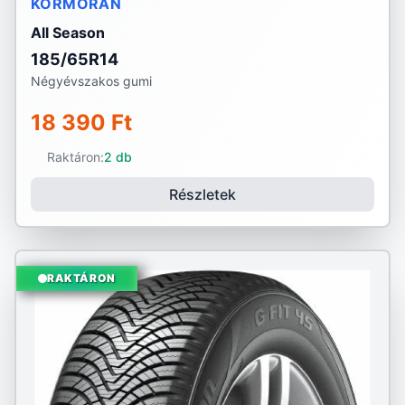
KORMORAN
All Season
185/65R14
Négyévszakos gumi
18 390 Ft
Raktáron:
2 db
Részletek
RAKTÁRON