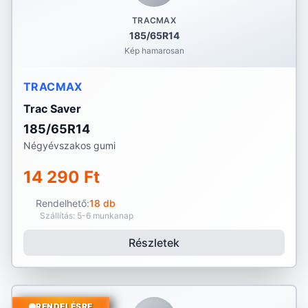
TRACMAX
185/65R14
Kép hamarosan
TRACMAX
Trac Saver
185/65R14
Négyévszakos gumi
14 290 Ft
Rendelhető:
18 db
Szállítás: 5-6 munkanap
Részletek
RENDELÉSRE