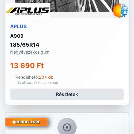
APLUS
A909
185/65R14
Négyévszakos gumi
13 690 Ft
Rendelhető:
20+ db
Szállítás: 5-6 munkanap
Részletek
RENDELÉSRE