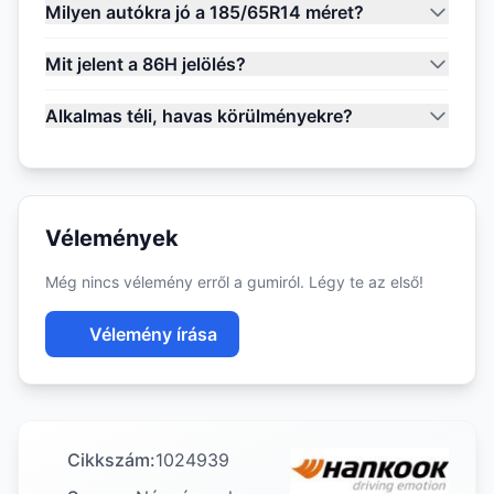
Milyen autókra jó a 185/65R14 méret?
Mit jelent a 86H jelölés?
Alkalmas téli, havas körülményekre?
Vélemények
Még nincs vélemény erről a gumiról. Légy te az első!
Vélemény írása
Cikkszám:
1024939