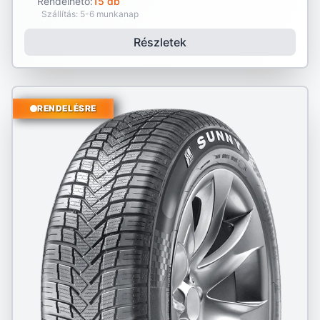
Rendelhető:
15 db
Szállítás: 5-6 munkanap
Részletek
RENDELÉSRE