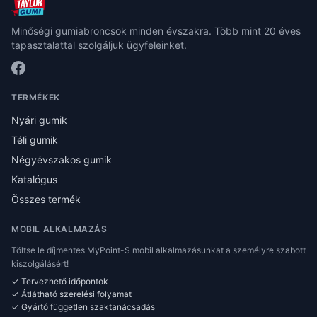
Minőségi gumiabroncsok minden évszakra. Több mint 20 éves
tapasztalattal szolgáljuk ügyfeleinket.
TERMÉKEK
Nyári gumik
Téli gumik
Négyévszakos gumik
Katalógus
Összes termék
MOBIL ALKALMAZÁS
Töltse le díjmentes MyPoint-S mobil alkalmazásunkat a személyre szabott
kiszolgálásért!
✓ Tervezhető időpontok
✓ Átlátható szerelési folyamat
✓ Gyártó független szaktanácsadás