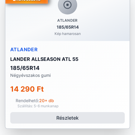
ATLANDER
185/65R14
Kép hamarosan
ATLANDER
LANDER ALLSEASON ATL 55
185/65R14
Négyévszakos gumi
14 290 Ft
Rendelhető:
20+ db
Szállítás: 5-6 munkanap
Részletek