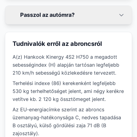
Passzol az autómra?
Tudnivalók erről az abroncsról
A(z) Hankook Kinergy 4S2 H750 a megadott
sebességindex (H) alapján tartósan legfeljebb
210 km/h sebességű közlekedésre tervezett.
Terhelési indexe (86) kerekenként legfeljebb
530 kg terhelhetőséget jelent, ami négy kerékre
vetítve kb. 2 120 kg össztömeget jelent.
Az EU-energiacímke szerint az abroncs
üzemanyag-hatékonysága C, nedves tapadása
B osztályú, külső gördülési zaja 71 dB (B
zajosztály).