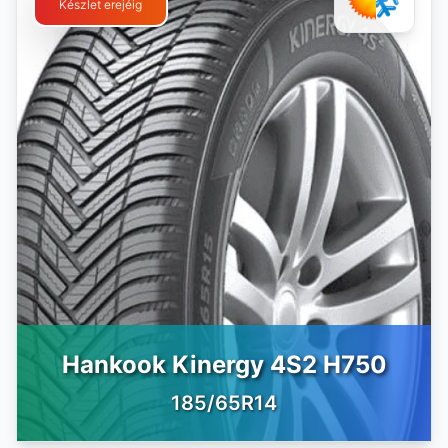
Készlet erejéig
Hankook Kinergy 4S2 H750
185/65R14