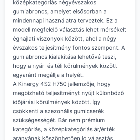
középkategóriás négyévszakos
gumiabroncs, amelyet elsősorban a
mindennapi használatra terveztek. Ez a
modell megfelelő választás lehet mérsékelt
éghajlati viszonyok között, ahol a négy
évszakos teljesítmény fontos szempont. A
gumiabroncs kialakítása lehetővé teszi,
hogy a nyári és téli körülmények között
egyaránt megállja a helyét.
A Kinergy 4S2 H750 jellemzője, hogy
megbízható teljesítményt nyújt különböző
időjárási körülmények között, így
csökkenti a szezonális gumicserék
szükségességét. Bár nem prémium
kategóriás, a középkategóriás ár/érték
arányának köszönhetően jó választás