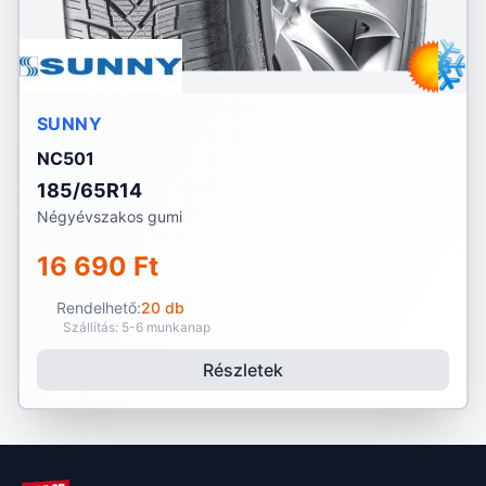
SUNNY
NC501
185/65R14
Négyévszakos gumi
16 690 Ft
Rendelhető:
20 db
Szállítás: 5-6 munkanap
Részletek