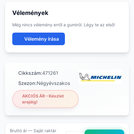
Vélemények
Még nincs vélemény erről a gumiról. Légy te az első!
Vélemény írása
Cikkszám:
471261
Szezon:
Négyévszakos
AKCIÓS ÁR – Készlet
erejéig!
Bruttó ár — Saját raktár