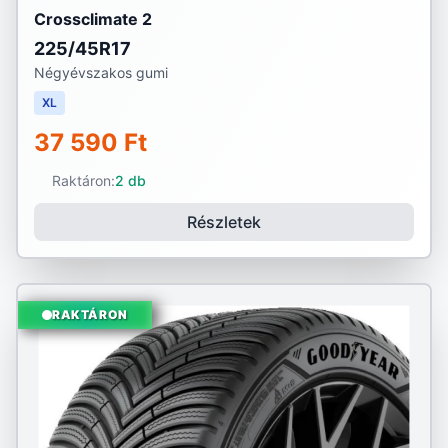
Crossclimate 2
225/45R17
Négyévszakos gumi
XL
37 590 Ft
Raktáron:
2 db
Részletek
RAKTÁRON