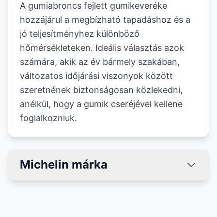
A gumiabroncs fejlett gumikeveréke
hozzájárul a megbízható tapadáshoz és a
jó teljesítményhez különböző
hőmérsékleteken. Ideális választás azok
számára, akik az év bármely szakában,
változatos időjárási viszonyok között
szeretnének biztonságosan közlekedni,
anélkül, hogy a gumik cseréjével kellene
foglalkozniuk.
Michelin márka