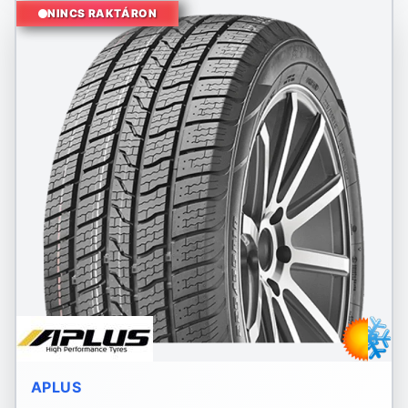
NINCS RAKTÁRON
APLUS