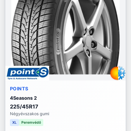
POINTS
4Seasons 2
225/45R17
Négyévszakos gumi
XL
Peremvédő