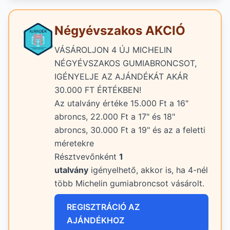
Négyévszakos AKCIÓ
VÁSÁROLJON 4 ÚJ MICHELIN
NÉGYÉVSZAKOS GUMIABRONCSOT,
IGÉNYELJE AZ AJÁNDÉKÁT AKÁR
30.000 FT ÉRTÉKBEN!
Az utalvány értéke 15.000 Ft a 16"
abroncs, 22.000 Ft a 17" és 18"
abroncs, 30.000 Ft a 19" és az a feletti
méretekre
Résztvevőnként
1
utalvány
igényelhető, akkor is, ha 4-nél
több Michelin gumiabroncsot vásárolt.
REGISZTRÁCIÓ AZ
AJÁNDÉKHOZ