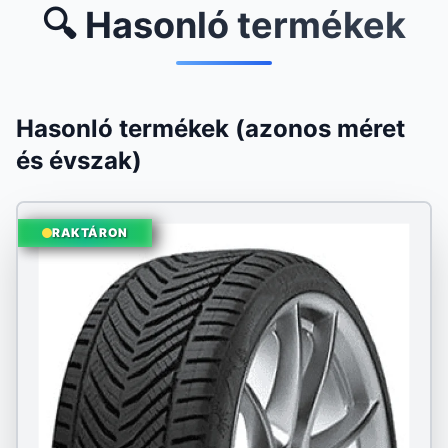
🔍 Hasonló termékek
Hasonló termékek (azonos méret
és évszak)
RAKTÁRON