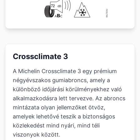
Crossclimate 3
A Michelin Crossclimate 3 egy prémium
négyévszakos gumiabroncs, amely a
különböző időjárási körülményekhez való
alkalmazkodásra lett tervezve. Az abroncs
mintázata olyan jellemzőket ötvöz,
amelyek lehetővé teszik a biztonságos
közlekedést mind nyári, mind téli
viszonyok között.