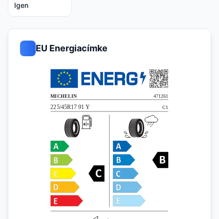
Igen
EU Energiacímke