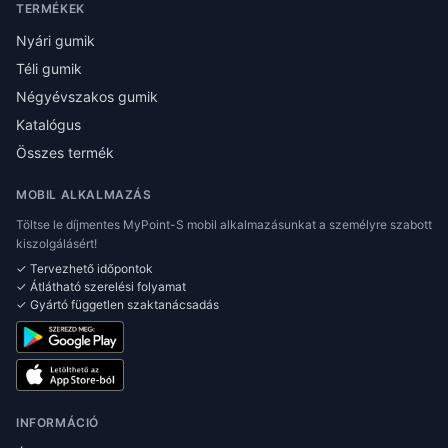
TERMÉKEK
Nyári gumik
Téli gumik
Négyévszakos gumik
Katalógus
Összes termék
MOBIL ALKALMAZÁS
Töltse le díjmentes MyPoint-S mobil alkalmazásunkat a személyre szabott
kiszolgálásért!
✓ Tervezhető időpontok
✓ Átlátható szerelési folyamat
✓ Gyártó független szaktanácsadás
INFORMÁCIÓ