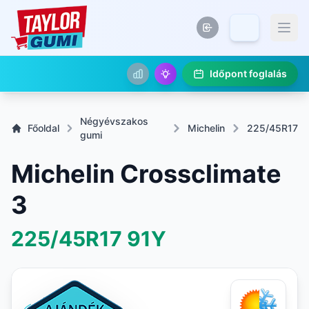
Időpont foglalás
Négyévszakos
Főoldal
Michelin
225/45R17
gumi
Michelin Crossclimate
3
225/45R17
91Y