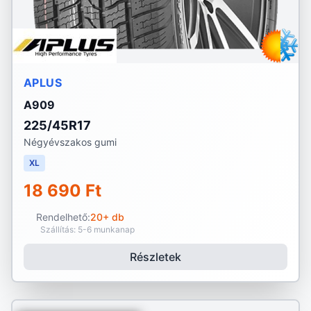
APLUS
A909
225/45R17
Négyévszakos gumi
XL
18 690 Ft
Rendelhető:
20+ db
Szállítás: 5-6 munkanap
Részletek