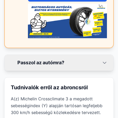
Passzol az autómra?
Tudnivalók erről az abroncsról
A(z) Michelin Crossclimate 3 a megadott
sebességindex (Y) alapján tartósan legfeljebb
300 km/h sebességű közlekedésre tervezett.