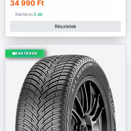
34 990 Ft
Raktáron:
2 db
Részletek
RAKTÁRON