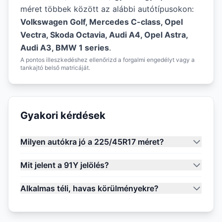
méret többek között az alábbi autótípusokon:
Volkswagen Golf, Mercedes C-class, Opel
Vectra, Skoda Octavia, Audi A4, Opel Astra,
Audi A3, BMW 1 series
.
A pontos illeszkedéshez ellenőrizd a forgalmi engedélyt vagy a
tankajtó belső matricáját.
Gyakori kérdések
Milyen autókra jó a 225/45R17 méret?
Mit jelent a 91Y jelölés?
Alkalmas téli, havas körülményekre?