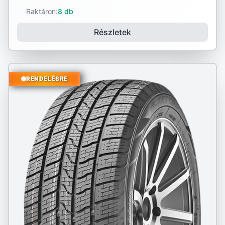
Raktáron:
8 db
Részletek
RENDELÉSRE