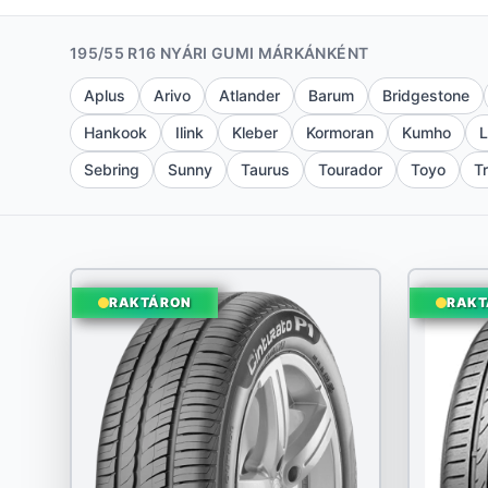
195/55 R16 NYÁRI GUMI MÁRKÁNKÉNT
Aplus
Arivo
Atlander
Barum
Bridgestone
Hankook
Ilink
Kleber
Kormoran
Kumho
L
Sebring
Sunny
Taurus
Tourador
Toyo
T
RAKTÁRON
RAKT