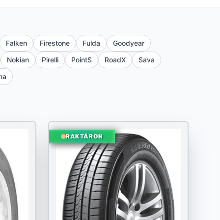
Falken
Firestone
Fulda
Goodyear
Nokian
Pirelli
PointS
RoadX
Sava
ma
RAKTÁRON