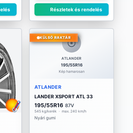
elés
Részletek és rendelés
KÜLSŐ RAKTÁR
ATLANDER
195/55R16
Kép hamarosan
ATLANDER
LANDER XSPORT ATL 33
195/55R16
87V
545 kg/kerék
·
max. 240 km/h
Nyári gumi