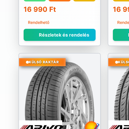
16 990 Ft
16 9
Rendelhető
Rende
Részletek és rendelés
KÜLSŐ RAKTÁR
KÜLS