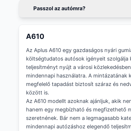
Passzol az autómra?
A610
Az Aplus A610 egy gazdaságos nyári gumi
költségtudatos autósok igényeit szolgálja 
teljesítményt nyújt a városi közlekedésben
mindennapi használatra. A mintázatának
megfelelő tapadást biztosít száraz és ne
között is.
Az A610 modellt azoknak ajánljuk, akik ne
hanem egy megbízható és megfizethető 
szeretnének. Bár nem a legmagasabb kateg
mindennapi autózáshoz elegendő teljesítm