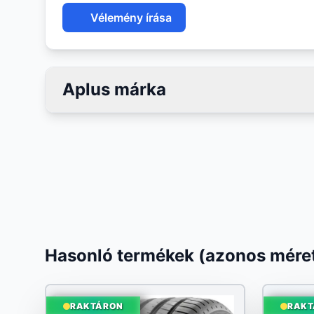
Vélemény írása
Aplus márka
Hasonló termékek (azonos méret
RAKTÁRON
RAKT