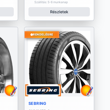
Szállítás: 5-6 munkanap
Részletek
RENDELÉSRE
SEBRING