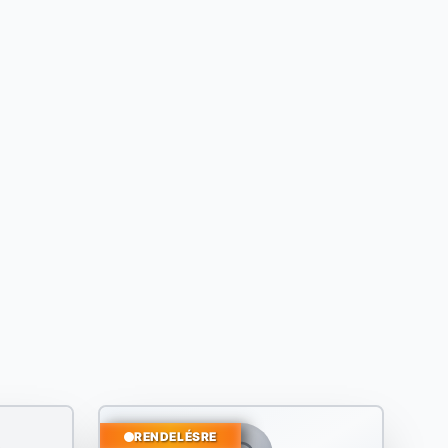
RENDELÉSRE