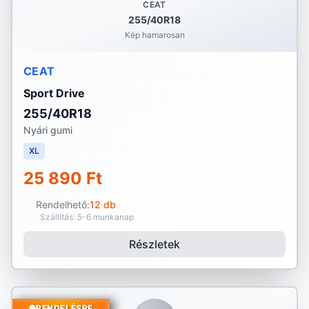
CEAT
255/40R18
Kép hamarosan
CEAT
Sport Drive
255/40R18
Nyári gumi
XL
25 890 Ft
Rendelhető:
12 db
Szállítás: 5-6 munkanap
Részletek
RENDELÉSRE