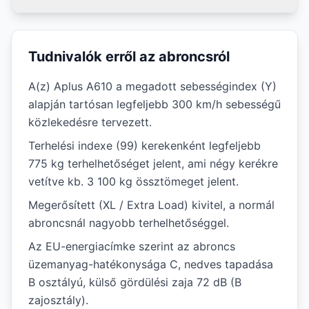
Tudnivalók erről az abroncsról
A(z) Aplus A610 a megadott sebességindex (Y)
alapján tartósan legfeljebb 300 km/h sebességű
közlekedésre tervezett.
Terhelési indexe (99) kerekenként legfeljebb
775 kg terhelhetőséget jelent, ami négy kerékre
vetítve kb. 3 100 kg össztömeget jelent.
Megerősített (XL / Extra Load) kivitel, a normál
abroncsnál nagyobb terhelhetőséggel.
Az EU-energiacímke szerint az abroncs
üzemanyag-hatékonysága C, nedves tapadása
B osztályú, külső gördülési zaja 72 dB (B
zajosztály).