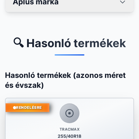
Aplus márka
🔍 Hasonló termékek
Hasonló termékek (azonos méret
és évszak)
RENDELÉSRE
TRACMAX
255/40R18