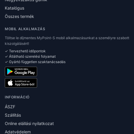
Katalógus
Összes termék
MOBIL ALKALMAZÁS
Töltse le díjmentes MyPoint-S mobil alkalmazásunkat a személyre szabott
kiszolgálásért!
✓ Tervezhető időpontok
✓ Átlátható szerelési folyamat
✓ Gyártó független szaktanácsadás
INFORMÁCIÓ
ÁSZF
Szállítás
Online elállási nyilatkozat
Adatvédelem