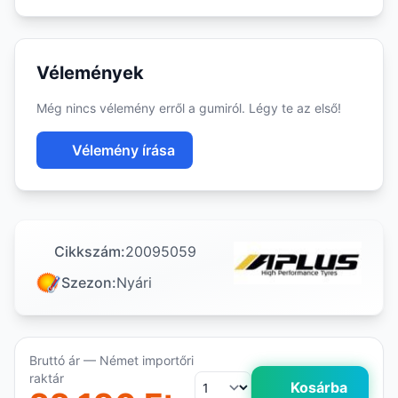
Vélemények
Még nincs vélemény erről a gumiról. Légy te az első!
Vélemény írása
Cikkszám:
20095059
Szezon:
Nyári
Bruttó ár — Német importőri
raktár
Kosárba