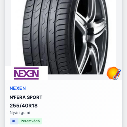
NEXEN
N'FERA SPORT
255/40R18
Nyári gumi
XL
Peremvédő