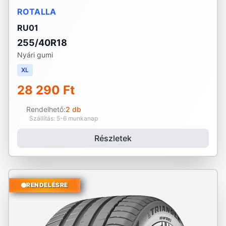
ROTALLA
RU01
255/40R18
Nyári gumi
XL
28 290 Ft
Rendelhető:
2 db
Szállítás: 5-6 munkanap
Részletek
RENDELÉSRE