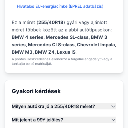
Hivatalos EU-energiacímke (EPREL adatbázis)
Ez a méret (
255/40R18
) gyári vagy ajánlott
méret többek között az alábbi autótípusokon:
BMW 4 series, Mercedes SL-class, BMW 3
series, Mercedes CLS-class, Chevrolet Impala,
BMW M3, BMW Z4, Lexus IS
.
A pontos illeszkedéshez ellenőrizd a forgalmi engedélyt vagy a
tankajtó belső matricáját.
Gyakori kérdések
Milyen autókra jó a 255/40R18 méret?
Mit jelent a 99Y jelölés?