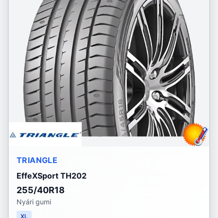
TRIANGLE
EffeXSport TH202
255/40R18
Nyári gumi
XL