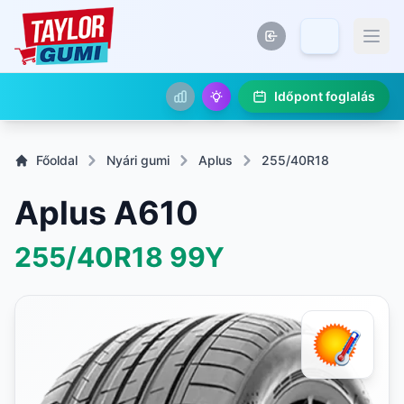
Időpont foglalás
Főoldal
Nyári gumi
Aplus
255/40R18
Aplus A610
255/40R18
99Y