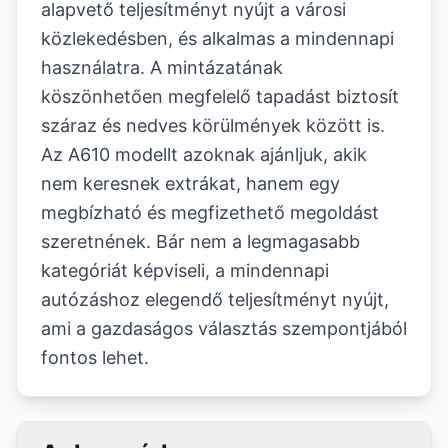
alapvető teljesítményt nyújt a városi
közlekedésben, és alkalmas a mindennapi
használatra. A mintázatának
köszönhetően megfelelő tapadást biztosít
száraz és nedves körülmények között is.
Az A610 modellt azoknak ajánljuk, akik
nem keresnek extrákat, hanem egy
megbízható és megfizethető megoldást
szeretnének. Bár nem a legmagasabb
kategóriát képviseli, a mindennapi
autózáshoz elegendő teljesítményt nyújt,
ami a gazdaságos választás szempontjából
fontos lehet.