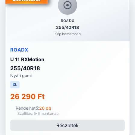
ROADX
255/40R18
Kép hamarosan
ROADX
U 11 RXMotion
255/40R18
Nyári gumi
XL
26 290 Ft
Rendelhető:
20 db
Szállítás: 5-6 munkanap
Részletek