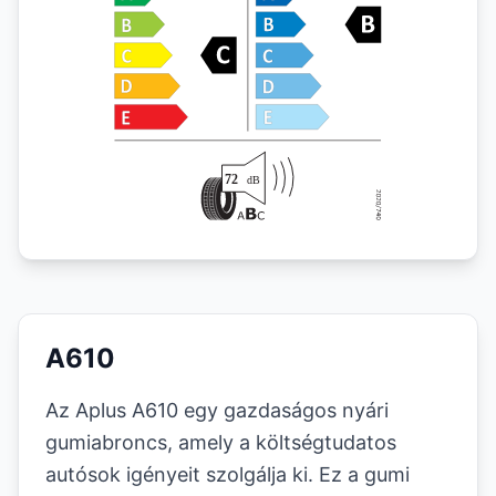
A610
Az Aplus A610 egy gazdaságos nyári
gumiabroncs, amely a költségtudatos
autósok igényeit szolgálja ki. Ez a gumi