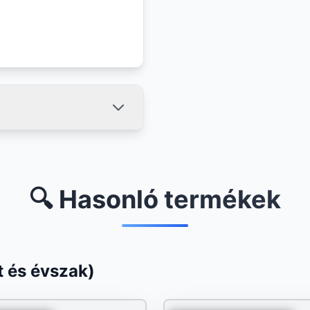
🔍 Hasonló termékek
 és évszak)