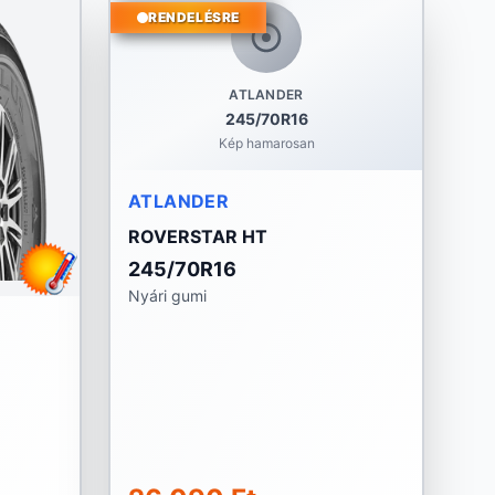
RENDELÉSRE
ATLANDER
245/70R16
Kép hamarosan
ATLANDER
ROVERSTAR HT
245/70R16
Nyári gumi