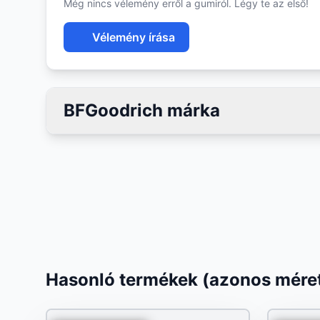
Még nincs vélemény erről a gumiról. Légy te az első!
Vélemény írása
BFGoodrich márka
Hasonló termékek (azonos méret