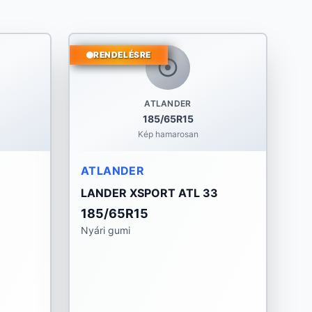
RENDELÉSRE
ATLANDER
185/65R15
Kép hamarosan
ATLANDER
LANDER XSPORT ATL 33
185/65R15
Nyári gumi