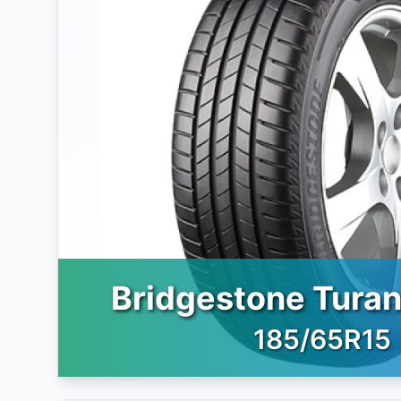
Bridgestone Tura
185/65R15