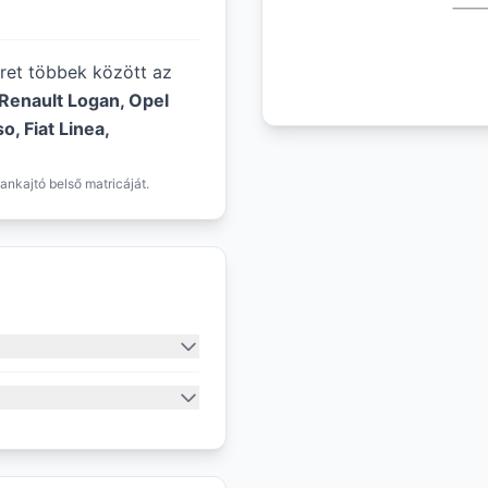
éret többek között az
 Renault Logan, Opel
, Fiat Linea,
ankajtó belső matricáját.