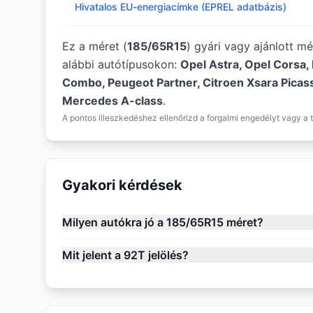
Hivatalos EU-energiacímke (EPREL adatbázis)
Ez a méret (
185/65R15
) gyári vagy ajánlott m
alábbi autótípusokon:
Opel Astra, Opel Corsa,
Combo, Peugeot Partner, Citroen Xsara Picasso
Mercedes A-class
.
A pontos illeszkedéshez ellenőrizd a forgalmi engedélyt vagy a t
Gyakori kérdések
Milyen autókra jó a 185/65R15 méret?
Mit jelent a 92T jelölés?