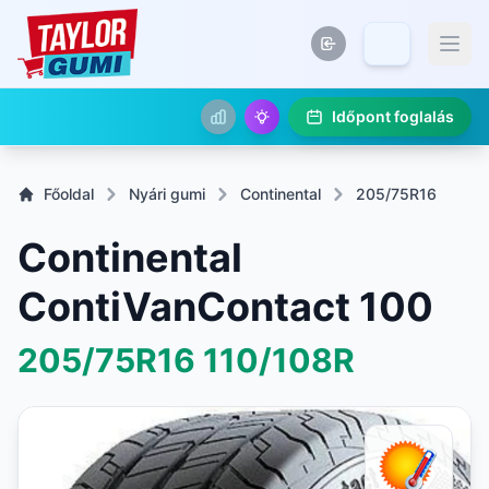
Időpont foglalás
Főoldal
Nyári gumi
Continental
205/75R16
Continental
ContiVanContact 100
205/75R16
110/108R