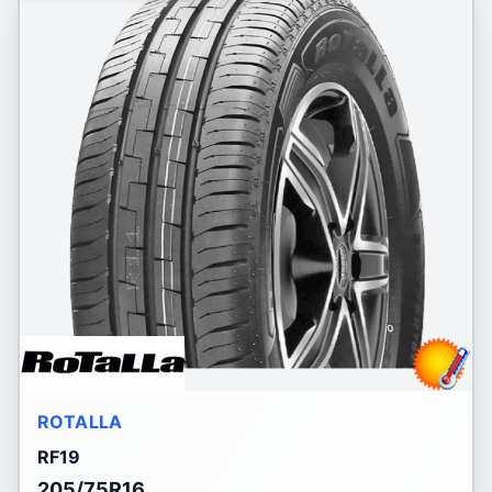
ROTALLA
RF19
205/75R16