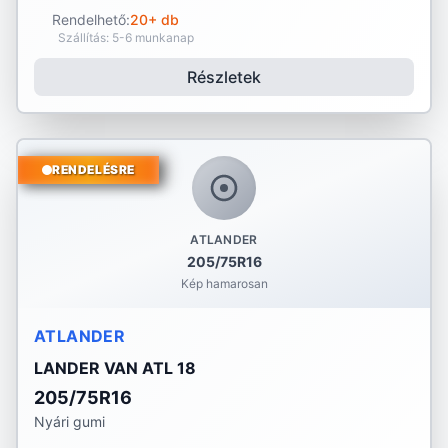
Rendelhető:
20+ db
Szállítás: 5-6 munkanap
Részletek
RENDELÉSRE
ATLANDER
205/75R16
Kép hamarosan
ATLANDER
LANDER VAN ATL 18
205/75R16
Nyári gumi