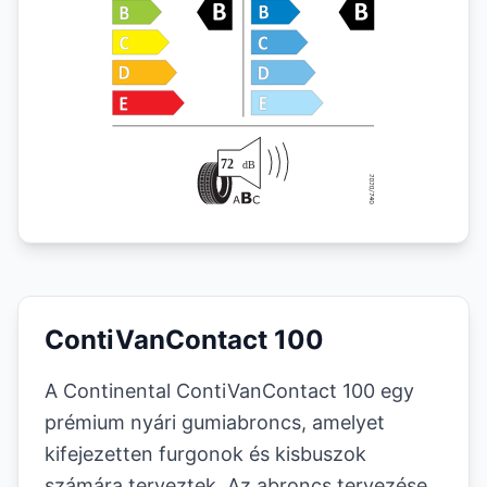
ContiVanContact 100
A Continental ContiVanContact 100 egy
prémium nyári gumiabroncs, amelyet
kifejezetten furgonok és kisbuszok
számára terveztek. Az abroncs tervezése