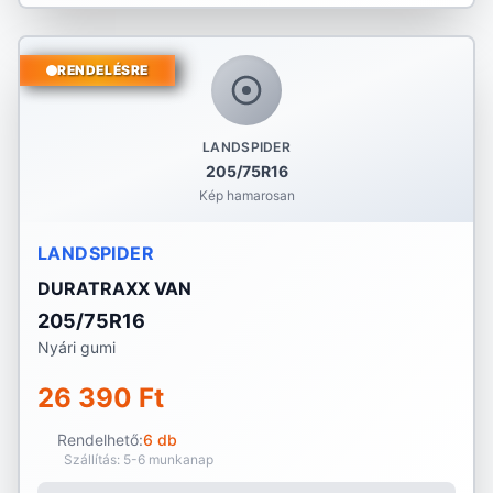
RENDELÉSRE
LANDSPIDER
205/75R16
Kép hamarosan
LANDSPIDER
DURATRAXX VAN
205/75R16
Nyári gumi
26 390 Ft
Rendelhető:
6 db
Szállítás: 5-6 munkanap