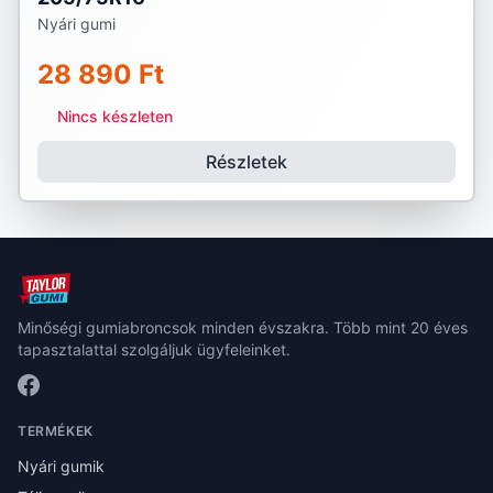
Nyári gumi
28 890 Ft
Nincs készleten
Részletek
Minőségi gumiabroncsok minden évszakra. Több mint 20 éves
tapasztalattal szolgáljuk ügyfeleinket.
TERMÉKEK
Nyári gumik