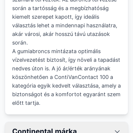
során a tartósság és a megbízhatóság
kiemelt szerepet kapott, így ideális
választás lehet a mindennapi használatra,
akár városi, akár hosszú távú utazások
során.
A gumiabroncs mintázata optimális
vízelvezetést biztosít, így növeli a tapadást
nedves úton is. A jó ár/érték arányának
köszönhetően a ContiVanContact 100 a
kategória egyik kedvelt választása, amely a
biztonságot és a komfortot egyaránt szem
előtt tartja.
Continental márka