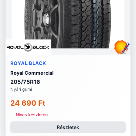
ROYAL BLACK
Royal Commercial
205/75R16
Nyári gumi
24 690 Ft
Nincs készleten
Részletek