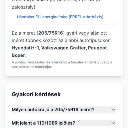
zajosztály).
Hivatalos EU-energiacímke (EPREL adatbázis)
Ez a méret (
205/75R16
) gyári vagy ajánlott
méret többek között az alábbi autótípusokon:
Hyundai H-1, Volkswagen Crafter, Peugeot
Boxer
.
A pontos illeszkedéshez ellenőrizd a forgalmi engedélyt vagy a
tankajtó belső matricáját.
Gyakori kérdések
Milyen autókra jó a 205/75R16 méret?
Mit jelent a 110/108R jelölés?