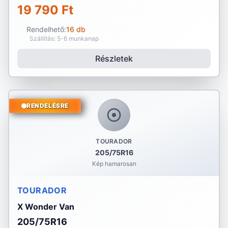
19 790 Ft
Rendelhető:
16 db
Szállítás: 5-6 munkanap
Részletek
RENDELÉSRE
TOURADOR
205/75R16
Kép hamarosan
TOURADOR
X Wonder Van
205/75R16