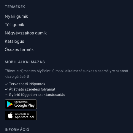
TERMÉKEK
Nyári gumik
Téli gumik
Négyévszakos gumik
Katalógus
Összes termék
MOBIL ALKALMAZÁS
Töltse le díjmentes MyPoint-S mobil alkalmazásunkat a személyre szabott
kiszolgálásért!
✓ Tervezhető időpontok
✓ Átlátható szerelési folyamat
✓ Gyártó független szaktanácsadás
INFORMÁCIÓ