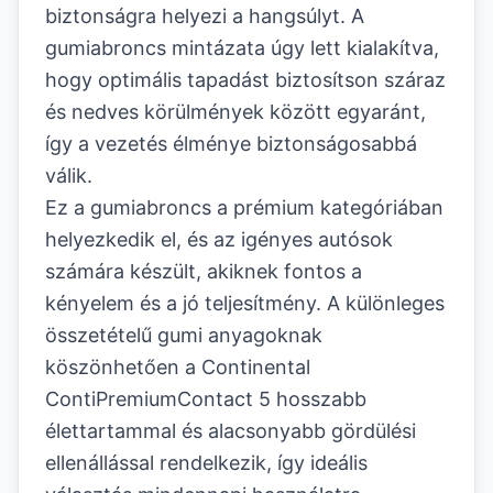
biztonságra helyezi a hangsúlyt. A
gumiabroncs mintázata úgy lett kialakítva,
hogy optimális tapadást biztosítson száraz
és nedves körülmények között egyaránt,
így a vezetés élménye biztonságosabbá
válik.
Ez a gumiabroncs a prémium kategóriában
helyezkedik el, és az igényes autósok
számára készült, akiknek fontos a
kényelem és a jó teljesítmény. A különleges
összetételű gumi anyagoknak
köszönhetően a Continental
ContiPremiumContact 5 hosszabb
élettartammal és alacsonyabb gördülési
ellenállással rendelkezik, így ideális