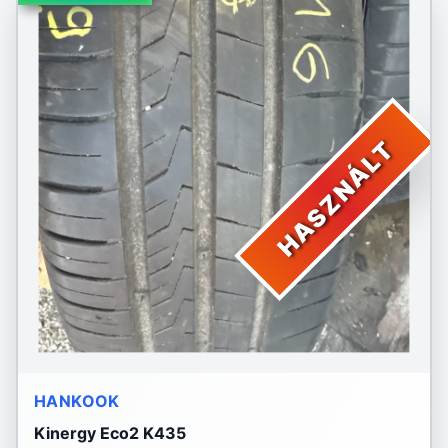
HASZNÁLT
HANKOOK
Kinergy Eco2 K435