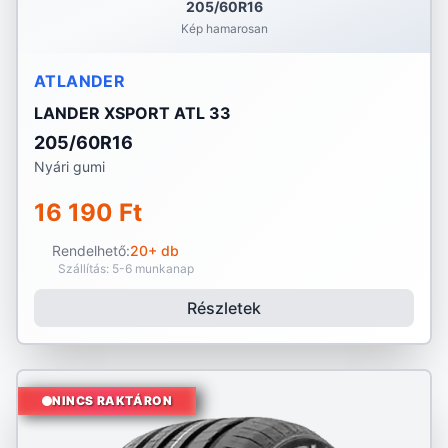
205/60R16
Kép hamarosan
ATLANDER
LANDER XSPORT ATL 33
205/60R16
Nyári gumi
16 190 Ft
Rendelhető:
20+ db
Szállítás: 5-6 munkanap
Részletek
NINCS RAKTÁRON