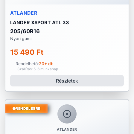
ATLANDER
LANDER XSPORT ATL 33
205/60R16
Nyári gumi
15 490 Ft
Rendelhető:
20+ db
Szállítás: 5-6 munkanap
Részletek
RENDELÉSRE
ATLANDER