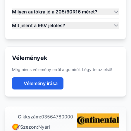
Milyen autókra jó a 205/60R16 méret?
Mit jelent a 96V jelölés?
Vélemények
Még nincs vélemény erről a gumiról. Légy te az első!
Vélemény írása
Cikkszám:
03564780000
Szezon:
Nyári