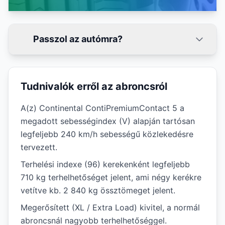
Passzol az autómra?
Tudnivalók erről az abroncsról
A(z) Continental ContiPremiumContact 5 a
megadott sebességindex (V) alapján tartósan
legfeljebb 240 km/h sebességű közlekedésre
tervezett.
Terhelési indexe (96) kerekenként legfeljebb
710 kg terhelhetőséget jelent, ami négy kerékre
vetítve kb. 2 840 kg össztömeget jelent.
Megerősített (XL / Extra Load) kivitel, a normál
abroncsnál nagyobb terhelhetőséggel.