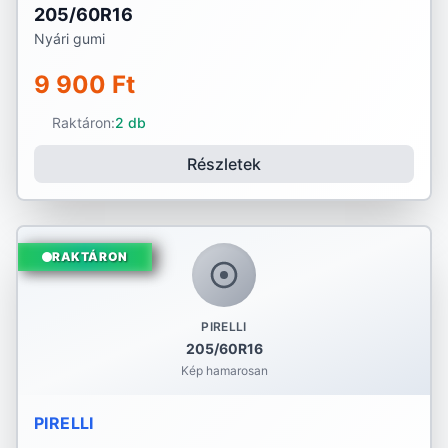
205/60R16
Nyári gumi
9 900 Ft
Raktáron:
2 db
Részletek
RAKTÁRON
PIRELLI
205/60R16
Kép hamarosan
PIRELLI