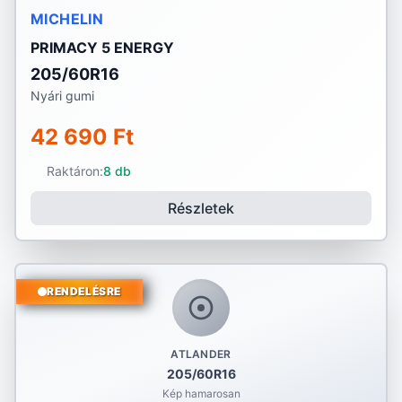
MICHELIN
PRIMACY 5 ENERGY
205/60R16
Nyári gumi
42 690 Ft
Raktáron:
8 db
Részletek
RENDELÉSRE
ATLANDER
205/60R16
Kép hamarosan