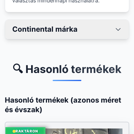
választás mindennapi használatra.
Continental márka
🔍 Hasonló termékek
Hasonló termékek (azonos méret
és évszak)
RAKTÁRON