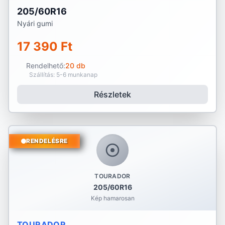
205/60R16
Nyári gumi
17 390 Ft
Rendelhető:
20 db
Szállítás: 5-6 munkanap
Részletek
RENDELÉSRE
TOURADOR
205/60R16
Kép hamarosan
TOURADOR