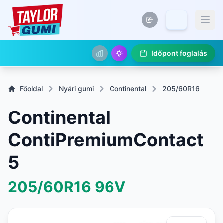
Időpont foglalás
Főoldal
Nyári gumi
Continental
205/60R16
Continental
ContiPremiumContact
5
205/60R16
96V