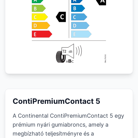
ContiPremiumContact 5
A Continental ContiPremiumContact 5 egy
prémium nyári gumiabroncs, amely a
megbízható teljesítményre és a