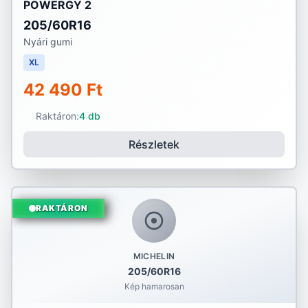
POWERGY 2
205/60R16
Nyári gumi
XL
42 490 Ft
Raktáron:
4 db
Részletek
RAKTÁRON
MICHELIN
205/60R16
Kép hamarosan