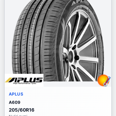
APLUS
A609
205/60R16