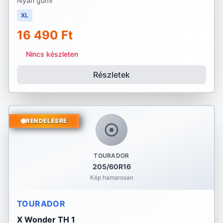
Nyári gumi
XL
16 490 Ft
Nincs készleten
Részletek
RENDELÉSRE
TOURADOR
205/60R16
Kép hamarosan
TOURADOR
X Wonder TH 1