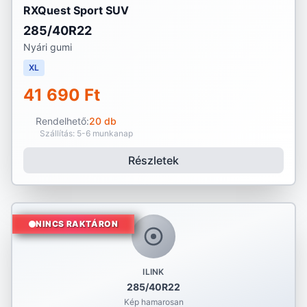
RXQuest Sport SUV
285/40R22
Nyári gumi
XL
41 690 Ft
Rendelhető:
20 db
Szállítás: 5-6 munkanap
Részletek
NINCS RAKTÁRON
ILINK
285/40R22
Kép hamarosan