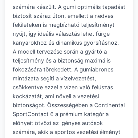
számára készült. A gumi optimális tapadást
biztosít száraz úton, emellett a nedves
felületeken is megbízható teljesítményt
nyújt, így ideális választás lehet fürge
kanyarokhoz és dinamikus gyorsításhoz.
A modell tervezése során a gyártó a
teljesítmény és a biztonság maximális
fokozására törekedett. A gumiabroncs
mintázata segíti a vízelvezetést,
csökkentve ezzel a vízen való felúszás
kockázatát, ami növeli a vezetési
biztonságot. Összességében a Continental
SportContact 6 a prémium kategória
előnyeit ötvözi az igényes autósok
számára, akik a sportos vezetési élményt