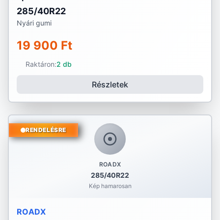
285/40R22
Nyári gumi
19 900 Ft
Raktáron:
2 db
Részletek
RENDELÉSRE
ROADX
285/40R22
Kép hamarosan
ROADX