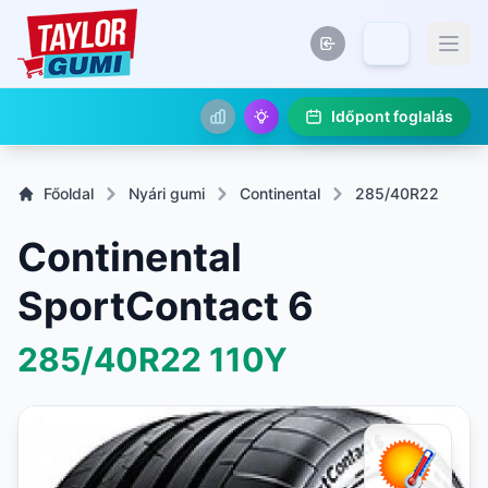
Időpont foglalás
Főoldal
Nyári gumi
Continental
285/40R22
Continental
SportContact 6
285/40R22
110Y