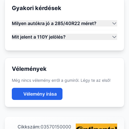
Gyakori kérdések
Milyen autókra jó a 285/40R22 méret?
Mit jelent a 110Y jelölés?
Vélemények
Még nincs vélemény erről a gumiról. Légy te az első!
Vélemény írása
Cikkszám:
03570150000