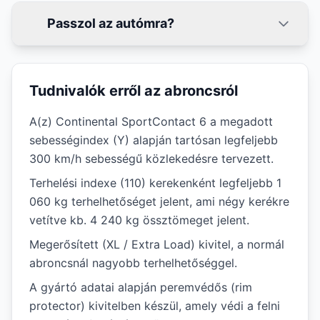
Passzol az autómra?
Tudnivalók erről az abroncsról
A(z) Continental SportContact 6 a megadott
sebességindex (Y) alapján tartósan legfeljebb
300 km/h sebességű közlekedésre tervezett.
Terhelési indexe (110) kerekenként legfeljebb 1
060 kg terhelhetőséget jelent, ami négy kerékre
vetítve kb. 4 240 kg össztömeget jelent.
Megerősített (XL / Extra Load) kivitel, a normál
abroncsnál nagyobb terhelhetőséggel.
A gyártó adatai alapján peremvédős (rim
protector) kivitelben készül, amely védi a felni