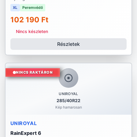
XL
Peremvédő
102 190 Ft
Nincs készleten
Részletek
NINCS RAKTÁRON
UNIROYAL
285/40R22
Kép hamarosan
UNIROYAL
RainExpert 6