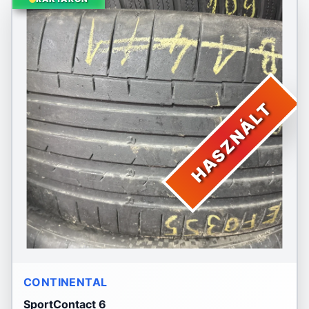
HASZNÁLT
CONTINENTAL
SportContact 6