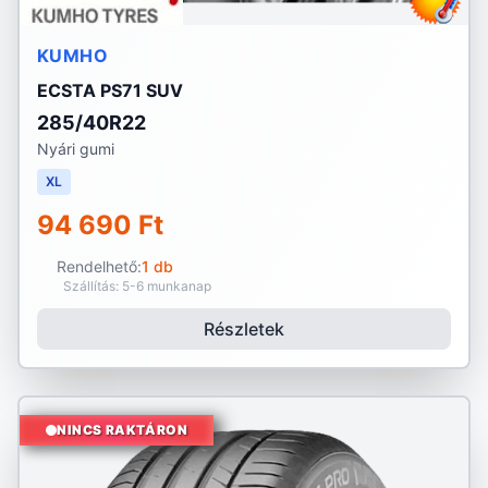
KUMHO
ECSTA PS71 SUV
285/40R22
Nyári gumi
XL
94 690 Ft
Rendelhető:
1 db
Szállítás: 5-6 munkanap
Részletek
NINCS RAKTÁRON