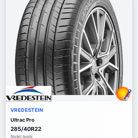
VREDESTEIN
Ultrac Pro
285/40R22
Nyári gumi