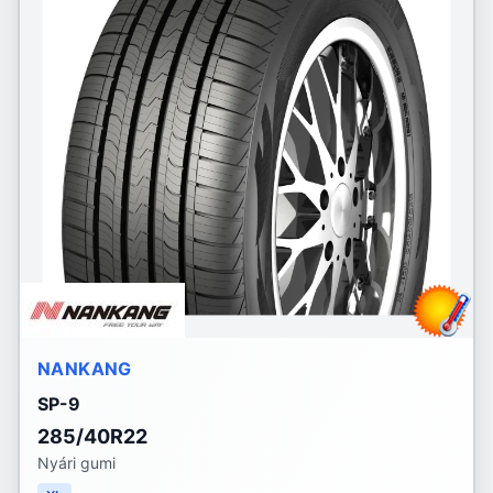
NANKANG
SP-9
285/40R22
Nyári gumi