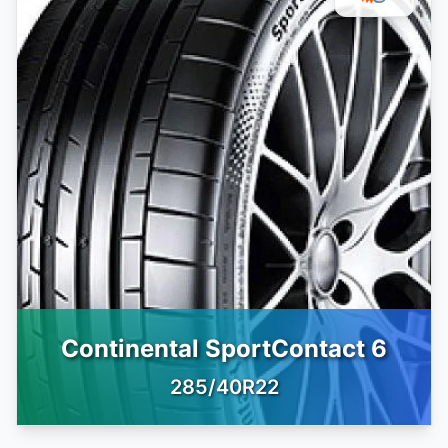
Continental SportContact 6
285/40R22