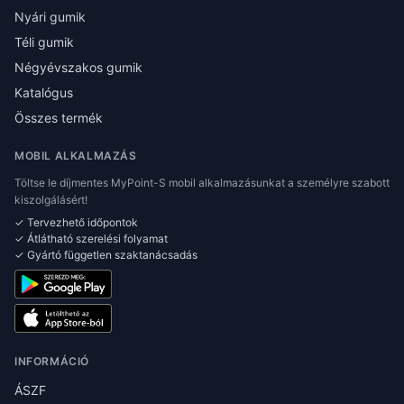
Nyári gumik
Téli gumik
Négyévszakos gumik
Katalógus
Összes termék
MOBIL ALKALMAZÁS
Töltse le díjmentes MyPoint-S mobil alkalmazásunkat a személyre szabott
kiszolgálásért!
✓ Tervezhető időpontok
✓ Átlátható szerelési folyamat
✓ Gyártó független szaktanácsadás
INFORMÁCIÓ
ÁSZF