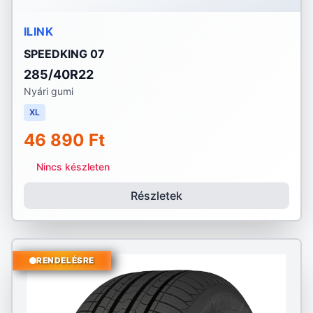
ILINK
SPEEDKING 07
285/40R22
Nyári gumi
XL
46 890 Ft
Nincs készleten
Részletek
RENDELÉSRE