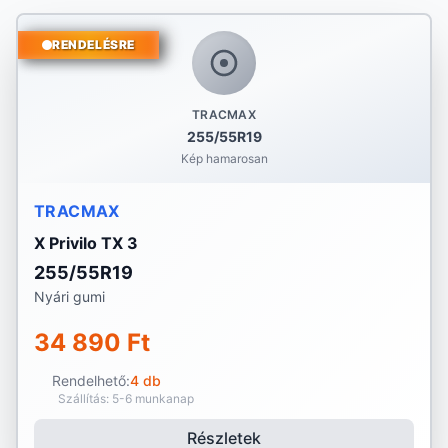
RENDELÉSRE
TRACMAX
255/55R19
Kép hamarosan
TRACMAX
X Privilo TX 3
255/55R19
Nyári gumi
34 890 Ft
Rendelhető:
4 db
Szállítás: 5-6 munkanap
Részletek