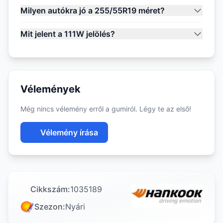
Milyen autókra jó a 255/55R19 méret?
Mit jelent a 111W jelölés?
Vélemények
Még nincs vélemény erről a gumiról. Légy te az első!
Vélemény írása
Cikkszám:
1035189
Szezon:
Nyári