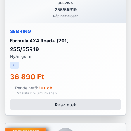
SEBRING
255/55R19
Kép hamarosan
SEBRING
Formula 4X4 Road+ (701)
255/55R19
Nyári gumi
XL
36 890 Ft
Rendelhető:
20+ db
Szállítás: 5-6 munkanap
Részletek