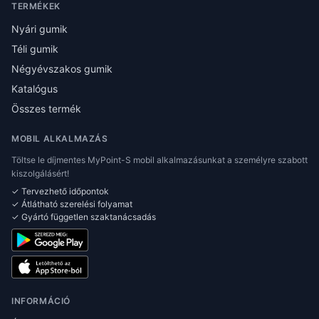
TERMÉKEK
Nyári gumik
Téli gumik
Négyévszakos gumik
Katalógus
Összes termék
MOBIL ALKALMAZÁS
Töltse le díjmentes MyPoint-S mobil alkalmazásunkat a személyre szabott
kiszolgálásért!
✓ Tervezhető időpontok
✓ Átlátható szerelési folyamat
✓ Gyártó független szaktanácsadás
INFORMÁCIÓ