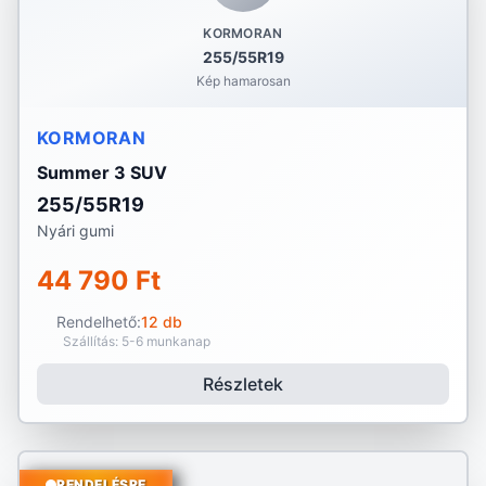
KORMORAN
255/55R19
Kép hamarosan
KORMORAN
Summer 3 SUV
255/55R19
Nyári gumi
44 790 Ft
Rendelhető:
12 db
Szállítás: 5-6 munkanap
Részletek
RENDELÉSRE