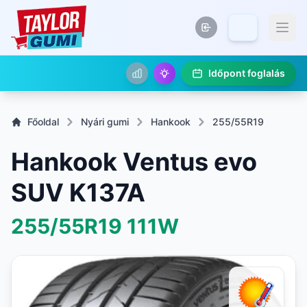
Időpont foglalás
Főoldal
Nyári gumi
Hankook
255/55R19
Hankook Ventus evo
SUV K137A
255/55R19
111W