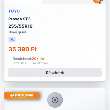
TOYO
Proxes ST3
255/55R19
Nyári gumi
XL
35 390 Ft
Rendelhető:
20+ db
Szállítás: 5-6 munkanap
Részletek
RENDELÉSRE