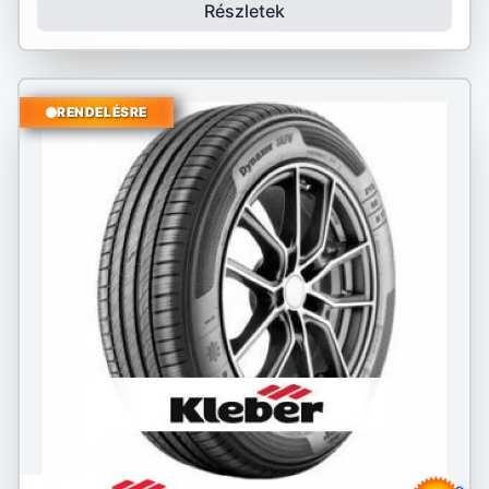
Részletek
RENDELÉSRE