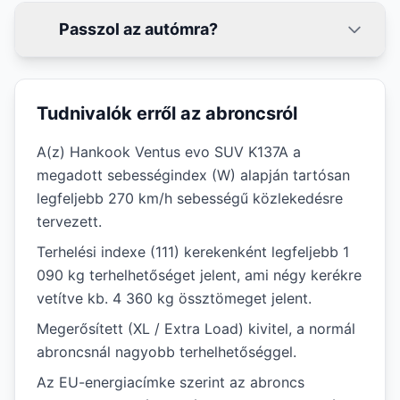
Passzol az autómra?
Tudnivalók erről az abroncsról
A(z) Hankook Ventus evo SUV K137A a
megadott sebességindex (W) alapján tartósan
legfeljebb 270 km/h sebességű közlekedésre
tervezett.
Terhelési indexe (111) kerekenként legfeljebb 1
090 kg terhelhetőséget jelent, ami négy kerékre
vetítve kb. 4 360 kg össztömeget jelent.
Megerősített (XL / Extra Load) kivitel, a normál
abroncsnál nagyobb terhelhetőséggel.
Az EU-energiacímke szerint az abroncs