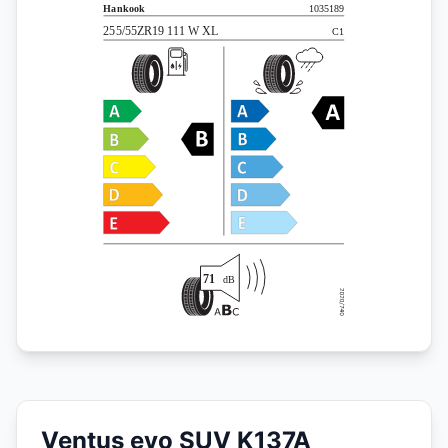
Ventus evo SUV K137A