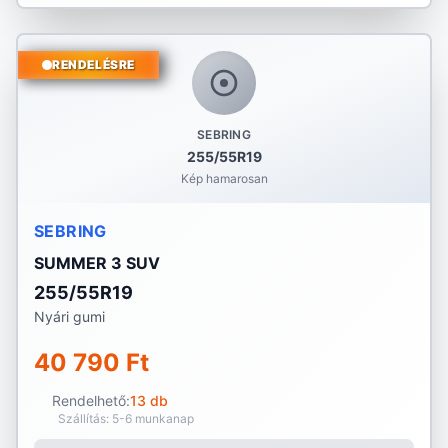
RENDELÉSRE
SEBRING
255/55R19
Kép hamarosan
SEBRING
SUMMER 3 SUV
255/55R19
Nyári gumi
40 790 Ft
Rendelhető:
13 db
Szállítás: 5-6 munkanap