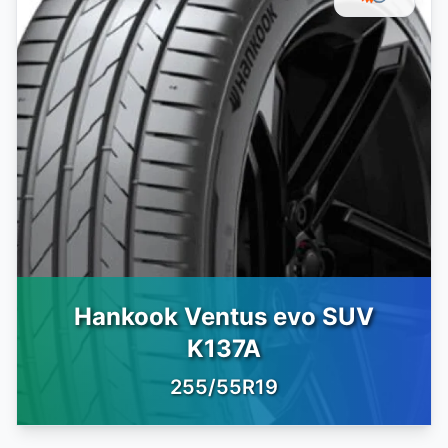
Hankook Ventus evo SUV
K137A
255/55R19