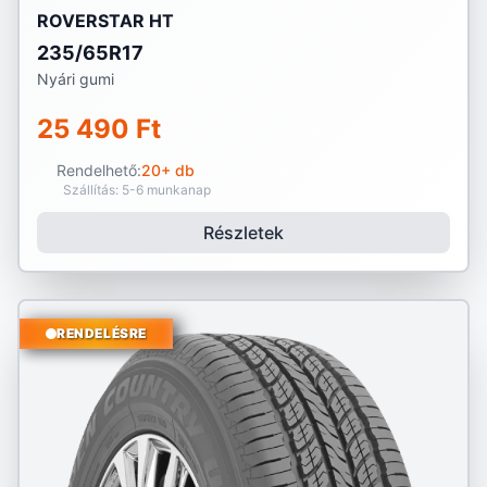
ROVERSTAR HT
235/65R17
Nyári gumi
25 490 Ft
Rendelhető:
20+ db
Szállítás: 5-6 munkanap
Részletek
RENDELÉSRE