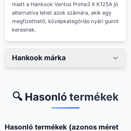
miatt a Hankook Ventus Prime3 X K125A jó
alternatíva lehet azok számára, akik egy
megfizethető, középkategóriás nyári gumit
keresnek.
Hankook márka
🔍 Hasonló termékek
Hasonló termékek (azonos méret