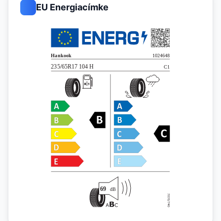
EU Energiacímke