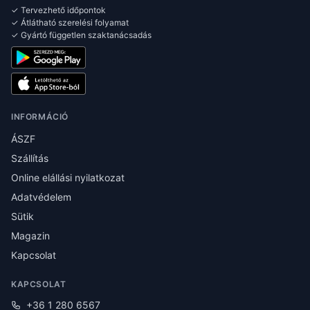
✓ Tervezhető időpontok
✓ Átlátható szerelési folyamat
✓ Gyártó független szaktanácsadás
INFORMÁCIÓ
ÁSZF
Szállítás
Online elállási nyilatkozat
Adatvédelem
Sütik
Magazin
Kapcsolat
KAPCSOLAT
+36 1 280 6567