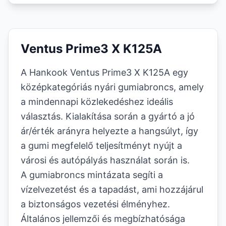
Ventus Prime3 X K125A
A Hankook Ventus Prime3 X K125A egy
középkategóriás nyári gumiabroncs, amely
a mindennapi közlekedéshez ideális
választás. Kialakítása során a gyártó a jó
ár/érték arányra helyezte a hangsúlyt, így
a gumi megfelelő teljesítményt nyújt a
városi és autópályás használat során is.
A gumiabroncs mintázata segíti a
vízelvezetést és a tapadást, ami hozzájárul
a biztonságos vezetési élményhez.
Általános jellemzői és megbízhatósága