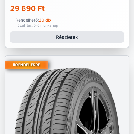
29 690 Ft
Rendelhető:
20 db
Szállítás: 5-6 munkanap
Részletek
RENDELÉSRE