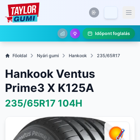
Időpont foglalás
Főoldal
Nyári gumi
Hankook
235/65R17
Hankook Ventus
Prime3 X K125A
235/65R17
104H