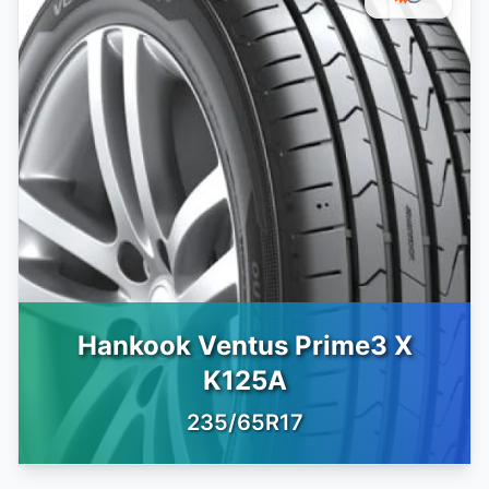
Hankook Ventus Prime3 X
K125A
235/65R17