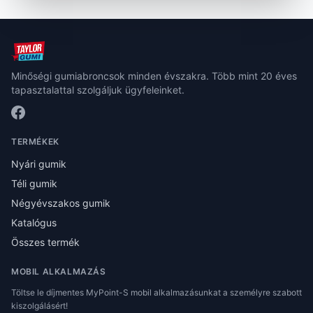
Minőségi gumiabroncsok minden évszakra. Több mint 20 éves
tapasztalattal szolgáljuk ügyfeleinket.
TERMÉKEK
Nyári gumik
Téli gumik
Négyévszakos gumik
Katalógus
Összes termék
MOBIL ALKALMAZÁS
Töltse le díjmentes MyPoint-S mobil alkalmazásunkat a személyre szabott
kiszolgálásért!