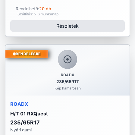
Rendelhető:
20 db
Szállítás: 5-6 munkanap
Részletek
RENDELÉSRE
ROADX
235/65R17
Kép hamarosan
ROADX
H/T 01 RXQuest
235/65R17
Nyári gumi