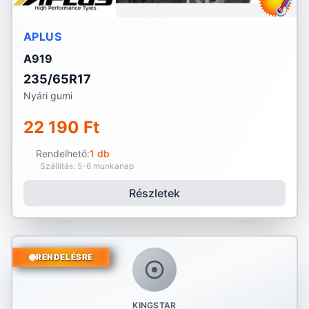
APLUS
A919
235/65R17
Nyári gumi
22 190 Ft
Rendelhető:
1 db
Szállítás: 5-6 munkanap
Részletek
RENDELÉSRE
KINGSTAR