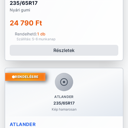
235/65R17
Nyári gumi
24 790 Ft
Rendelhető:
1 db
Szállítás: 5-6 munkanap
Részletek
RENDELÉSRE
ATLANDER
235/65R17
Kép hamarosan
ATLANDER