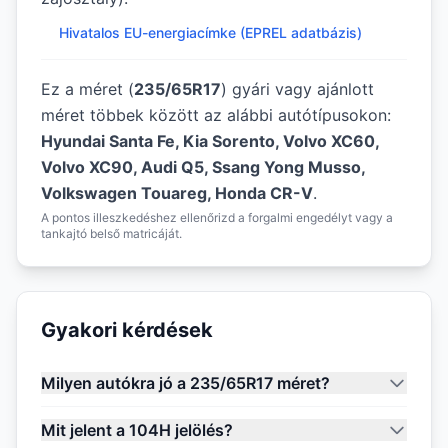
Hivatalos EU-energiacímke (EPREL adatbázis)
Ez a méret (
235/65R17
) gyári vagy ajánlott
méret többek között az alábbi autótípusokon:
Hyundai Santa Fe, Kia Sorento, Volvo XC60,
Volvo XC90, Audi Q5, Ssang Yong Musso,
Volkswagen Touareg, Honda CR-V
.
A pontos illeszkedéshez ellenőrizd a forgalmi engedélyt vagy a
tankajtó belső matricáját.
Gyakori kérdések
Milyen autókra jó a 235/65R17 méret?
Mit jelent a 104H jelölés?