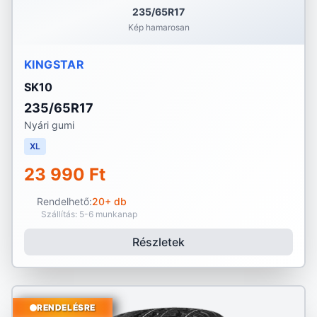
235/65R17
Kép hamarosan
KINGSTAR
SK10
235/65R17
Nyári gumi
XL
23 990 Ft
Rendelhető:
20+ db
Szállítás: 5-6 munkanap
Részletek
RENDELÉSRE