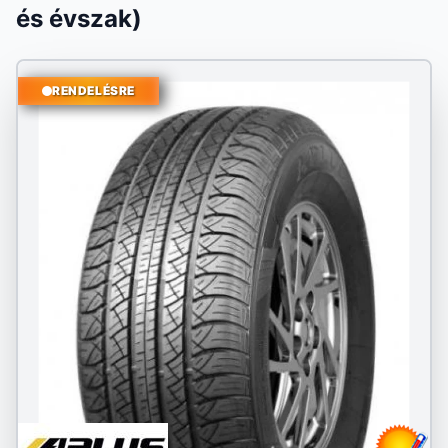
és évszak)
RENDELÉSRE