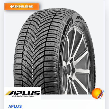
RENDELÉSRE
APLUS