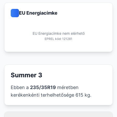
EU Energiacímke
EU Energiacímke nem elérhető
EPREL kód: 121281
Summer 3
Ebben a
235/35R19
méretben
kerékenkénti terhelhetősége 615 kg.