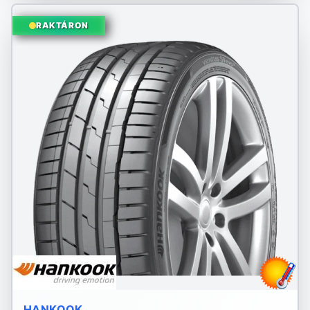
RAKTÁRON
HANKOOK