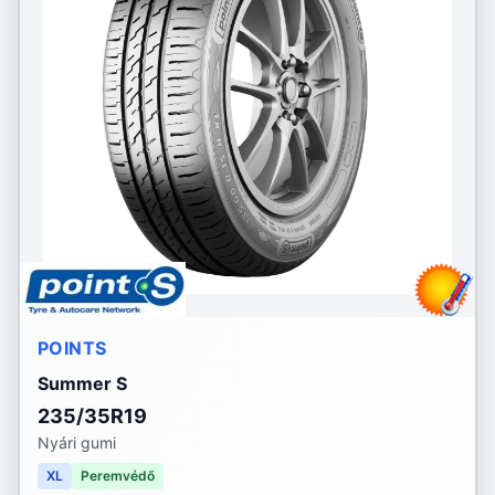
POINTS
Summer S
235/35R19
Nyári gumi
XL
Peremvédő