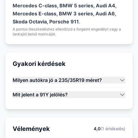
Mercedes C-class, BMW 5 series, Audi A4,
Mercedes E-class, BMW 3 series, Audi A6,
Skoda Octavia, Porsche 911
.
A pontos illeszkedéshez ellenőrizd a forgalmi engedélyt vagy a
tankajtó belső matricáját.
Gyakori kérdések
Milyen autókra jó a 235/35R19 méret?
Mit jelent a 91Y jelölés?
Vélemények
4,0
(1 értékelés)