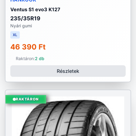
Ventus S1 evo3 K127
235/35R19
Nyári gumi
XL
46 390 Ft
Raktáron:
2 db
Részletek
RAKTÁRON