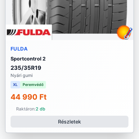
FULDA
Sportcontrol 2
235/35R19
Nyári gumi
XL
Peremvédő
44 990 Ft
Raktáron:
2 db
Részletek