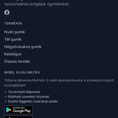
tapasztalattal szolgáljuk ügyfeleinket.
TERMÉKEK
Nyári gumik
Téli gumik
Négyévszakos gumik
Katalógus
Összes termék
MOBIL ALKALMAZÁS
Töltse le díjmentes MyPoint-S mobil alkalmazásunkat a személyre szabott
kiszolgálásért!
✓ Tervezhető időpontok
✓ Átlátható szerelési folyamat
✓ Gyártó független szaktanácsadás