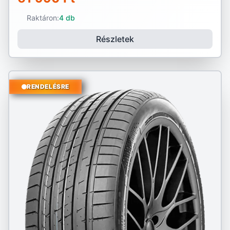
Raktáron:
4 db
Részletek
RENDELÉSRE