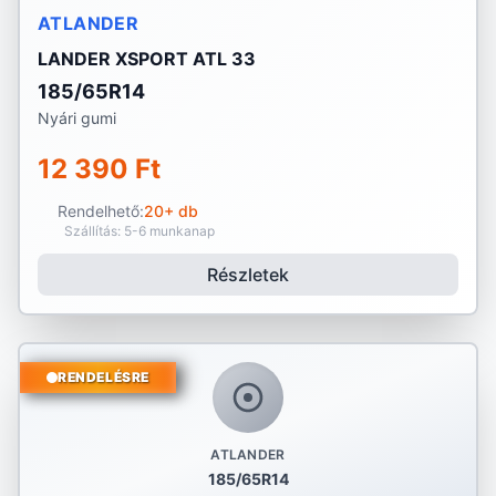
ATLANDER
LANDER XSPORT ATL 33
185/65R14
Nyári gumi
12 390 Ft
Rendelhető:
20+ db
Szállítás: 5-6 munkanap
Részletek
RENDELÉSRE
ATLANDER
185/65R14