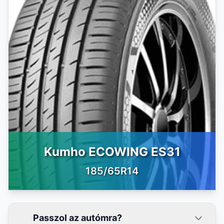
Kumho ECOWING ES31
185/65R14
Passzol az autómra?