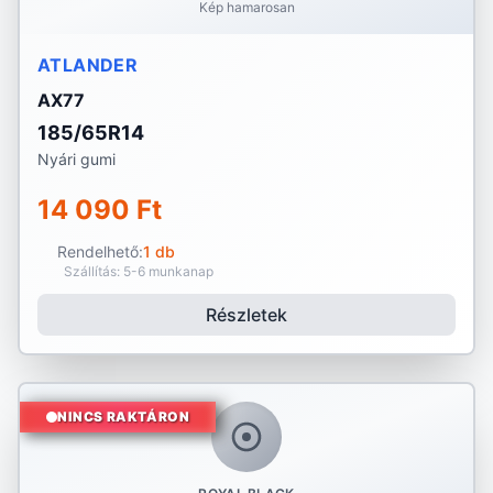
Kép hamarosan
ATLANDER
AX77
185/65R14
Nyári gumi
14 090 Ft
Rendelhető:
1 db
Szállítás: 5-6 munkanap
Részletek
NINCS RAKTÁRON