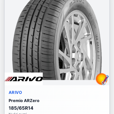
ARIVO
Premio ARZero
185/65R14