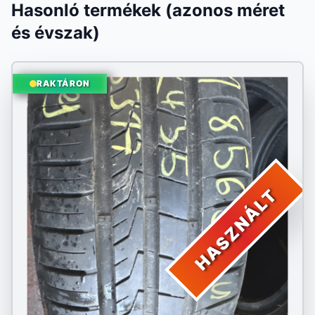
Hasonló termékek (azonos méret
és évszak)
RAKTÁRON
HASZNÁLT