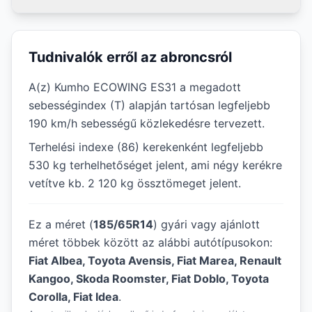
Tudnivalók erről az abroncsról
A(z) Kumho ECOWING ES31 a megadott
sebességindex (T) alapján tartósan legfeljebb
190 km/h sebességű közlekedésre tervezett.
Terhelési indexe (86) kerekenként legfeljebb
530 kg terhelhetőséget jelent, ami négy kerékre
vetítve kb. 2 120 kg össztömeget jelent.
Ez a méret (
185/65R14
) gyári vagy ajánlott
méret többek között az alábbi autótípusokon:
Fiat Albea, Toyota Avensis, Fiat Marea, Renault
Kangoo, Skoda Roomster, Fiat Doblo, Toyota
Corolla, Fiat Idea
.