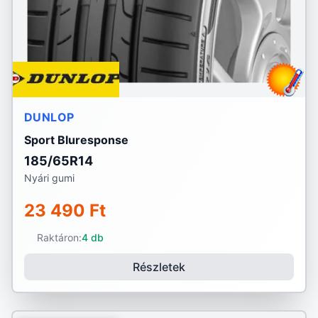
DUNLOP
Sport Bluresponse
185/65R14
Nyári gumi
23 490 Ft
Raktáron:
4 db
Részletek