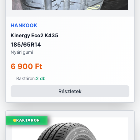
HANKOOK
Kinergy Eco2 K435
185/65R14
Nyári gumi
6 900 Ft
Raktáron:
2 db
Részletek
RAKTÁRON