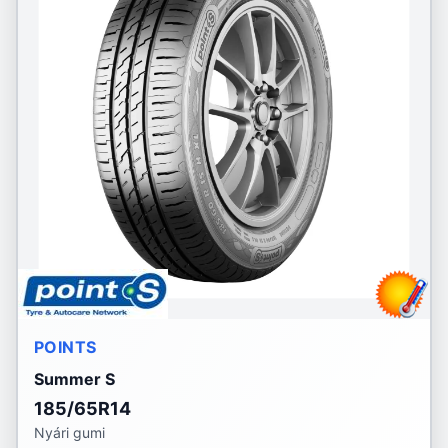
POINTS
Summer S
185/65R14
Nyári gumi