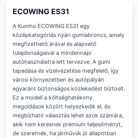
ECOWING ES31
A Kumho ECOWING ES31 egy
középkategóriás nyári gumiabroncs, amely
megfizethető árával és alapvető
tulajdonságaival a mindennapi
autóhasználatra lett tervezve. A gumi
tapadása és vízelvezetése megfelelő, így
városi környezetben és autópályán
egyaránt biztonságos közlekedést biztosít.
Ez a modell a költséghatékony
megoldások között helyezkedik el, és
megbízható választás lehet azok számára,
akik nem keresnek prémium teljesítményt,
de szeretnék, ha járművük jó állapotban