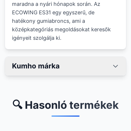
maradna a nyári hónapok során. Az
ECOWING ES31 egy egyszerű, de
hatékony gumiabroncs, ami a
középkategóriás megoldásokat keresők
igényeit szolgálja ki.
Kumho márka
🔍 Hasonló termékek