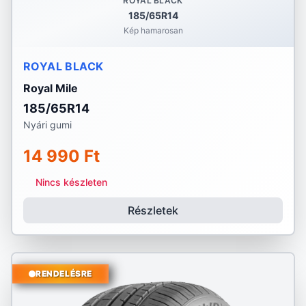
ROYAL BLACK
185/65R14
Kép hamarosan
ROYAL BLACK
Royal Mile
185/65R14
Nyári gumi
14 990 Ft
Nincs készleten
Részletek
RENDELÉSRE