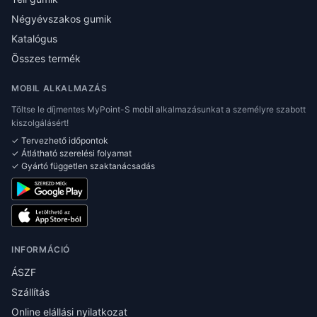
Négyévszakos gumik
Katalógus
Összes termék
MOBIL ALKALMAZÁS
Töltse le díjmentes MyPoint-S mobil alkalmazásunkat a személyre szabott
kiszolgálásért!
✓ Tervezhető időpontok
✓ Átlátható szerelési folyamat
✓ Gyártó független szaktanácsadás
INFORMÁCIÓ
ÁSZF
Szállítás
Online elállási nyilatkozat