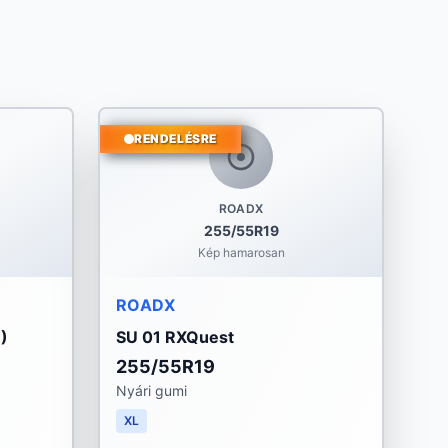
RENDELÉSRE
ROADX
255/55R19
Kép hamarosan
ROADX
)
SU 01 RXQuest
255/55R19
Nyári gumi
XL