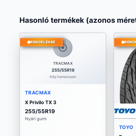
Hasonló termékek (azonos méret
RENDELÉSRE
REND
TRACMAX
255/55R19
Kép hamarosan
TRACMAX
X Privilo TX 3
255/55R19
Nyári gumi
TOYO