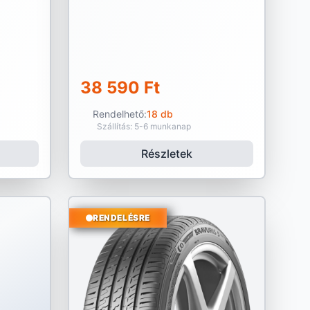
38 590 Ft
Rendelhető:
18 db
Szállítás: 5-6 munkanap
Részletek
RENDELÉSRE