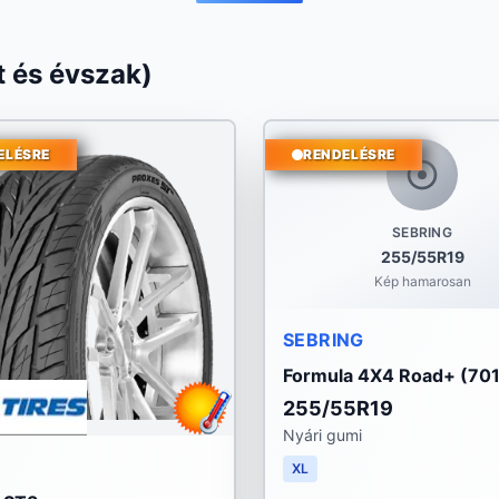
 és évszak)
ELÉSRE
RENDELÉSRE
SEBRING
255/55R19
Kép hamarosan
SEBRING
Formula 4X4 Road+ (701
255/55R19
Nyári gumi
XL