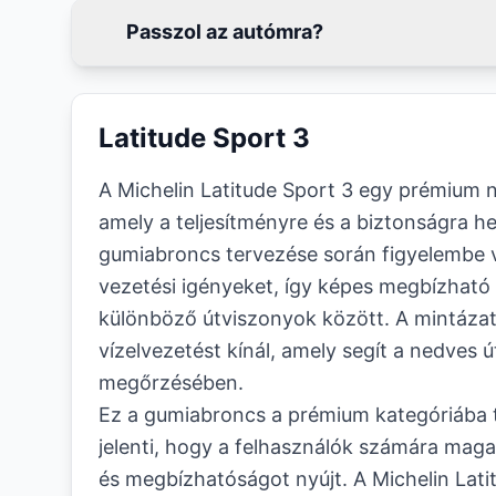
Passzol az autómra?
Latitude Sport 3
A Michelin Latitude Sport 3 egy prémium 
amely a teljesítményre és a biztonságra he
gumiabroncs tervezése során figyelembe 
vezetési igényeket, így képes megbízható 
különböző útviszonyok között. A mintázat
vízelvezetést kínál, amely segít a nedves ú
megőrzésében.
Ez a gumiabroncs a prémium kategóriába t
jelenti, hogy a felhasználók számára magas
és megbízhatóságot nyújt. A Michelin Latit