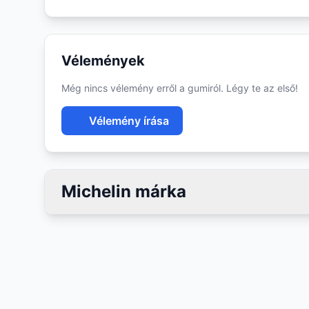
Vélemények
Még nincs vélemény erről a gumiról. Légy te az első!
Vélemény írása
Michelin márka