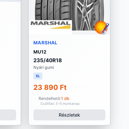
MARSHAL
MU12
235/40R18
Nyári gumi
XL
23 890 Ft
Rendelhető:
1 db
Szállítás: 5-6 munkanap
Részletek