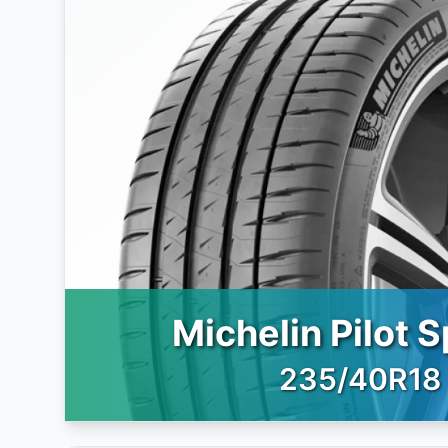
Michelin Pilot S
235/40R18