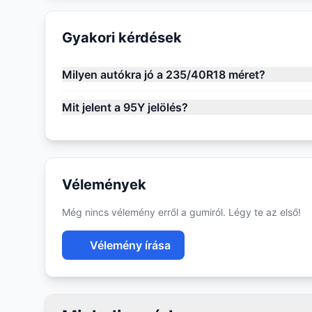
Gyakori kérdések
Milyen autókra jó a 235/40R18 méret?
Mit jelent a 95Y jelölés?
Vélemények
Még nincs vélemény erről a gumiról. Légy te az első!
Vélemény írása