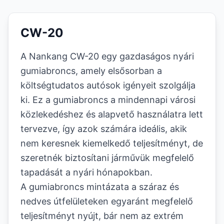
CW-20
A Nankang CW-20 egy gazdaságos nyári
gumiabroncs, amely elsősorban a
költségtudatos autósok igényeit szolgálja
ki. Ez a gumiabroncs a mindennapi városi
közlekedéshez és alapvető használatra lett
tervezve, így azok számára ideális, akik
nem keresnek kiemelkedő teljesítményt, de
szeretnék biztosítani járművük megfelelő
tapadását a nyári hónapokban.
A gumiabroncs mintázata a száraz és
nedves útfelületeken egyaránt megfelelő
teljesítményt nyújt, bár nem az extrém