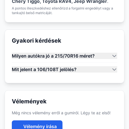
Chery Tiggo, Toyota RAV4, Jeep Wrangler
.
A pontos illeszkedéshez ellenőrizd a forgalmi engedélyt vagy a
tankajtó belső matricáját.
Gyakori kérdések
Milyen autókra jó a 215/70R16 méret?
Mit jelent a 106/108T jelölés?
Vélemények
Még nincs vélemény erről a gumiról. Légy te az első!
Vélemény írása