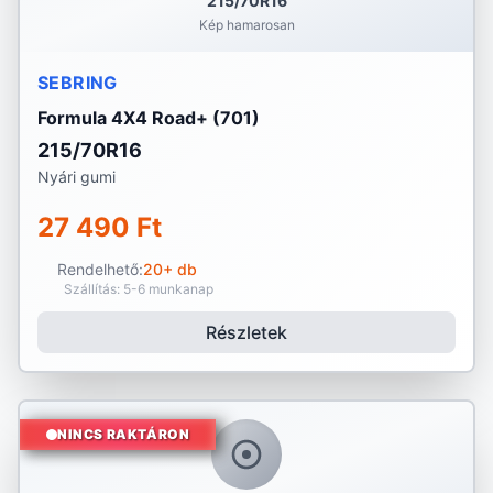
215/70R16
Kép hamarosan
SEBRING
Formula 4X4 Road+ (701)
215/70R16
Nyári gumi
27 490 Ft
Rendelhető:
20+ db
Szállítás: 5-6 munkanap
Részletek
NINCS RAKTÁRON