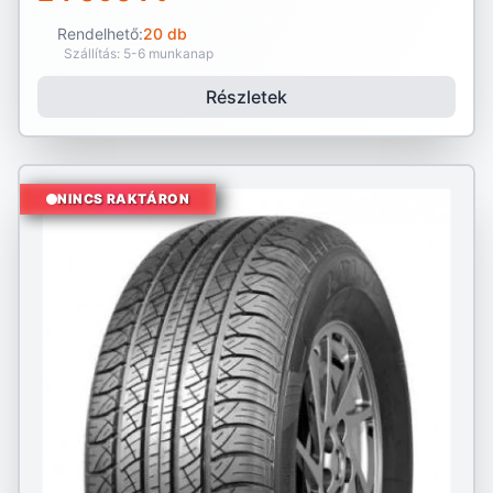
Rendelhető:
20 db
Szállítás: 5-6 munkanap
Részletek
NINCS RAKTÁRON