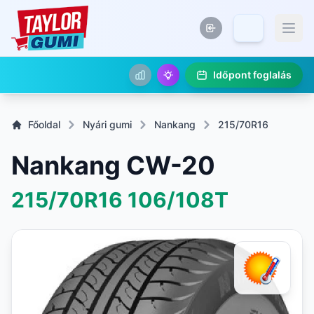
Időpont foglalás
Főoldal
Nyári gumi
Nankang
215/70R16
Nankang CW-20
215/70R16
106/108T