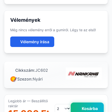
Vélemények
Még nincs vélemény erről a gumiról. Légy te az első!
Vélemény írása
Cikkszám:
JC602
Szezon:
Nyári
Legjobb ár — Beszállítói
raktár
Kosárba