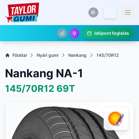
Időpont foglalás
Főoldal
Nyári gumi
Nankang
145/70R12
Nankang NA-1
145/70R12
69T