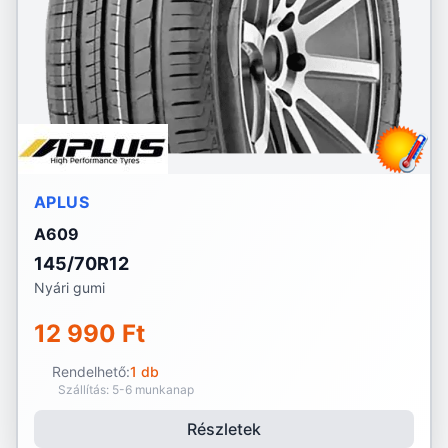
APLUS
A609
145/70R12
Nyári gumi
12 990 Ft
Rendelhető:
1 db
Szállítás: 5-6 munkanap
Részletek