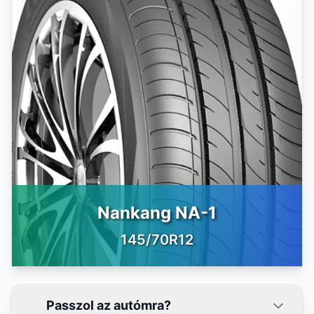
Nankang NA-1
145/70R12
Passzol az autómra?