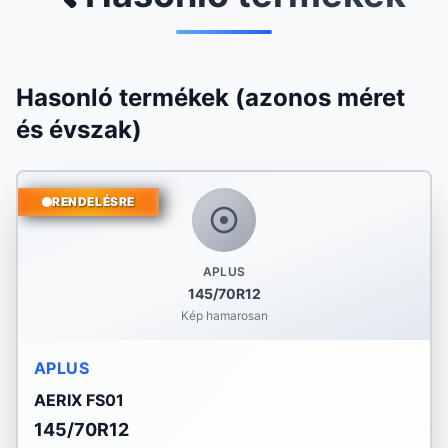
Hasonló termékek (azonos méret
és évszak)
RENDELÉSRE
APLUS
145/70R12
Kép hamarosan
APLUS
AERIX FS01
145/70R12