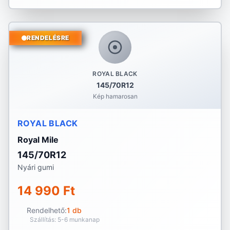
RENDELÉSRE
ROYAL BLACK
145/70R12
Kép hamarosan
ROYAL BLACK
Royal Mile
145/70R12
Nyári gumi
14 990 Ft
Rendelhető:
1 db
Szállítás: 5-6 munkanap