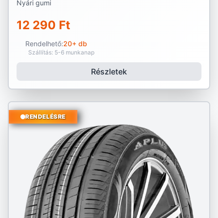
Nyári gumi
12 290 Ft
Rendelhető:
20+ db
Szállítás: 5-6 munkanap
Részletek
RENDELÉSRE