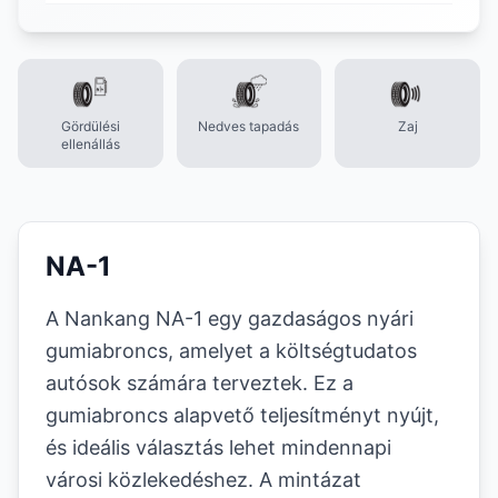
Gördülési
Nedves tapadás
Zaj
ellenállás
NA-1
A Nankang NA-1 egy gazdaságos nyári
gumiabroncs, amelyet a költségtudatos
autósok számára terveztek. Ez a
gumiabroncs alapvető teljesítményt nyújt,
és ideális választás lehet mindennapi
városi közlekedéshez. A mintázat