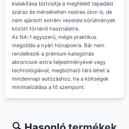
kialakítása biztosítja a megfelelő tapadást
száraz és mérsékelten nedves úton is, de
nem ajánlott extrém vezetési körülmények
között történő használatra.
Az NA-1 egyszerű, mégis praktikus
megoldás a nyári hónapokra. Bár nem
rendelkezik a prémium kategóriás
abroncsok extra teljesítményével vagy
technológiáival, megbízható társ lehet a
mindennapi autózáshoz, ha a költségek
minimalizálása a fő szempont.
🔍 Hasonló termékek