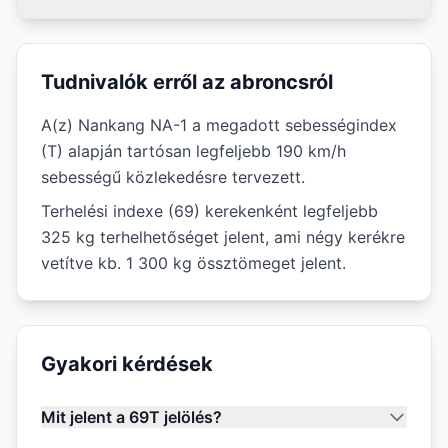
Tudnivalók erről az abroncsról
A(z) Nankang NA-1 a megadott sebességindex
(T) alapján tartósan legfeljebb 190 km/h
sebességű közlekedésre tervezett.
Terhelési indexe (69) kerekenként legfeljebb
325 kg terhelhetőséget jelent, ami négy kerékre
vetítve kb. 1 300 kg össztömeget jelent.
Gyakori kérdések
Mit jelent a 69T jelölés?