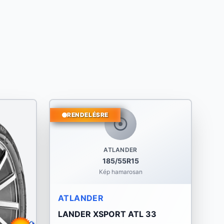
RENDELÉSRE
ATLANDER
185/55R15
Kép hamarosan
ATLANDER
LANDER XSPORT ATL 33