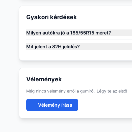
Gyakori kérdések
Milyen autókra jó a 185/55R15 méret?
Mit jelent a 82H jelölés?
Vélemények
Még nincs vélemény erről a gumiról. Légy te az első!
Vélemény írása