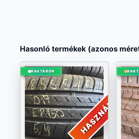
Hasonló termékek (azonos méret
RAKTÁRON
RAKT
HASZNÁLT