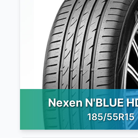
Nexen N'BLUE H
185/55R15