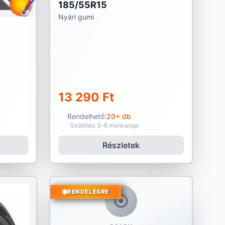
185/55R15
Nyári gumi
13 290 Ft
Rendelhető:
20+ db
Szállítás: 5-6 munkanap
Részletek
RENDELÉSRE