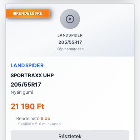
RENDELÉSRE
LANDSPIDER
205/55R17
Kép hamarosan
LANDSPIDER
SPORTRAXX UHP
205/55R17
Nyári gumi
21 190 Ft
Rendelhető:
6 db
Szállítás: 5-6 munkanap
Részletek