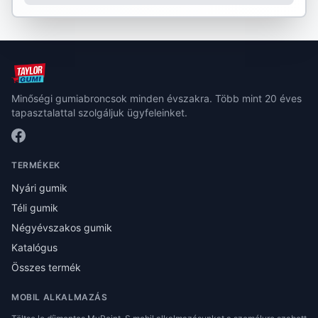
Minőségi gumiabroncsok minden évszakra. Több mint 20 éves
tapasztalattal szolgáljuk ügyfeleinket.
TERMÉKEK
Nyári gumik
Téli gumik
Négyévszakos gumik
Katalógus
Összes termék
MOBIL ALKALMAZÁS