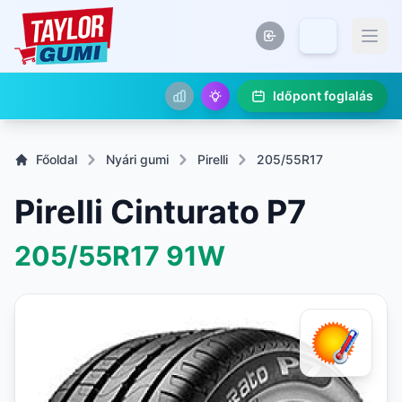
Időpont foglalás
Főoldal
Nyári gumi
Pirelli
205/55R17
Pirelli Cinturato P7
205/55R17
91W