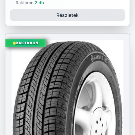
Raktáron:
2 db
Részletek
RAKTÁRON