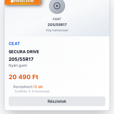
RENDELÉSRE
CEAT
205/55R17
Kép hamarosan
CEAT
SECURA DRIVE
205/55R17
Nyári gumi
20 490 Ft
Rendelhető:
12 db
Szállítás: 5-6 munkanap
Részletek