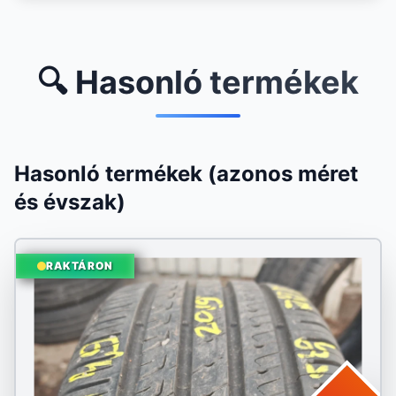
🔍 Hasonló termékek
Hasonló termékek (azonos méret
és évszak)
RAKTÁRON