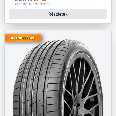
Szállítás: 5-6 munkanap
Részletek
RENDELÉSRE