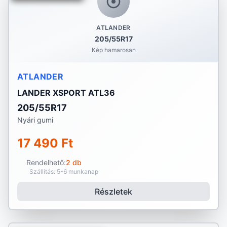
ATLANDER
205/55R17
Kép hamarosan
ATLANDER
LANDER XSPORT ATL36
205/55R17
Nyári gumi
17 490 Ft
Rendelhető:
2 db
Szállítás: 5-6 munkanap
Részletek