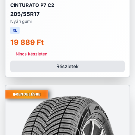
CINTURATO P7 C2
205/55R17
Nyári gumi
XL
19 889 Ft
Nincs készleten
Részletek
RENDELÉSRE