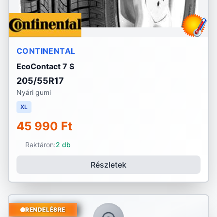
CONTINENTAL
EcoContact 7 S
205/55R17
Nyári gumi
XL
45 990 Ft
Raktáron:
2 db
Részletek
RENDELÉSRE