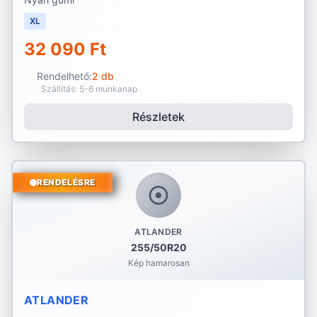
XL
32 090 Ft
Rendelhető:
2 db
Szállítás: 5-6 munkanap
Részletek
RENDELÉSRE
ATLANDER
255/50R20
Kép hamarosan
ATLANDER