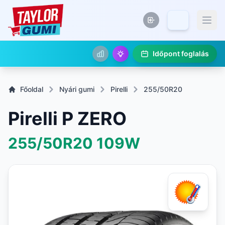
Időpont foglalás
Főoldal
Nyári gumi
Pirelli
255/50R20
Pirelli P ZERO
255/50R20
109W