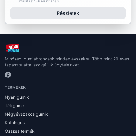
Szállítás: 5-6 munkanap
Részletek
Minőségi gumiabroncsok minden évszakra. Több mint 20 éves
tapasztalattal szolgáljuk ügyfeleinket.
TERMÉKEK
Nyári gumik
Téli gumik
Négyévszakos gumik
Katalógus
Összes termék