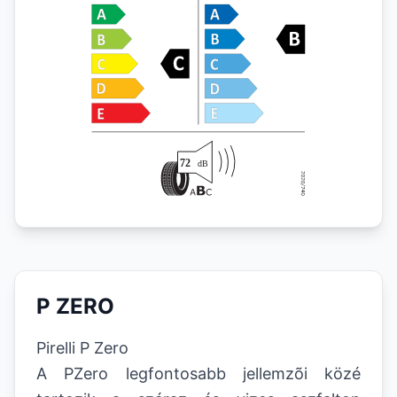
P ZERO
Pirelli P Zero
A PZero legfontosabb jellemzõi közé