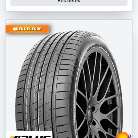
Részletek
RENDELÉSRE