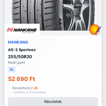
NANKANG
AS-3 Sportnex
255/50R20
Nyári gumi
XL
52 690 Ft
Rendelhető:
2 db
Szállítás: 5-6 munkanap
Részletek