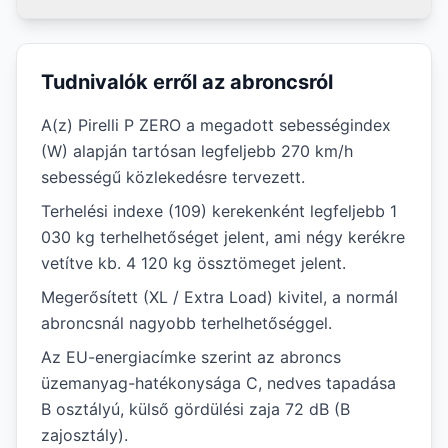
Tudnivalók erről az abroncsról
A(z) Pirelli P ZERO a megadott sebességindex
(W) alapján tartósan legfeljebb 270 km/h
sebességű közlekedésre tervezett.
Terhelési indexe (109) kerekenként legfeljebb 1
030 kg terhelhetőséget jelent, ami négy kerékre
vetítve kb. 4 120 kg össztömeget jelent.
Megerősített (XL / Extra Load) kivitel, a normál
abroncsnál nagyobb terhelhetőséggel.
Az EU-energiacímke szerint az abroncs
üzemanyag-hatékonysága C, nedves tapadása
B osztályú, külső gördülési zaja 72 dB (B
zajosztály).