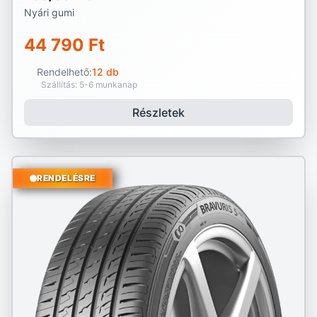
Nyári gumi
44 790 Ft
Rendelhető:
12 db
Szállítás: 5-6 munkanap
Részletek
RENDELÉSRE