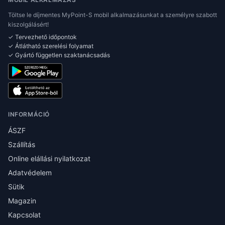
Töltse le díjmentes MyPoint-S mobil alkalmazásunkat a személyre szabott
kiszolgálásért!
✓ Tervezhető időpontok
✓ Átlátható szerelési folyamat
✓ Gyártó független szaktanácsadás
INFORMÁCIÓ
ÁSZF
Szállítás
Online elállási nyilatkozat
Adatvédelem
Sütik
Magazin
Kapcsolat