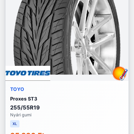
TOYO
Proxes ST3
255/55R19
Nyári gumi
XL