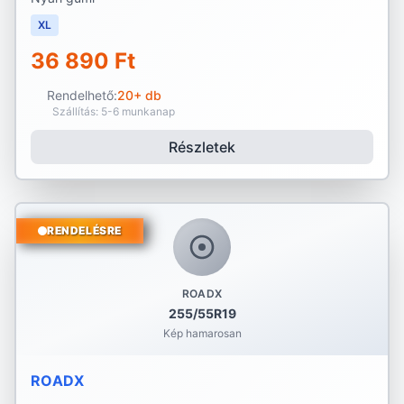
XL
36 890 Ft
Rendelhető:
20+ db
Szállítás: 5-6 munkanap
Részletek
RENDELÉSRE
ROADX
255/55R19
Kép hamarosan
ROADX