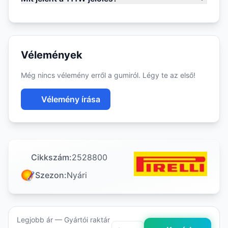
Vélemények
Még nincs vélemény erről a gumiról. Légy te az első!
Vélemény írása
Cikkszám:
2528800
Szezon:
Nyári
Legjobb ár — Gyártói raktár