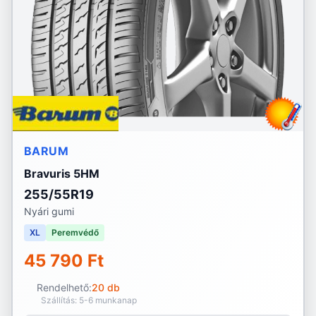
BARUM
Bravuris 5HM
255/55R19
Nyári gumi
XL
Peremvédő
45 790 Ft
Rendelhető:
20 db
Szállítás: 5-6 munkanap