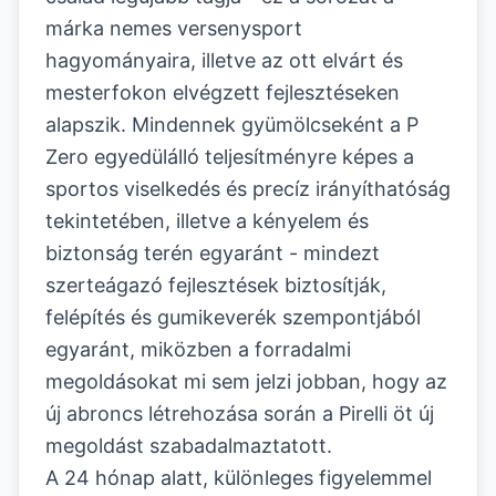
márka nemes versenysport
hagyományaira, illetve az ott elvárt és
mesterfokon elvégzett fejlesztéseken
alapszik. Mindennek gyümölcseként a P
Zero egyedülálló teljesítményre képes a
sportos viselkedés és precíz irányíthatóság
tekintetében, illetve a kényelem és
biztonság terén egyaránt - mindezt
szerteágazó fejlesztések biztosítják,
felépítés és gumikeverék szempontjából
egyaránt, miközben a forradalmi
megoldásokat mi sem jelzi jobban, hogy az
új abroncs létrehozása során a Pirelli öt új
megoldást szabadalmaztatott.
A 24 hónap alatt, különleges figyelemmel