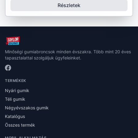
Részletek
Minőségi gumiabroncsok minden évszakra. Több mint 20 éves
tapasztalattal szolgáljuk ügyfeleinket.
TERMÉKEK
Nyári gumik
Téli gumik
Négyévszakos gumik
Katalógus
Összes termék
MOBIL ALKALMAZÁS