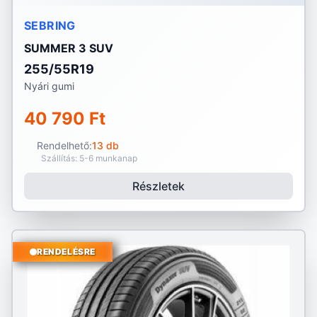
SEBRING
SUMMER 3 SUV
255/55R19
Nyári gumi
40 790 Ft
Rendelhető:
13 db
Szállítás: 5-6 munkanap
Részletek
RENDELÉSRE