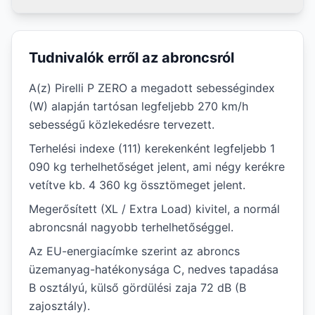
Tudnivalók erről az abroncsról
A(z) Pirelli P ZERO a megadott sebességindex
(W) alapján tartósan legfeljebb 270 km/h
sebességű közlekedésre tervezett.
Terhelési indexe (111) kerekenként legfeljebb 1
090 kg terhelhetőséget jelent, ami négy kerékre
vetítve kb. 4 360 kg össztömeget jelent.
Megerősített (XL / Extra Load) kivitel, a normál
abroncsnál nagyobb terhelhetőséggel.
Az EU-energiacímke szerint az abroncs
üzemanyag-hatékonysága C, nedves tapadása
B osztályú, külső gördülési zaja 72 dB (B
zajosztály).