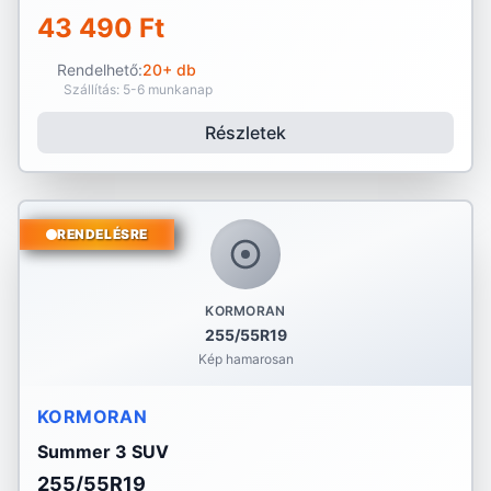
43 490 Ft
Rendelhető:
20+ db
Szállítás: 5-6 munkanap
Részletek
RENDELÉSRE
KORMORAN
255/55R19
Kép hamarosan
KORMORAN
Summer 3 SUV
255/55R19