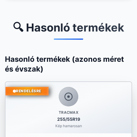
🔍 Hasonló termékek
Hasonló termékek (azonos méret
és évszak)
RENDELÉSRE
TRACMAX
255/55R19
Kép hamarosan