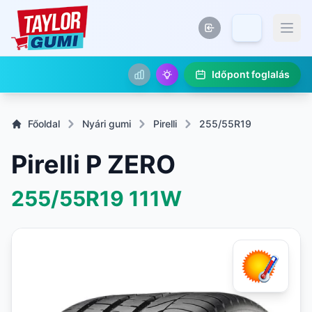
Időpont foglalás
Főoldal
Nyári gumi
Pirelli
255/55R19
Pirelli P ZERO
255/55R19
111W