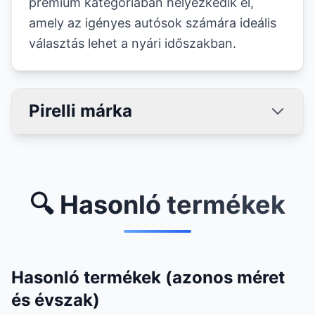
prémium kategóriában helyezkedik el,
amely az igényes autósok számára ideális
választás lehet a nyári időszakban.
Pirelli márka
🔍 Hasonló termékek
Hasonló termékek (azonos méret
és évszak)