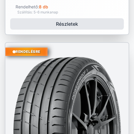
Rendelhető:
8 db
Szállítás: 5-6 munkanap
Részletek
RENDELÉSRE