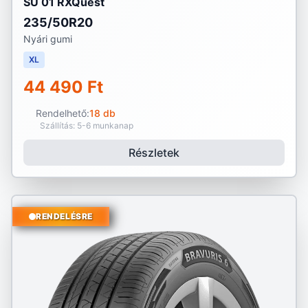
SU 01 RXQuest
235/50R20
Nyári gumi
XL
44 490 Ft
Rendelhető:
18 db
Szállítás: 5-6 munkanap
Részletek
RENDELÉSRE