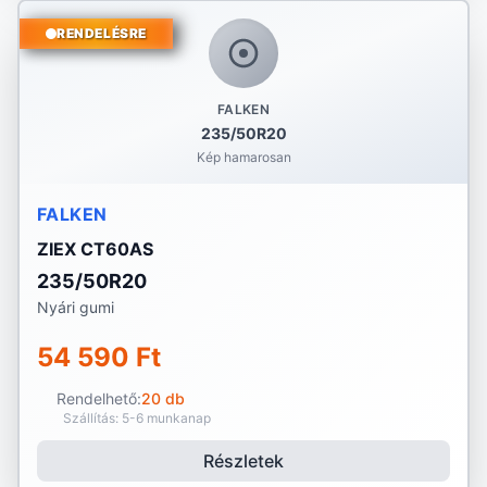
RENDELÉSRE
FALKEN
235/50R20
Kép hamarosan
FALKEN
ZIEX CT60AS
235/50R20
Nyári gumi
54 590 Ft
Rendelhető:
20 db
Szállítás: 5-6 munkanap
Részletek