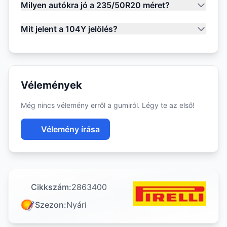
Milyen autókra jó a 235/50R20 méret?
Mit jelent a 104Y jelölés?
Vélemények
Még nincs vélemény erről a gumiról. Légy te az első!
Vélemény írása
Cikkszám:
2863400
Szezon:
Nyári