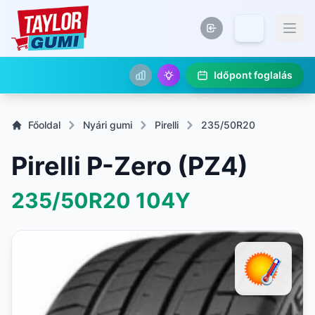
Időpont foglalás
Főoldal
Nyári gumi
Pirelli
235/50R20
Pirelli P-Zero (PZ4)
235/50R20
104Y