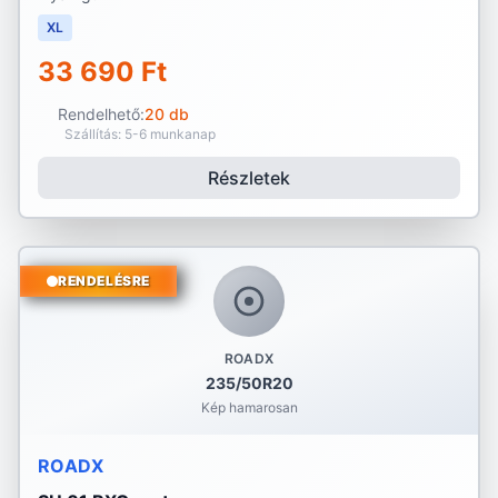
XL
33 690 Ft
Rendelhető:
20 db
Szállítás: 5-6 munkanap
Részletek
RENDELÉSRE
ROADX
235/50R20
Kép hamarosan
ROADX