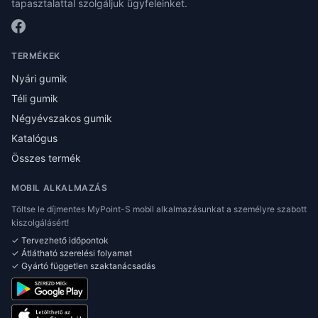
tapasztalattal szolgáljuk ügyfeleinket.
TERMÉKEK
Nyári gumik
Téli gumik
Négyévszakos gumik
Katalógus
Összes termék
MOBIL ALKALMAZÁS
Töltse le díjmentes MyPoint-S mobil alkalmazásunkat a személyre szabott
kiszolgálásért!
✓ Tervezhető időpontok
✓ Átlátható szerelési folyamat
✓ Gyártó független szaktanácsadás