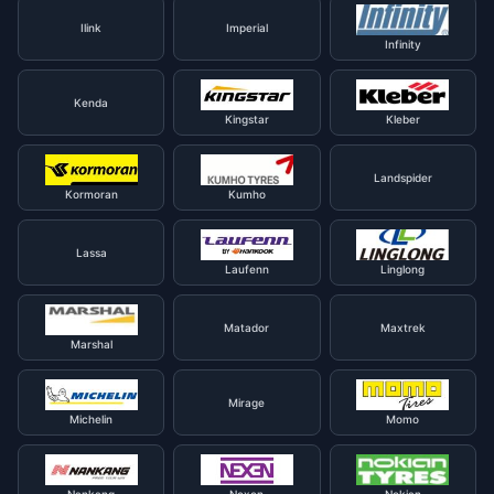
Ilink
Imperial
Infinity
Kenda
Kingstar
Kleber
Landspider
Kormoran
Kumho
Lassa
Laufenn
Linglong
Matador
Maxtrek
Marshal
Mirage
Michelin
Momo