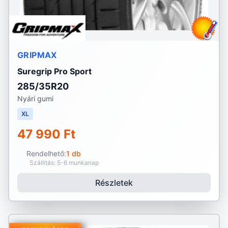
GRIPMAX
Suregrip Pro Sport
285/35R20
Nyári gumi
XL
47 990 Ft
Rendelhető:
1 db
Szállítás: 5-6 munkanap
Részletek