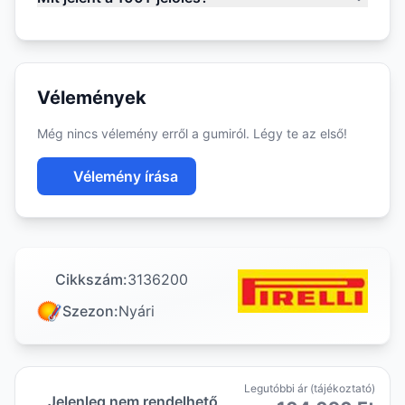
Vélemények
Még nincs vélemény erről a gumiról. Légy te az első!
Vélemény írása
Cikkszám:
3136200
Szezon:
Nyári
Legutóbbi ár (tájékoztató)
Jelenleg nem rendelhető