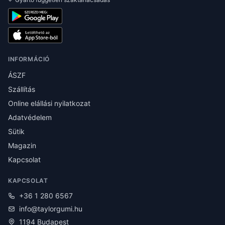
INFORMÁCIÓ
ÁSZF
Szállítás
Online elállási nyilatkozat
Adatvédelem
Sütik
Magazin
Kapcsolat
KAPCSOLAT
+36 1 280 6567
info@taylorgumi.hu
1194 Budapest