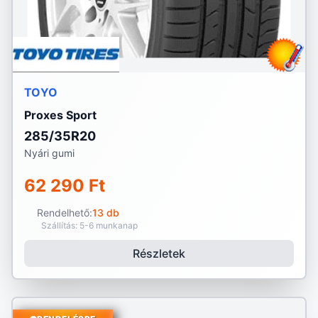
TOYO
Proxes Sport
285/35R20
Nyári gumi
62 290 Ft
Rendelhető:
13 db
Szállítás: 5-6 munkanap
Részletek