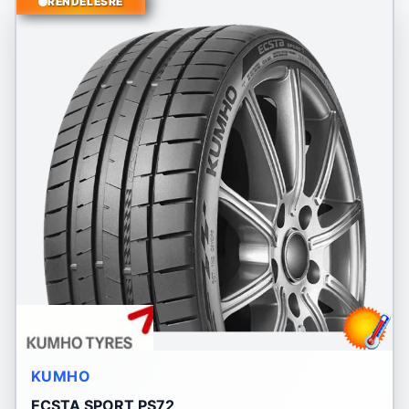
RENDELÉSRE
KUMHO
ECSTA SPORT PS72