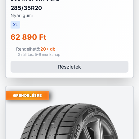
285/35R20
Nyári gumi
XL
62 890 Ft
Rendelhető:
20+ db
Szállítás: 5-6 munkanap
Részletek
RENDELÉSRE