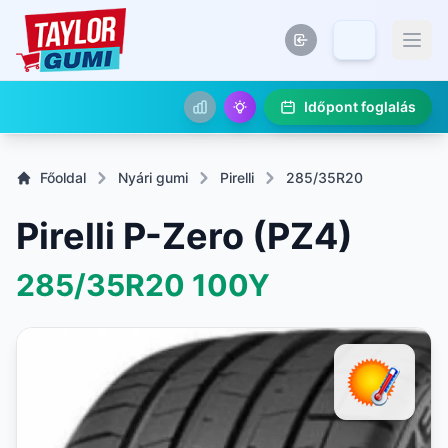
Időpont foglalás
Főoldal
Nyári gumi
Pirelli
285/35R20
Pirelli P-Zero (PZ4)
285/35R20
100Y