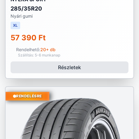
285/35R20
Nyári gumi
XL
57 390 Ft
Rendelhető:
20+ db
Szállítás: 5-6 munkanap
Részletek
RENDELÉSRE