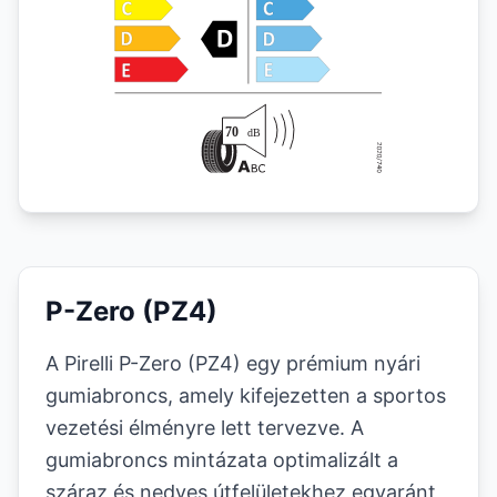
P-Zero (PZ4)
A Pirelli P-Zero (PZ4) egy prémium nyári
gumiabroncs, amely kifejezetten a sportos
vezetési élményre lett tervezve. A
gumiabroncs mintázata optimalizált a
száraz és nedves útfelületekhez egyaránt,