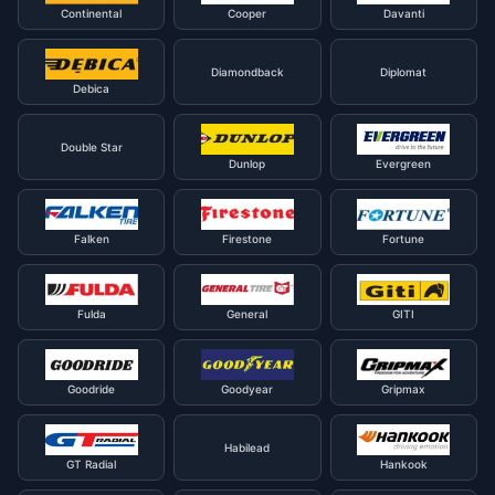
Continental
Cooper
Davanti
Diamondback
Diplomat
Debica
Double Star
Dunlop
Evergreen
Falken
Firestone
Fortune
Fulda
General
GITI
Goodride
Goodyear
Gripmax
Habilead
GT Radial
Hankook