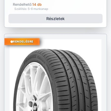
Rendelhető:
14 db
Szállítás: 5-6 munkanap
Részletek
RENDELÉSRE