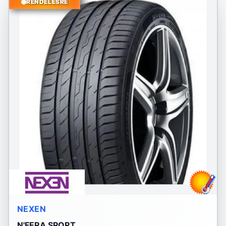
RENDELÉSRE
NEXEN
N'FERA SPORT