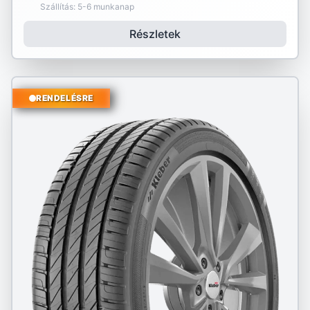
Szállítás: 5-6 munkanap
Részletek
RENDELÉSRE