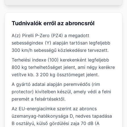
Tudnivalók erről az abroncsról
A(z) Pirelli P-Zero (PZ4) a megadott
sebességindex (Y) alapján tartósan legfeljebb
300 km/h sebességű közlekedésre tervezett.
Terhelési indexe (100) kerekenként legfeljebb
800 kg terhelhetőséget jelent, ami négy kerékre
vetítve kb. 3 200 kg össztömeget jelent.
A gyártó adatai alapján peremvédős (rim
protector) kivitelben készül, amely védi a felni
peremét a felsértésektől.
Az EU-energiacímke szerint az abroncs
üzemanyag-hatékonysága D, nedves tapadása
B osztályú, külső gördülési zaja 70 dB (A