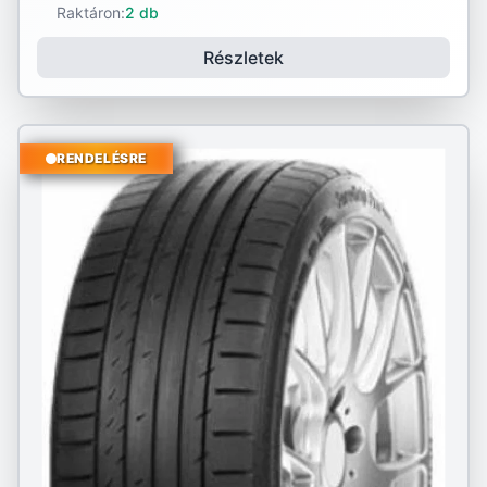
Raktáron:
2 db
Részletek
RENDELÉSRE