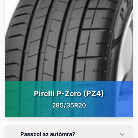
Pirelli P-Zero (PZ4)
285/35R20
Passzol az autómra?