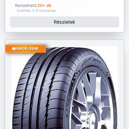
Rendelhető:
20+ db
Szállítás: 5-6 munkanap
Részletek
RENDELÉSRE