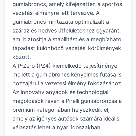
gumiabroncs, amely kifejezetten a sportos
vezetési élményre lett tervezve. A
gumiabroncs mintázata optimalizált a
száraz és nedves útfelületekhez egyaránt,
ami biztosítja a stabilitást és a megbízható
tapadást különböző vezetési körülmények
között.
A P-Zero (PZ4) kiemelkedő teljesítménye
mellett a gumiabroncs kényelmes futása is
hozzájárul a vezetési élmény fokozásához.
Az innovatív anyagok és technológiai
megoldások révén a Pirelli gumiabroncsa a
prémium kategóriában helyezkedik el,
amely az igényes autósok számára ideális
választás lehet a nyári időszakban.