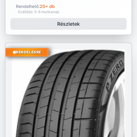
Rendelhető:
20+ db
Szállítás: 5-6 munkanap
Részletek
RENDELÉSRE