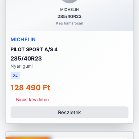
MICHELIN
285/40R23
Kép hamarosan
MICHELIN
PILOT SPORT A/S 4
285/40R23
Nyári gumi
XL
128 490 Ft
Nincs készleten
Részletek