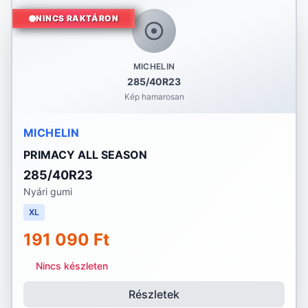
NINCS RAKTÁRON
MICHELIN
285/40R23
Kép hamarosan
MICHELIN
PRIMACY ALL SEASON
285/40R23
Nyári gumi
XL
191 090 Ft
Nincs készleten
Részletek