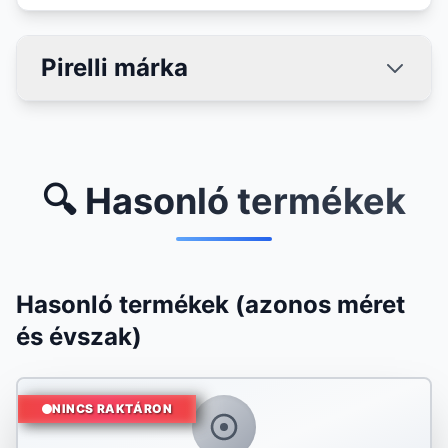
Pirelli márka
🔍 Hasonló termékek
Hasonló termékek (azonos méret
és évszak)
NINCS RAKTÁRON