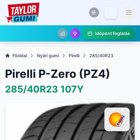
Időpont foglalás
Főoldal
Nyári gumi
Pirelli
285/40R23
Pirelli P-Zero (PZ4)
285/40R23
107Y