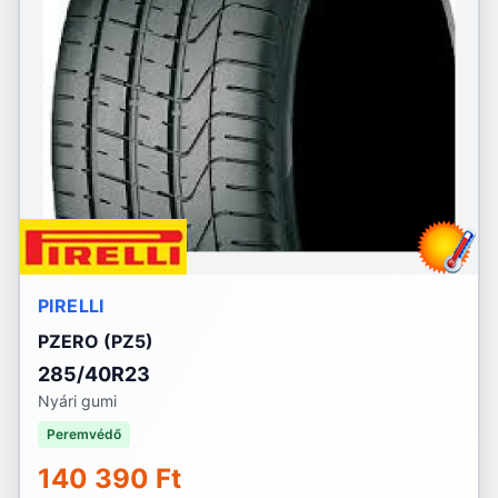
PIRELLI
PZERO (PZ5)
285/40R23
Nyári gumi
Peremvédő
140 390 Ft