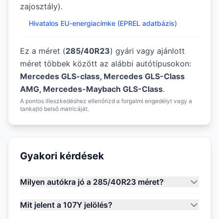
zajosztály).
Hivatalos EU-energiacímke (EPREL adatbázis)
Ez a méret (
285/40R23
) gyári vagy ajánlott
méret többek között az alábbi autótípusokon:
Mercedes GLS-class, Mercedes GLS-Class
AMG, Mercedes-Maybach GLS-Class
.
A pontos illeszkedéshez ellenőrizd a forgalmi engedélyt vagy a
tankajtó belső matricáját.
Gyakori kérdések
Milyen autókra jó a 285/40R23 méret?
Mit jelent a 107Y jelölés?