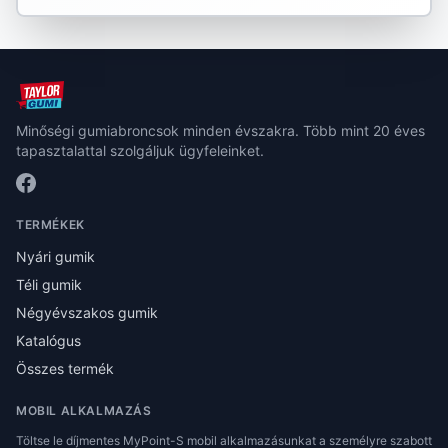
Minőségi gumiabroncsok minden évszakra. Több mint 20 éves
tapasztalattal szolgáljuk ügyfeleinket.
TERMÉKEK
Nyári gumik
Téli gumik
Négyévszakos gumik
Katalógus
Összes termék
MOBIL ALKALMAZÁS
Töltse le díjmentes MyPoint-S mobil alkalmazásunkat a személyre szabott