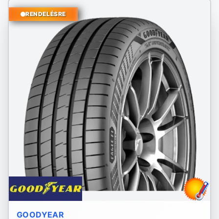
RENDELÉSRE
GOODYEAR