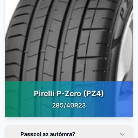
Pirelli P-Zero (PZ4)
285/40R23
Passzol az autómra?