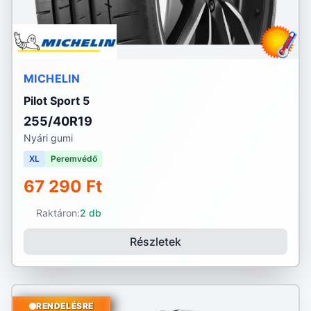
MICHELIN
Pilot Sport 5
255/40R19
Nyári gumi
XL
Peremvédő
67 290 Ft
Raktáron:
2 db
Részletek
RENDELÉSRE