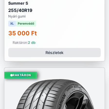
Summer S
255/40R19
Nyári gumi
XL
Peremvédő
35 000 Ft
Raktáron:
2 db
Részletek
RAKTÁRON