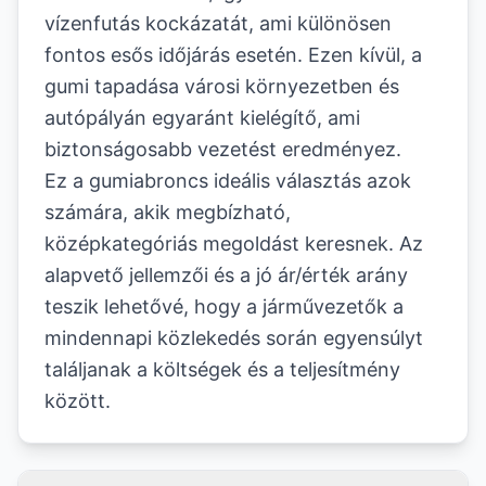
vízenfutás kockázatát, ami különösen
fontos esős időjárás esetén. Ezen kívül, a
gumi tapadása városi környezetben és
autópályán egyaránt kielégítő, ami
biztonságosabb vezetést eredményez.
Ez a gumiabroncs ideális választás azok
számára, akik megbízható,
középkategóriás megoldást keresnek. Az
alapvető jellemzői és a jó ár/érték arány
teszik lehetővé, hogy a járművezetők a
mindennapi közlekedés során egyensúlyt
találjanak a költségek és a teljesítmény
között.