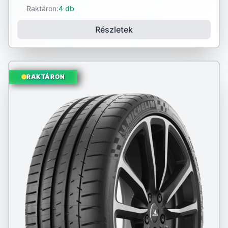
Raktáron:
4 db
Részletek
RAKTÁRON