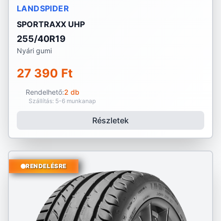
LANDSPIDER
SPORTRAXX UHP
255/40R19
Nyári gumi
27 390 Ft
Rendelhető:
2 db
Szállítás: 5-6 munkanap
Részletek
RENDELÉSRE