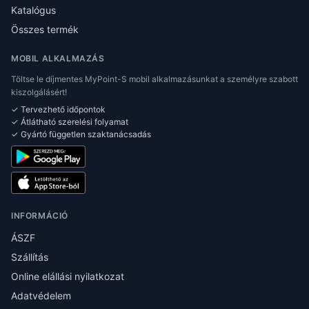
Katalógus
Összes termék
MOBIL ALKALMAZÁS
Töltse le díjmentes MyPoint-S mobil alkalmazásunkat a személyre szabott
kiszolgálásért!
✓ Tervezhető időpontok
✓ Átlátható szerelési folyamat
✓ Gyártó független szaktanácsadás
INFORMÁCIÓ
ÁSZF
Szállítás
Online elállási nyilatkozat
Adatvédelem