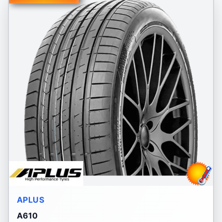
APLUS
A610