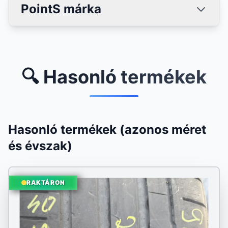
PointS márka
🔍 Hasonló termékek
Hasonló termékek (azonos méret
és évszak)
RAKTÁRON