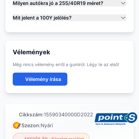
Milyen autókra jó a 255/40R19 méret?
Mit jelent a 100Y jelölés?
Vélemények
Még nincs vélemény erről a gumiról. Légy te az első!
Vélemény írása
Cikkszám:
15590340000D2022
Szezon:
Nyári
AKCIÓS ÁR – Készlet erejéig!