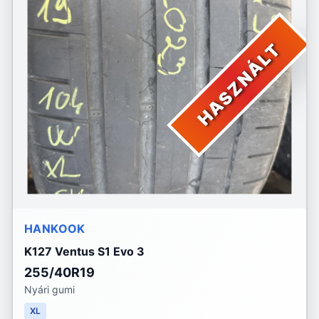
HASZNÁLT
HANKOOK
K127 Ventus S1 Evo 3
255/40R19
Nyári gumi
XL