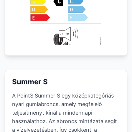
Summer S
A PointS Summer S egy középkategóriás
nyári gumiabroncs, amely megfelelő
teljesítményt kínál a mindennapi
használathoz. Az abroncs mintázata segít
a vízelvezetésben, így csökkenti a