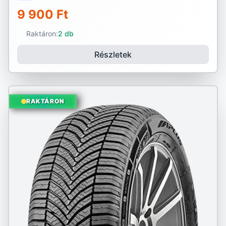
9 900 Ft
Raktáron:
2 db
Részletek
RAKTÁRON