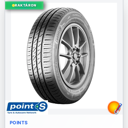
RAKTÁRON
POINTS