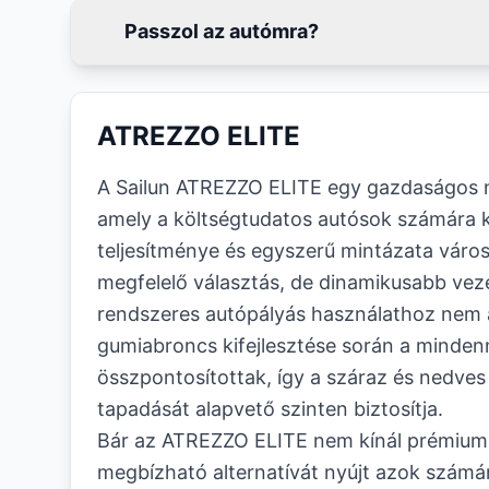
Passzol az autómra?
ATREZZO ELITE
A Sailun ATREZZO ELITE egy gazdaságos 
amely a költségtudatos autósok számára k
teljesítménye és egyszerű mintázata váro
megfelelő választás, de dinamikusabb veze
rendszeres autópályás használathoz nem a
gumiabroncs kifejlesztése során a minden
összpontosítottak, így a száraz és nedves
tapadását alapvető szinten biztosítja.
Bár az ATREZZO ELITE nem kínál prémium 
megbízható alternatívát nyújt azok számár