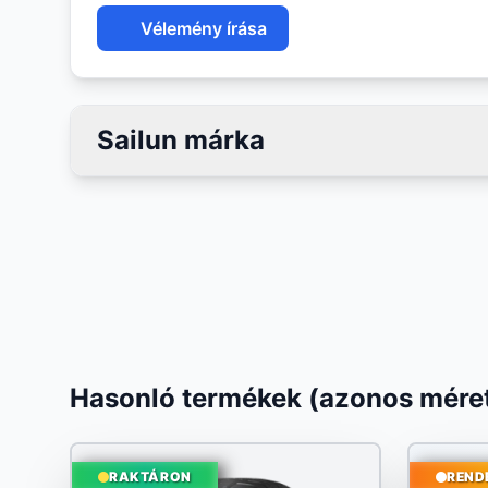
Vélemény írása
Sailun márka
Hasonló termékek (azonos méret
RAKTÁRON
REND