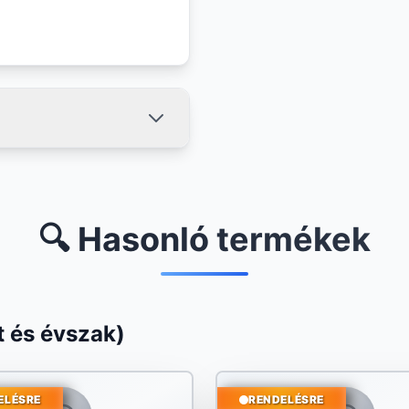
🔍 Hasonló termékek
 és évszak)
ELÉSRE
RENDELÉSRE