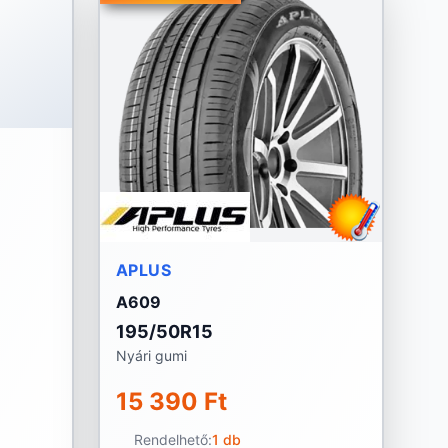
APLUS
A609
195/50R15
Nyári gumi
15 390 Ft
Rendelhető:
1 db