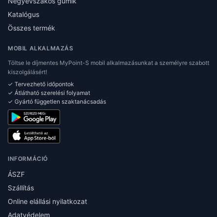
Négyévszakos gumik
Katalógus
Összes termék
MOBIL ALKALMAZÁS
Töltse le díjmentes MyPoint-S mobil alkalmazásunkat a személyre szabott
kiszolgálásért!
✓ Tervezhető időpontok
✓ Átlátható szerelési folyamat
✓ Gyártó független szaktanácsadás
INFORMÁCIÓ
ÁSZF
Szállítás
Online elállási nyilatkozat
Adatvédelem