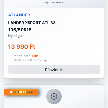
Kép hamarosan
ATLANDER
LANDER XSPORT ATL 33
195/50R15
Nyári gumi
13 990 Ft
Rendelhető:
1 db
Szállítás: 5-6 munkanap
Részletek
RENDELÉSRE