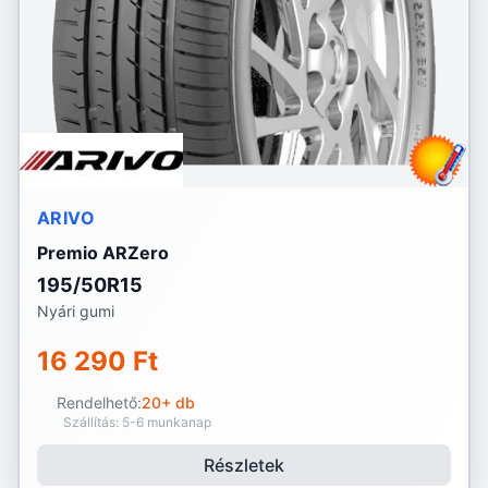
ARIVO
Premio ARZero
195/50R15
Nyári gumi
16 290 Ft
Rendelhető:
20+ db
Szállítás: 5-6 munkanap
Részletek