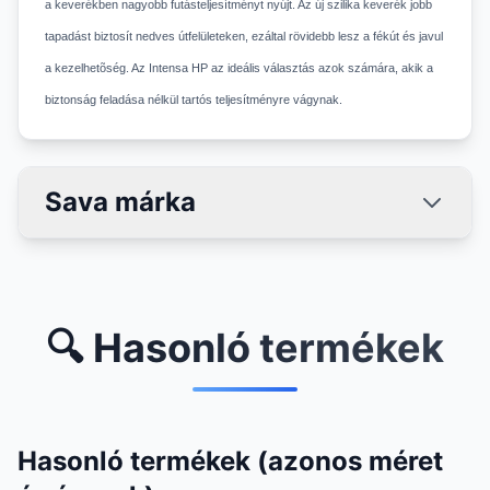
a keverékben nagyobb futásteljesítményt nyújt. Az új szilika keverék jobb
tapadást biztosít nedves útfelületeken, ezáltal rövidebb lesz a fékút és javul
a kezelhetõség. Az Intensa HP az ideális választás azok számára, akik a
biztonság feladása nélkül tartós teljesítményre vágynak.
Sava márka
🔍 Hasonló termékek
Hasonló termékek (azonos méret