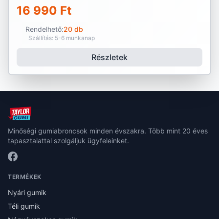
16 990 Ft
Rendelhető:
20 db
Szállítás: 5-6 munkanap
Részletek
Minőségi gumiabroncsok minden évszakra. Több mint 20 éves
tapasztalattal szolgáljuk ügyfeleinket.
TERMÉKEK
Nyári gumik
Téli gumik