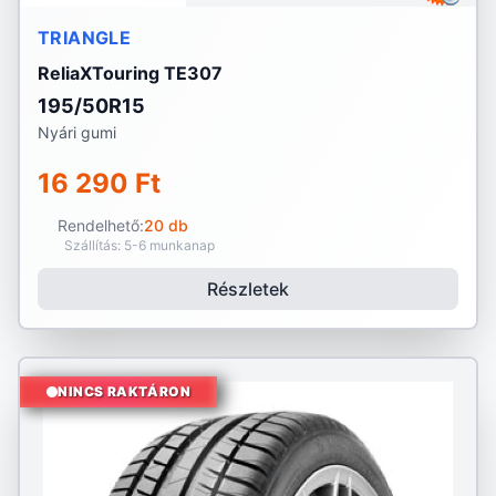
TRIANGLE
ReliaXTouring TE307
195/50R15
Nyári gumi
16 290 Ft
Rendelhető:
20 db
Szállítás: 5-6 munkanap
Részletek
NINCS RAKTÁRON