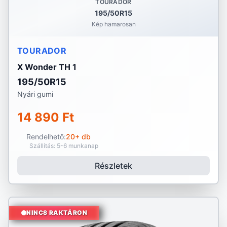
TOURADOR
195/50R15
Kép hamarosan
TOURADOR
X Wonder TH 1
195/50R15
Nyári gumi
14 890 Ft
Rendelhető:
20+ db
Szállítás: 5-6 munkanap
Részletek
NINCS RAKTÁRON