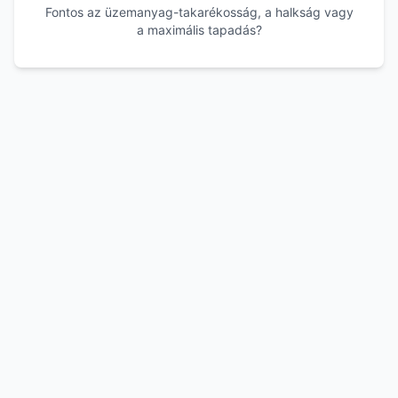
Fontos az üzemanyag-takarékosság, a halkság vagy
a maximális tapadás?