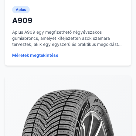
Aplus
A909
Aplus A909 egy megfizethető négyévszakos
gumiabroncs, amelyet kifejezetten azok számára
terveztek, akik egy egyszerű és praktikus megoldást
keresnek a...
Méretek megtekintése