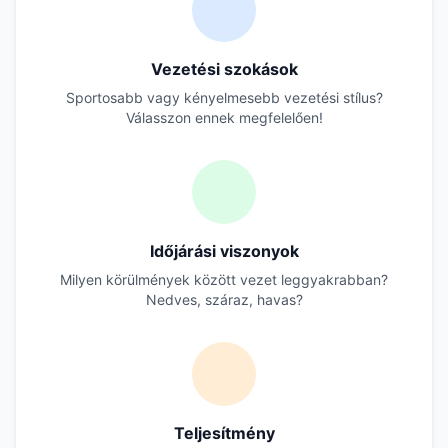
Vezetési szokások
Sportosabb vagy kényelmesebb vezetési stílus?
Válasszon ennek megfelelően!
Időjárási viszonyok
Milyen körülmények között vezet leggyakrabban?
Nedves, száraz, havas?
Teljesítmény