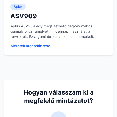
Aplus
ASV909
Aplus ASV909 egy megfizethető négyévszakos
gumiabroncs, amelyet mindennapi használatra
terveztek. Ez a gumiabroncs alkalmas mérsékelt
éghajlaton törté...
Méretek megtekintése
Hogyan válasszam ki a
megfelelő mintázatot?