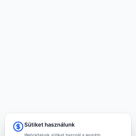
Sütiket használunk
Weboldalunk sütiket használ a legjobb