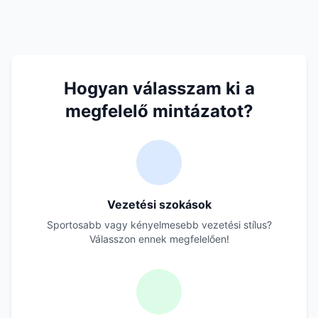
Hogyan válasszam ki a
megfelelő mintázatot?
Vezetési szokások
Sportosabb vagy kényelmesebb vezetési stílus?
Válasszon ennek megfelelően!