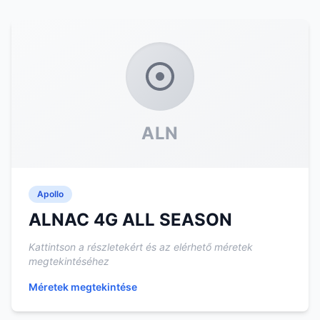
ALN
Apollo
ALNAC 4G ALL SEASON
Kattintson a részletekért és az elérhető méretek
megtekintéséhez
Méretek megtekintése