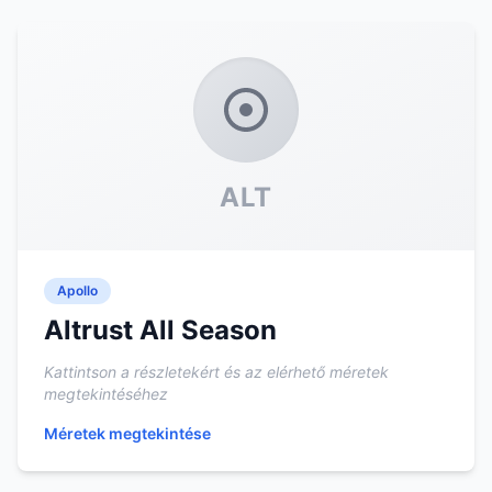
ALT
Apollo
Altrust All Season
Kattintson a részletekért és az elérhető méretek
megtekintéséhez
Méretek megtekintése