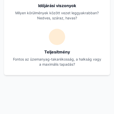
Időjárási viszonyok
Milyen körülmények között vezet leggyakrabban?
Nedves, száraz, havas?
Teljesítmény
Fontos az üzemanyag-takarékosság, a halkság vagy
a maximális tapadás?