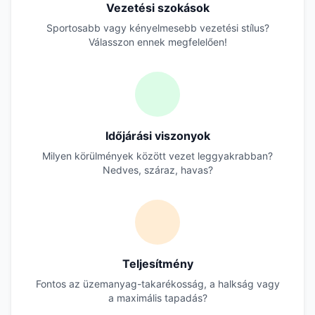
Vezetési szokások
Sportosabb vagy kényelmesebb vezetési stílus?
Válasszon ennek megfelelően!
Időjárási viszonyok
Milyen körülmények között vezet leggyakrabban?
Nedves, száraz, havas?
Teljesítmény
Fontos az üzemanyag-takarékosság, a halkság vagy
a maximális tapadás?