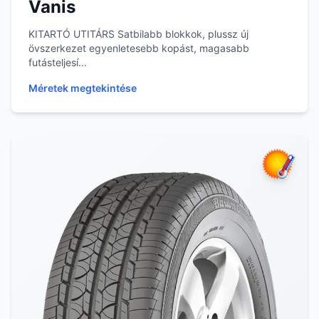
Vanis
KITARTÓ UTITÁRS Satbilabb blokkok, plussz új
övszerkezet egyenletesebb kopást, magasabb
futásteljesí...
Méretek megtekintése