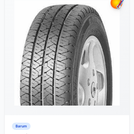
Barum