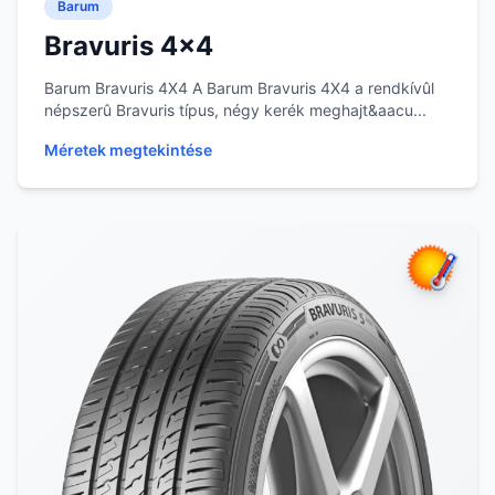
Barum
Bravuris 4x4
Barum Bravuris 4X4 A Barum Bravuris 4X4 a rendkívûl
népszerû Bravuris típus, négy kerék meghajt&aacu...
Méretek megtekintése