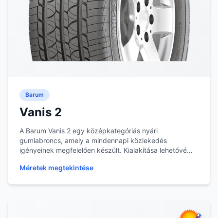
Barum
Vanis 2
A Barum Vanis 2 egy középkategóriás nyári
gumiabroncs, amely a mindennapi közlekedés
igényeinek megfelelően készült. Kialakítása lehetővé
teszi a jó t...
Méretek megtekintése