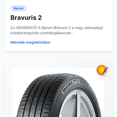
Barum
Bravuris 2
ÚJ GENERÁCIÓ A Barum Bravuris 2 a nagy sebességû
középkategóriás személyg&eacute...
Méretek megtekintése