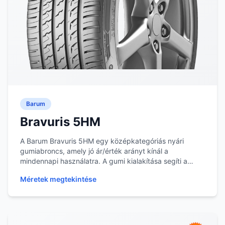
Barum
Bravuris 5HM
A Barum Bravuris 5HM egy középkategóriás nyári
gumiabroncs, amely jó ár/érték arányt kínál a
mindennapi használatra. A gumi kialakítása segíti a
megfe...
Méretek megtekintése