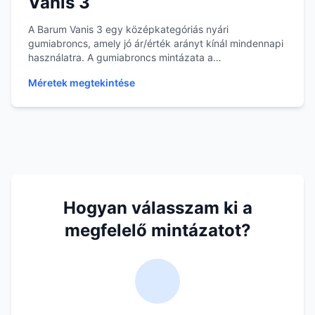
Vanis 3
A Barum Vanis 3 egy középkategóriás nyári
gumiabroncs, amely jó ár/érték arányt kínál mindennapi
használatra. A gumiabroncs mintázata a
vízelvezetésre...
Méretek megtekintése
Hogyan válasszam ki a
megfelelő mintázatot?