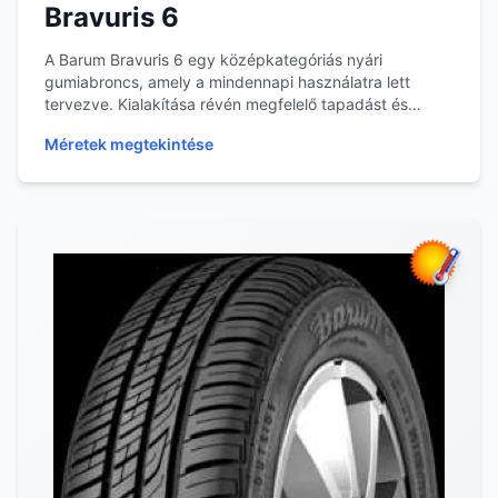
Bravuris 6
A Barum Bravuris 6 egy középkategóriás nyári
gumiabroncs, amely a mindennapi használatra lett
tervezve. Kialakítása révén megfelelő tapadást és
stabil...
Méretek megtekintése