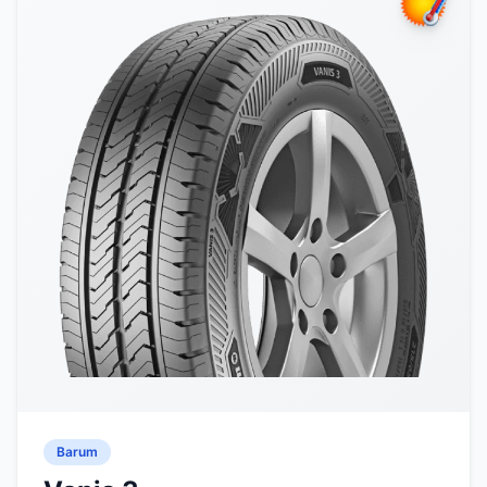
Barum