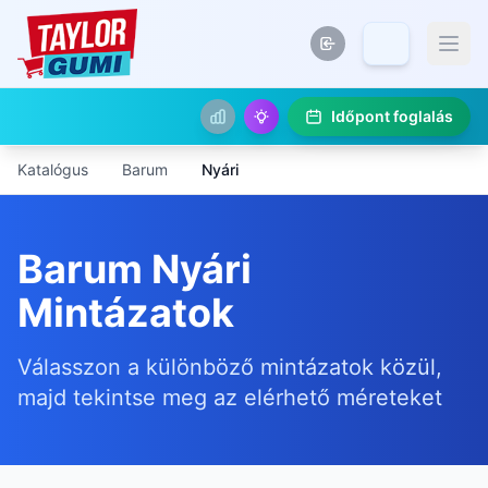
Időpont foglalás
Katalógus
Barum
Nyári
Barum Nyári
Mintázatok
Válasszon a különböző mintázatok közül,
majd tekintse meg az elérhető méreteket