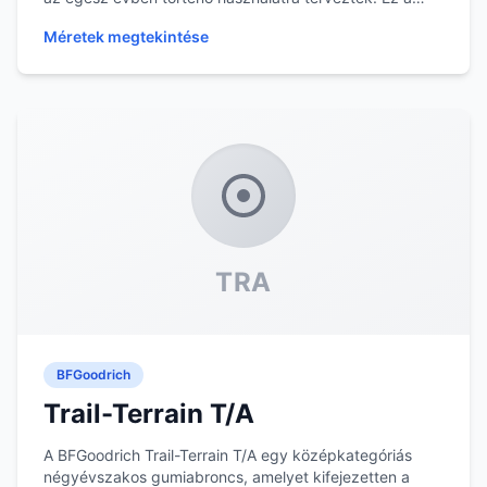
gumiabro...
Méretek megtekintése
TRA
BFGoodrich
Trail-Terrain T/A
A BFGoodrich Trail-Terrain T/A egy középkategóriás
négyévszakos gumiabroncs, amelyet kifejezetten a