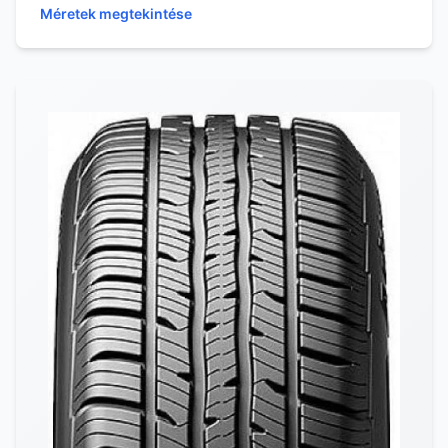
Méretek megtekintése