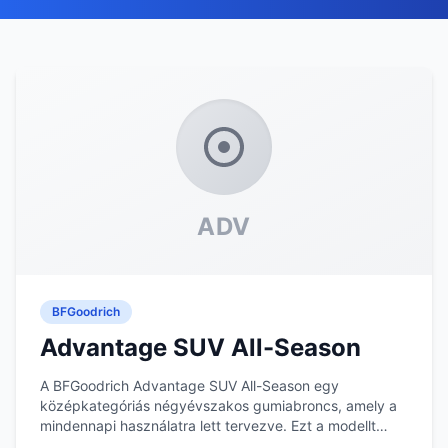
ADV
BFGoodrich
Advantage SUV All-Season
A BFGoodrich Advantage SUV All-Season egy
középkategóriás négyévszakos gumiabroncs, amely a
mindennapi használatra lett tervezve. Ezt a modellt
olyan...