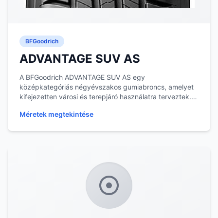
BFGoodrich
ADVANTAGE SUV AS
A BFGoodrich ADVANTAGE SUV AS egy
középkategóriás négyévszakos gumiabroncs, amelyet
kifejezetten városi és terepjáró használatra terveztek. A
gumiabro...
Méretek megtekintése