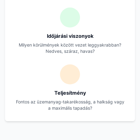
Időjárási viszonyok
Milyen körülmények között vezet leggyakrabban?
Nedves, száraz, havas?
Teljesítmény
Fontos az üzemanyag-takarékosság, a halkság vagy
a maximális tapadás?