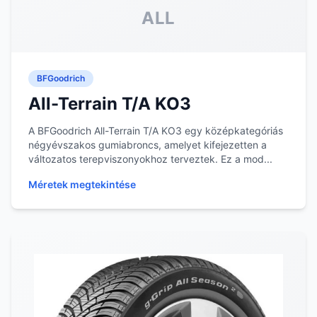
ALL
BFGoodrich
All-Terrain T/A KO3
A BFGoodrich All-Terrain T/A KO3 egy középkategóriás
négyévszakos gumiabroncs, amelyet kifejezetten a
változatos terepviszonyokhoz terveztek. Ez a mod...
Méretek megtekintése