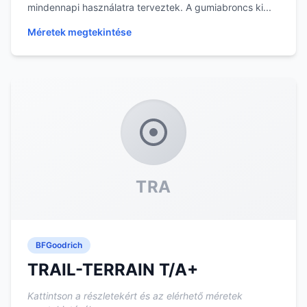
mindennapi használatra terveztek. A gumiabroncs ki...
Méretek megtekintése
TRA
BFGoodrich
TRAIL-TERRAIN T/A+
Kattintson a részletekért és az elérhető méretek