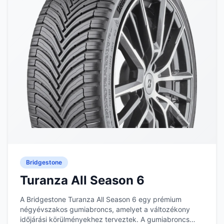
Bridgestone
Turanza All Season 6
A Bridgestone Turanza All Season 6 egy prémium
négyévszakos gumiabroncs, amelyet a változékony
időjárási körülményekhez terveztek. A gumiabroncs