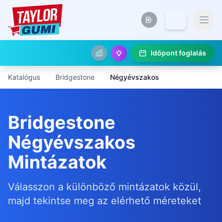
Időpont foglalás
Katalógus
Bridgestone
Négyévszakos
Bridgestone
Négyévszakos
Mintázatok
Válasszon a különböző mintázatok közül,
majd tekintse meg az elérhető méreteket