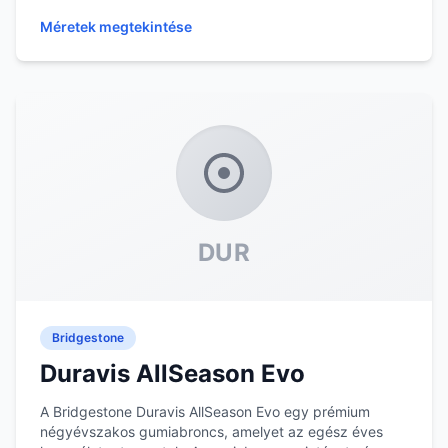
Méretek megtekintése
DUR
Bridgestone
Duravis AllSeason Evo
A Bridgestone Duravis AllSeason Evo egy prémium
négyévszakos gumiabroncs, amelyet az egész éves