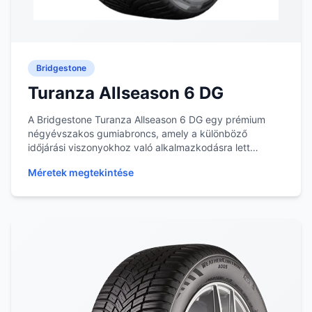
Bridgestone
Turanza Allseason 6 DG
A Bridgestone Turanza Allseason 6 DG egy prémium
négyévszakos gumiabroncs, amely a különböző
időjárási viszonyokhoz való alkalmazkodásra lett
tervezve...
Méretek megtekintése