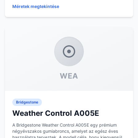
A...
Méretek megtekintése
WEA
Bridgestone
Weather Control A005E
A Bridgestone Weather Control A005E egy prémium
négyévszakos gumiabroncs, amelyet az egész éves
használatra terveztek. A modell célja, hogy kiegyensúl...