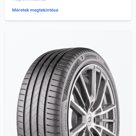
Méretek megtekintése