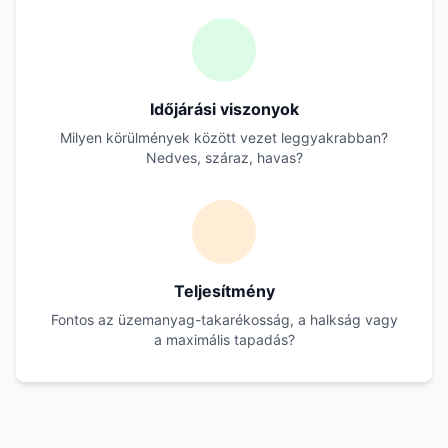
Időjárási viszonyok
Milyen körülmények között vezet leggyakrabban?
Nedves, száraz, havas?
Teljesítmény
Fontos az üzemanyag-takarékosság, a halkság vagy
a maximális tapadás?