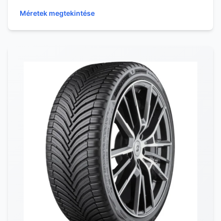
kiala...
Méretek megtekintése