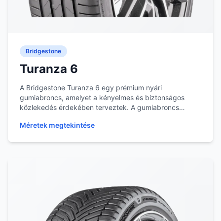
Bridgestone
Turanza 6
A Bridgestone Turanza 6 egy prémium nyári
gumiabroncs, amelyet a kényelmes és biztonságos
közlekedés érdekében terveztek. A gumiabroncs
mintázata a ne...
Méretek megtekintése