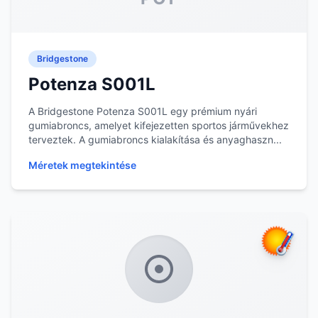
Bridgestone
Potenza S001L
A Bridgestone Potenza S001L egy prémium nyári
gumiabroncs, amelyet kifejezetten sportos járművekhez
terveztek. A gumiabroncs kialakítása és anyaghaszn...
Méretek megtekintése