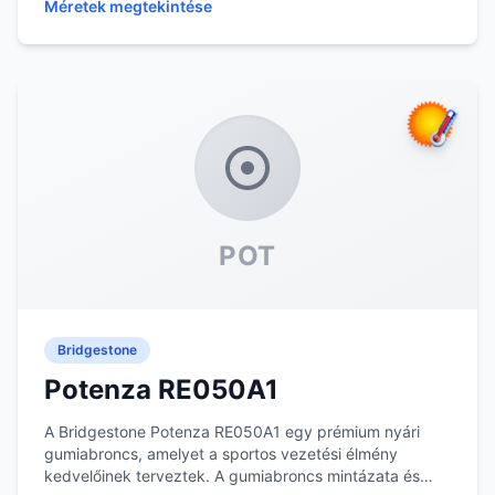
Méretek megtekintése
POT
Bridgestone
Potenza RE050A1
A Bridgestone Potenza RE050A1 egy prémium nyári
gumiabroncs, amelyet a sportos vezetési élmény
kedvelőinek terveztek. A gumiabroncs mintázata és