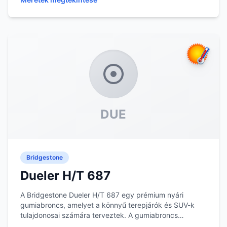
DUE
Bridgestone
Dueler H/T 687
A Bridgestone Dueler H/T 687 egy prémium nyári
gumiabroncs, amelyet a könnyű terepjárók és SUV-k
tulajdonosai számára terveztek. A gumiabroncs
mintáza...