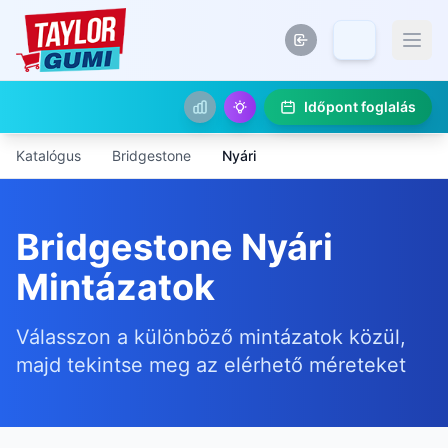
Időpont foglalás
Katalógus
Bridgestone
Nyári
Bridgestone Nyári
Mintázatok
Válasszon a különböző mintázatok közül,
majd tekintse meg az elérhető méreteket