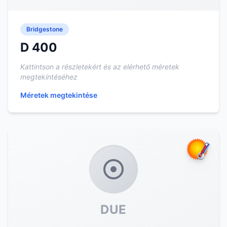
Bridgestone
D 400
Kattintson a részletekért és az elérhető méretek
megtekintéséhez
Méretek megtekintése
DUE