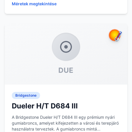
Méretek megtekintése
DUE
Bridgestone
Dueler H/T D684 III
A Bridgestone Dueler H/T D684 III egy prémium nyári
gumiabroncs, amelyet kifejezetten a városi és terepjáró
használatra terveztek. A gumiabroncs mintá...