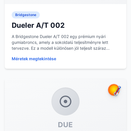
Bridgestone
Dueler A/T 002
A Bridgestone Dueler A/T 002 egy prémium nyári
gumiabroncs, amely a sokoldalú teljesítményre lett
tervezve. Ez a modell különösen jól teljesít száraz...
Méretek megtekintése
DUE