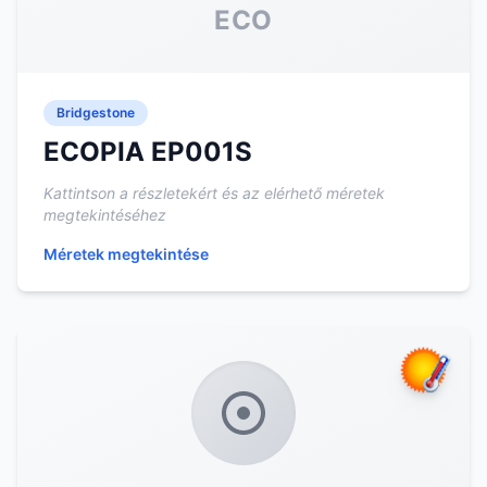
ECO
Bridgestone
ECOPIA EP001S
Kattintson a részletekért és az elérhető méretek
megtekintéséhez
Méretek megtekintése