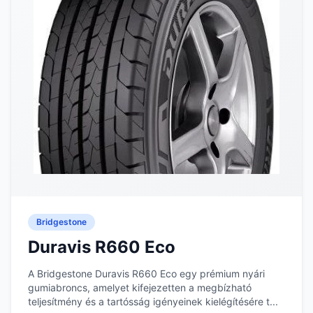
Bridgestone
Duravis R660 Eco
A Bridgestone Duravis R660 Eco egy prémium nyári
gumiabroncs, amelyet kifejezetten a megbízható
teljesítmény és a tartósság igényeinek kielégítésére t...