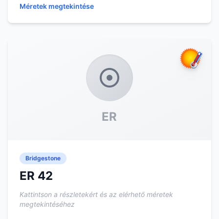
Méretek megtekintése
ER
Bridgestone
ER 42
Kattintson a részletekért és az elérhető méretek
megtekintéséhez