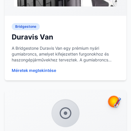
Bridgestone
Duravis Van
A Bridgestone Duravis Van egy prémium nyári
gumiabroncs, amelyet kifejezetten furgonokhoz és
haszongépjárművekhez terveztek. A gumiabroncs
mintázata é...
Méretek megtekintése