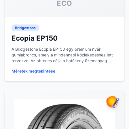
ECO
Bridgestone
Ecopia EP150
A Bridgestone Ecopia EP150 egy prémium nyári
gumiabroncs, amely a mindennapi közlekedéshez lett
tervezve. Az abroncs célja a hatékony üzemanyag-
megtak...
Méretek megtekintése