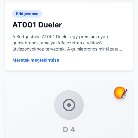
Bridgestone
AT001 Dueler
A Bridgestone AT001 Dueler egy prémium nyári
gumiabroncs, amelyet kifejezetten a változó
útviszonyokhoz terveztek. A gumiabroncs mintázata
optimalizál...
Méretek megtekintése
D 4