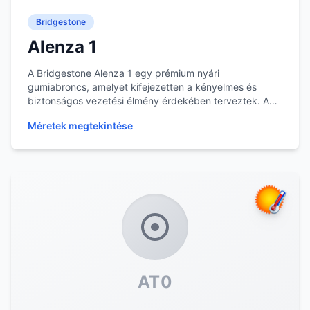
Bridgestone
Alenza 1
A Bridgestone Alenza 1 egy prémium nyári
gumiabroncs, amelyet kifejezetten a kényelmes és
biztonságos vezetési élmény érdekében terveztek. A
gumi jól...
Méretek megtekintése
AT0