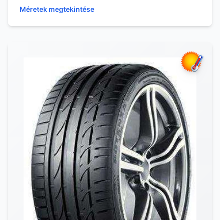
anyag...
Méretek megtekintése