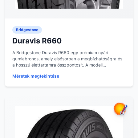
Bridgestone
Duravis R660
A Bridgestone Duravis R660 egy prémium nyári
gumiabroncs, amely elsősorban a megbízhatóságra és
a hosszú élettartamra összpontosít. A modell
tervezése...
Méretek megtekintése