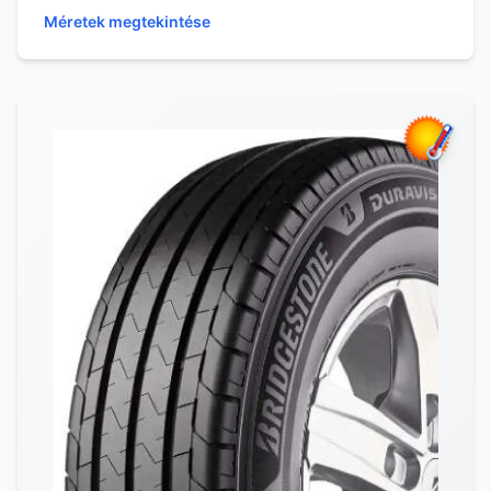
Méretek megtekintése