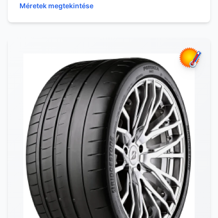
Méretek megtekintése