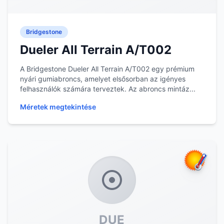
Bridgestone
Dueler All Terrain A/T002
A Bridgestone Dueler All Terrain A/T002 egy prémium
nyári gumiabroncs, amelyet elsősorban az igényes
felhasználók számára terveztek. Az abroncs mintáz...
Méretek megtekintése
DUE