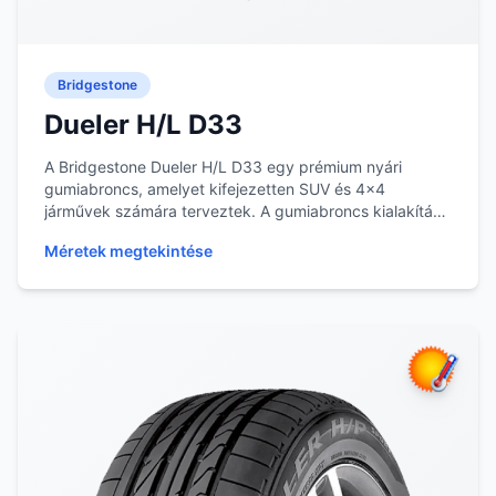
Bridgestone
Dueler H/L D33
A Bridgestone Dueler H/L D33 egy prémium nyári
gumiabroncs, amelyet kifejezetten SUV és 4x4
járművek számára terveztek. A gumiabroncs kialakítása
a st...
Méretek megtekintése