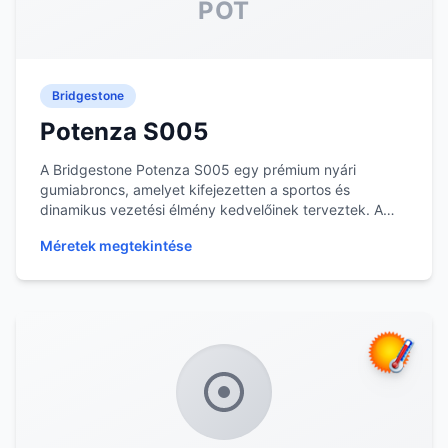
POT
Bridgestone
Potenza S005
A Bridgestone Potenza S005 egy prémium nyári
gumiabroncs, amelyet kifejezetten a sportos és
dinamikus vezetési élmény kedvelőinek terveztek. A
gumiabr...
Méretek megtekintése