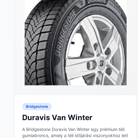
Bridgestone
Duravis Van Winter
A Bridgestone Duravis Van Winter egy prémium téli
gumiabroncs, amely a téli időjárási viszonyokhoz lett