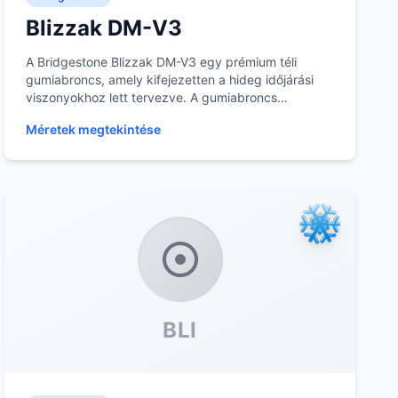
Blizzak DM-V3
A Bridgestone Blizzak DM-V3 egy prémium téli
gumiabroncs, amely kifejezetten a hideg időjárási
viszonyokhoz lett tervezve. A gumiabroncs
mintázata és...
Méretek megtekintése
BLI