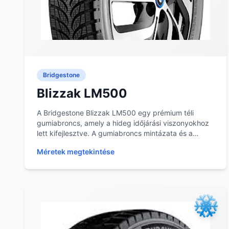
Bridgestone
Blizzak LM500
A Bridgestone Blizzak LM500 egy prémium téli
gumiabroncs, amely a hideg időjárási viszonyokhoz
lett kifejlesztve. A gumiabroncs mintázata és a
gumikev...
Méretek megtekintése