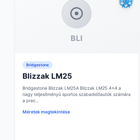
BLI
Bridgestone
Blizzak LM25
Bridgestone Blizzak LM25A Blizzak LM25 4x4 a
nagy teljesítményû sportos szabadidõautók számára
a prec...
Méretek megtekintése