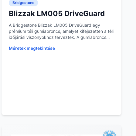
Bridgestone
Blizzak LM005 DriveGuard
A Bridgestone Blizzak LM005 DriveGuard egy
prémium téli gumiabroncs, amelyet kifejezetten a téli
időjárási viszonyokhoz terveztek. A gumiabroncs
mintá...
Méretek megtekintése