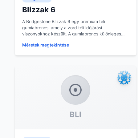
Blizzak 6
A Bridgestone Blizzak 6 egy prémium téli
gumiabroncs, amely a zord téli időjárási
viszonyokhoz készült. A gumiabroncs különleges
gumikeveréke és lamel...
Méretek megtekintése
BLI