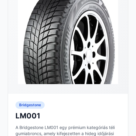
Bridgestone
LM001
A Bridgestone LM001 egy prémium kategóriás téli
gumiabroncs, amely kifejezetten a hideg időjárási