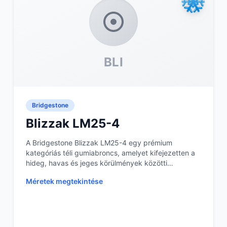
BLI
Bridgestone
Blizzak LM25-4
A Bridgestone Blizzak LM25-4 egy prémium
kategóriás téli gumiabroncs, amelyet kifejezetten a
hideg, havas és jeges körülmények közötti
vezetéshez terv...
Méretek megtekintése