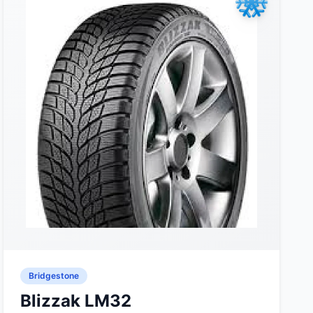
Bridgestone
Blizzak LM32