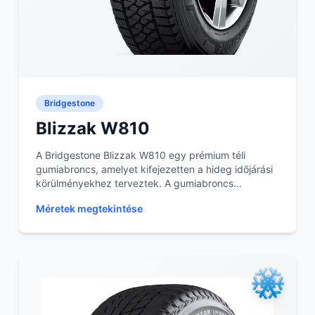
Bridgestone
Blizzak W810
A Bridgestone Blizzak W810 egy prémium téli
gumiabroncs, amelyet kifejezetten a hideg időjárási
körülményekhez terveztek. A gumiabroncs
mintázata és a...
Méretek megtekintése