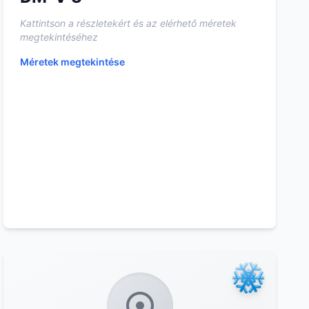
Kattintson a részletekért és az elérhető méretek
megtekintéséhez
Méretek megtekintése