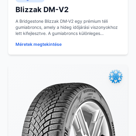
Blizzak DM-V2
A Bridgestone Blizzak DM-V2 egy prémium téli
gumiabroncs, amely a hideg időjárási viszonyokhoz
lett kifejlesztve. A gumiabroncs különleges
mintázata é...
Méretek megtekintése