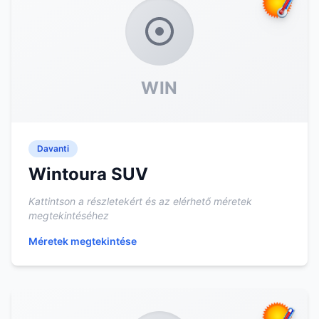
WIN
Davanti
Wintoura SUV
Kattintson a részletekért és az elérhető méretek
megtekintéséhez
Méretek megtekintése