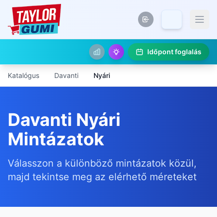
Időpont foglalás
Katalógus
Davanti
Nyári
Davanti Nyári
Mintázatok
Válasszon a különböző mintázatok közül,
majd tekintse meg az elérhető méreteket