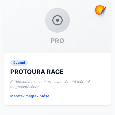
PRO
Davanti
PROTOURA RACE
Kattintson a részletekért és az elérhető méretek
megtekintéséhez
Méretek megtekintése