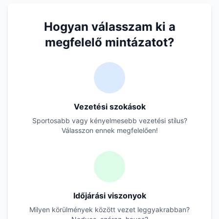
Hogyan válasszam ki a
megfelelő mintázatot?
Vezetési szokások
Sportosabb vagy kényelmesebb vezetési stílus?
Válasszon ennek megfelelően!
Időjárási viszonyok
Milyen körülmények között vezet leggyakrabban?