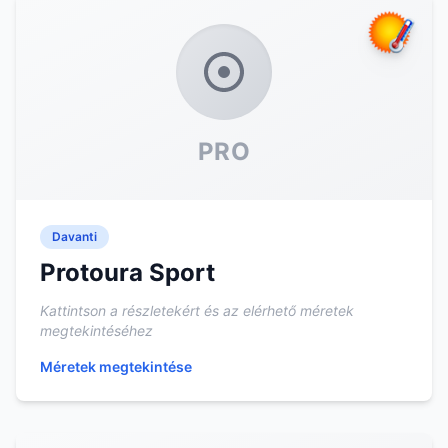
PRO
Davanti
Protoura Sport
Kattintson a részletekért és az elérhető méretek
megtekintéséhez
Méretek megtekintése