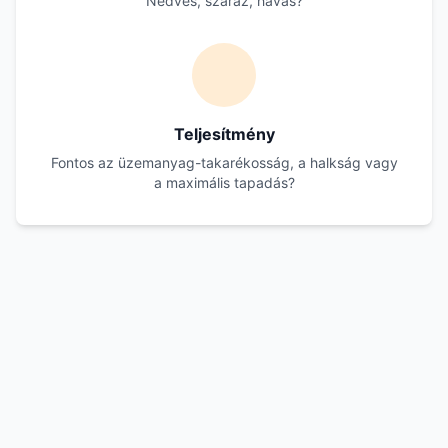
Nedves, száraz, havas?
Teljesítmény
Fontos az üzemanyag-takarékosság, a halkság vagy
a maximális tapadás?