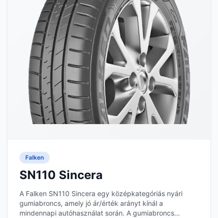
Falken
SN110 Sincera
A Falken SN110 Sincera egy középkategóriás nyári
gumiabroncs, amely jó ár/érték arányt kínál a
mindennapi autóhasználat során. A gumiabroncs