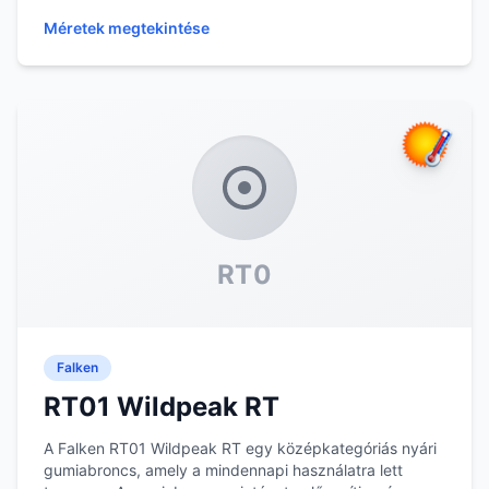
Méretek megtekintése
RT0
Falken
RT01 Wildpeak RT
A Falken RT01 Wildpeak RT egy középkategóriás nyári
gumiabroncs, amely a mindennapi használatra lett