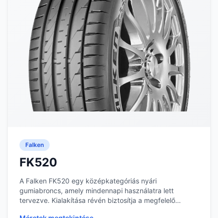
Falken
FK520
A Falken FK520 egy középkategóriás nyári
gumiabroncs, amely mindennapi használatra lett
tervezve. Kialakítása révén biztosítja a megfelelő
tapadást kü...
Méretek megtekintése