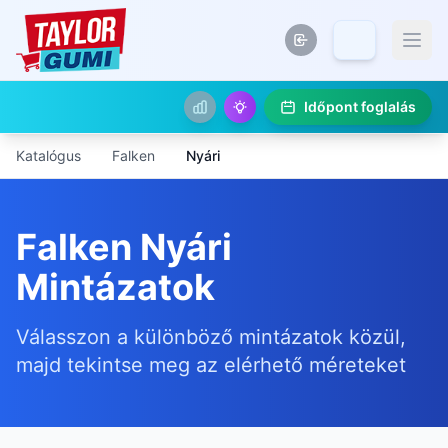
Időpont foglalás
Katalógus
Falken
Nyári
Falken Nyári
Mintázatok
Válasszon a különböző mintázatok közül,
majd tekintse meg az elérhető méreteket