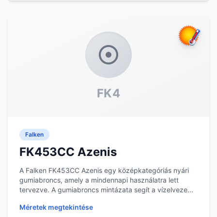
FK4
Falken
FK453CC Azenis
A Falken FK453CC Azenis egy középkategóriás nyári
gumiabroncs, amely a mindennapi használatra lett
tervezve. A gumiabroncs mintázata segít a vízelveze...
Méretek megtekintése