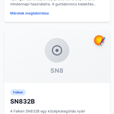
mindennapi használatra. A gumiabroncs kialakítás...
Méretek megtekintése
SN8
Falken
SN832B
A Falken SN832B egy középkategóriás nyári