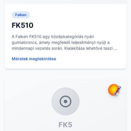
Falken
FK510
A Falken FK510 egy középkategóriás nyári
gumiabroncs, amely megfelelő teljesítményt nyújt a
mindennapi vezetés során. Kialakítása lehetővé teszi a
jó...
Méretek megtekintése
FK5