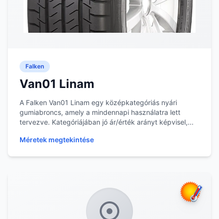
Falken
Van01 Linam
A Falken Van01 Linam egy középkategóriás nyári
gumiabroncs, amely a mindennapi használatra lett
tervezve. Kategóriájában jó ár/érték arányt képvisel,...
Méretek megtekintése