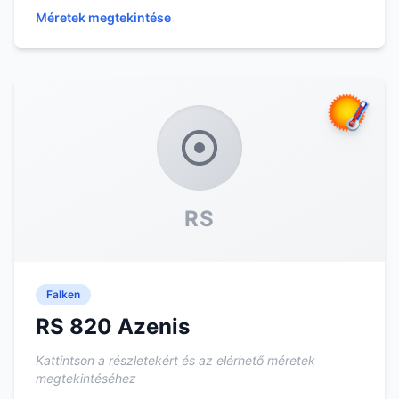
Méretek megtekintése
RS
Falken
RS 820 Azenis
Kattintson a részletekért és az elérhető méretek
megtekintéséhez