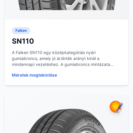
Falken
SN110
A Falken SN110 egy középkategóriás nyári
gumiabroncs, amely jó ár/érték arányt kínál a
mindennapi vezetéshez. A gumiabroncs mintázata
segíti a vízelve...
Méretek megtekintése