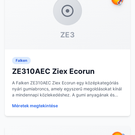
ZE3
Falken
ZE310AEC Ziex Ecorun
A Falken ZE310AEC Ziex Ecorun egy középkategóriás
nyári gumiabroncs, amely egyszerű megoldásokat kínál
a mindennapi közlekedéshez. A gumi anyagának és...
Méretek megtekintése