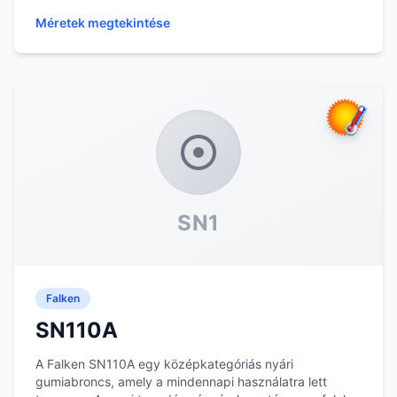
kialakítá...
Méretek megtekintése
SN1
Falken
SN110A
A Falken SN110A egy középkategóriás nyári
gumiabroncs, amely a mindennapi használatra lett