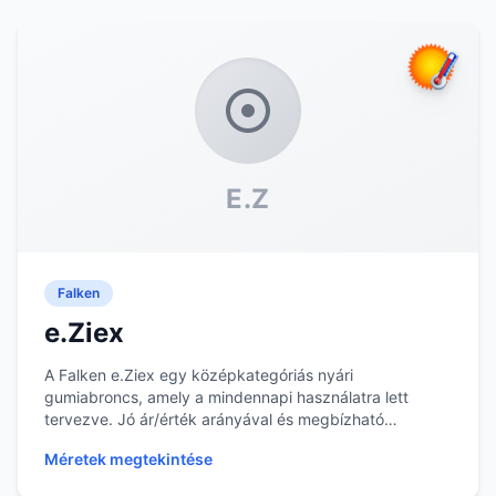
E.Z
Falken
e.Ziex
A Falken e.Ziex egy középkategóriás nyári
gumiabroncs, amely a mindennapi használatra lett
tervezve. Jó ár/érték arányával és megbízható
teljesítményé...
Méretek megtekintése