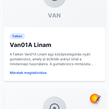
VAN
Falken
Van01A Linam
A Falken Van01A Linam egy középkategóriás nyári
gumiabroncs, amely jó ár/érték arányt kínál a
mindennapi használatra. A gumiabroncs mintázata
optimáli...
Méretek megtekintése