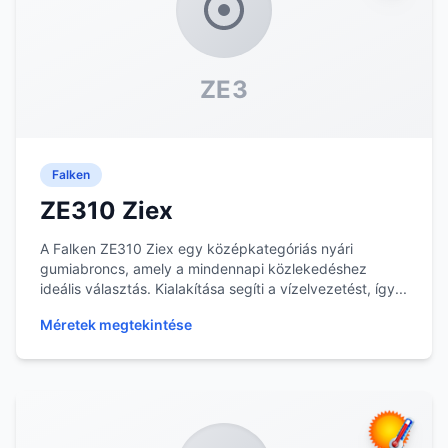
ZE3
Falken
ZE310 Ziex
A Falken ZE310 Ziex egy középkategóriás nyári
gumiabroncs, amely a mindennapi közlekedéshez
ideális választás. Kialakítása segíti a vízelvezetést, így...
Méretek megtekintése