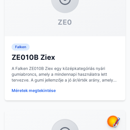
ZE0
Falken
ZE010B Ziex
A Falken ZE010B Ziex egy középkategóriás nyári
gumiabroncs, amely a mindennapi használatra lett
tervezve. A gumi jellemzője a jó ár/érték arány, amely...
Méretek megtekintése