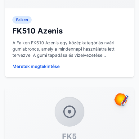
Falken
FK510 Azenis
A Falken FK510 Azenis egy középkategóriás nyári
gumiabroncs, amely a mindennapi használatra lett
tervezve. A gumi tapadása és vízelvezetése
megfelelő...
Méretek megtekintése
FK5