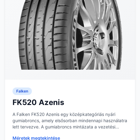
Falken
FK520 Azenis
A Falken FK520 Azenis egy középkategóriás nyári
gumiabroncs, amely elsősorban mindennapi használatra
lett tervezve. A gumiabroncs mintázata a vezetési...
Méretek megtekintése