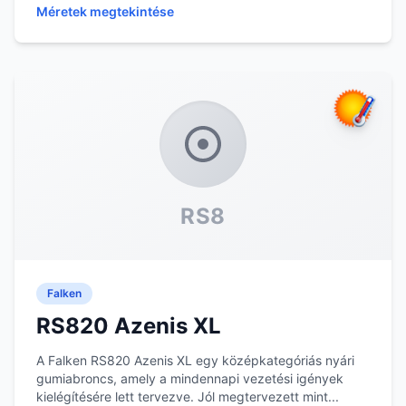
Méretek megtekintése
RS8
Falken
RS820 Azenis XL
A Falken RS820 Azenis XL egy középkategóriás nyári
gumiabroncs, amely a mindennapi vezetési igények
kielégítésére lett tervezve. Jól megtervezett mint...