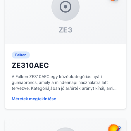
ZE3
Falken
ZE310AEC
A Falken ZE310AEC egy középkategóriás nyári
gumiabroncs, amely a mindennapi használatra lett
tervezve. Kategóriájában jó ár/érték arányt kínál, ami
le...
Méretek megtekintése