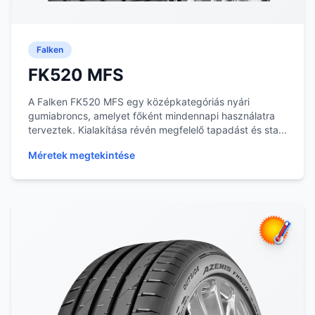
Falken
FK520 MFS
A Falken FK520 MFS egy középkategóriás nyári
gumiabroncs, amelyet főként mindennapi használatra
terveztek. Kialakítása révén megfelelő tapadást és sta...
Méretek megtekintése