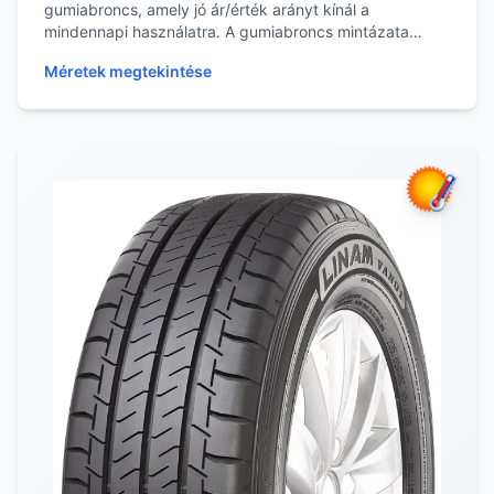
gumiabroncs, amely jó ár/érték arányt kínál a
mindennapi használatra. A gumiabroncs mintázata
segíti a megfe...
Méretek megtekintése