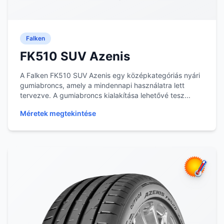
Falken
FK510 SUV Azenis
A Falken FK510 SUV Azenis egy középkategóriás nyári
gumiabroncs, amely a mindennapi használatra lett
tervezve. A gumiabroncs kialakítása lehetővé tesz...
Méretek megtekintése