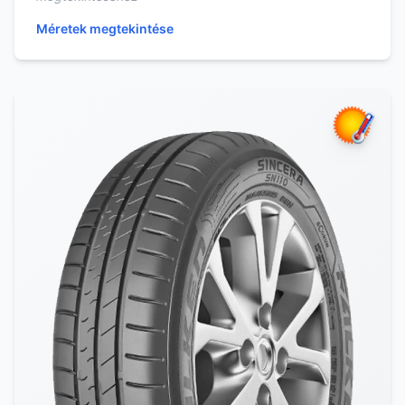
Méretek megtekintése