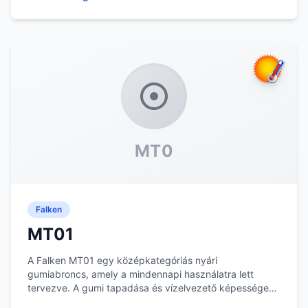
MT0
Falken
MT01
A Falken MT01 egy középkategóriás nyári
gumiabroncs, amely a mindennapi használatra lett
tervezve. A gumi tapadása és vízelvezető képessége
megfelelő...