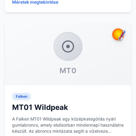
Méretek megtekintése
MT0
Falken
MT01 Wildpeak
A Falken MT01 Wildpeak egy középkategóriás nyári
gumiabroncs, amely elsősorban mindennapi használatra
készült. Az abroncs mintázata segíti a vízelveze...