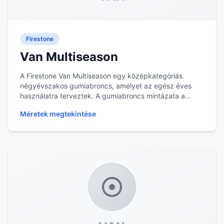
Firestone
Van Multiseason
A Firestone Van Multiseason egy középkategóriás
négyévszakos gumiabroncs, amelyet az egész éves
használatra terveztek. A gumiabroncs mintázata a
nyári...
Méretek megtekintése