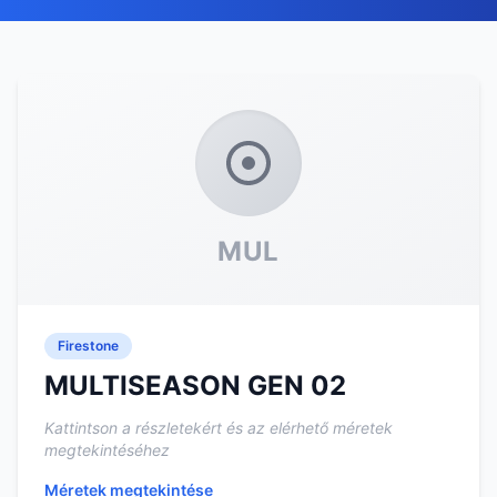
MUL
Firestone
MULTISEASON GEN 02
Kattintson a részletekért és az elérhető méretek
megtekintéséhez
Méretek megtekintése