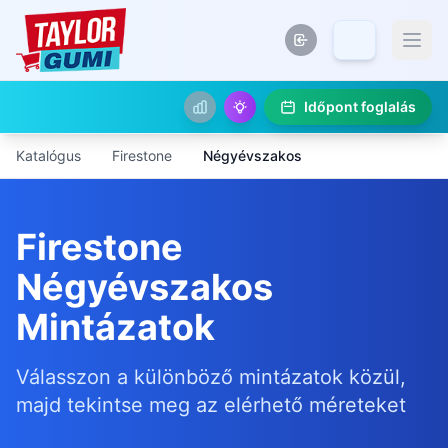
Időpont foglalás
Katalógus
Firestone
Négyévszakos
Firestone
Négyévszakos
Mintázatok
Válasszon a különböző mintázatok közül,
majd tekintse meg az elérhető méreteket