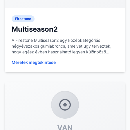
Firestone
Multiseason2
A Firestone Multiseason2 egy középkategóriás
négyévszakos gumiabroncs, amelyet úgy terveztek,
hogy egész évben használható legyen különböző
időjárási...
Méretek megtekintése
VAN